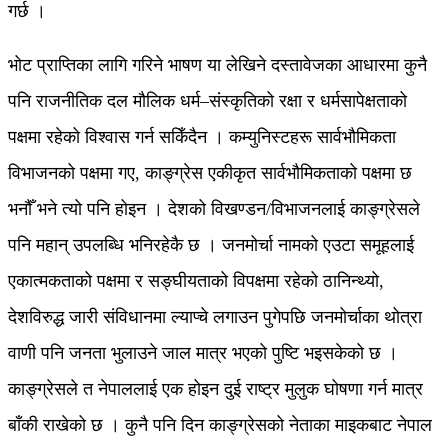
गर्छ ।
भोट प्राप्तिका लागि गरिने भाषण या लेखिने दस्तावेजका आधारमा कुनै
पनि राजनीतिक दल मौलिक धर्म–संस्कृतिको रक्षा र धर्मसापेक्षताको
पक्षमा रहेको विश्वास गर्न सकिँदैन । कम्युनिस्टहरू सार्वभौमिकता
विभाजनको पक्षमा गए, काङ्ग्रेस एकीकृत सार्वभौमिकताको पक्षमा छ
भनौँ भने त्यो पनि होइन । देशको विखण्डन/विभाजनलाई काङ्ग्रेसले
पनि महान् उपलब्धि भनिरहेकै छ । जनमोर्चा नामको एउटा समूहलाई
एकात्मकताको पक्षमा र सङ्घीयताको विपक्षमा रहेको ठानिन्थ्यो,
देशविरुद्ध जारी संविधानमा ल्याप्चे लगाउन पुगेपछि जनमोर्चाका थोत्रा
वाणी पनि जनता भुलाउने जाल मात्र भएको पुष्टि भइसकेको छ ।
काङ्ग्रेसले त नेपाललाई एक होइन दुई राष्ट्र मुलुक घोषणा गर्न मात्र
बाँकी राखेको छ । कुनै पनि दिन काङ्ग्रेसको नेताका माइकबाट नेपाल