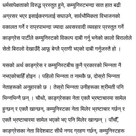
धर्मसापेक्षताको विरुद्ध प्रस्तुत हुने, कम्युनिस्टभन्दा सात हात बढी
अग्रसर भएर इसाईकरणलाई सघाउने, सार्वभौमिकता विभाजनको
वकालत गर्ने र राप्रपाभन्दा ज्यादा अवसरवादी व्यवहार प्रस्तुत गर्ने
काङ्ग्रेस पार्टीले कम्युनिस्टको विकल्प दाबी गर्नु भनेको कालो बिरालोले
सेतो बिरालो देखाउँदै आफू बेग्लै प्राणी भएको दाबी गर्नुजस्तै हो ।
यसको अर्थ काङ्ग्रेस र कम्युनिस्टबीच कुनै प्रकारको भिन्नता नै
नभएकोचाहिँ होइन । पहिलो भिन्नता त नामकै छ, दोस्रो भिन्नता
नेताहरूको अनुहारको छ । तेस्रो भिन्नता उनीहरूका श्रीमती पनि
भिन्नभिन्नै छन् । चौथो, काङ्ग्रेसका नेता एक्लै भ्रष्टाचारमा सामेल
हुन्छन् र एक्लै खान्छन्, कम्युनिस्टका नेता मिलेर भ्रष्टाचार गर्छन् र
एक्लै भ्रष्टाचारमा सामेल भएको भए पनि मिलेर खान्छन् । पाँचौँ,
काङ्ग्रेसका नेता विदेशबाट सीधै नगद ग्रहण गर्छन्, कम्युनिस्टहरू