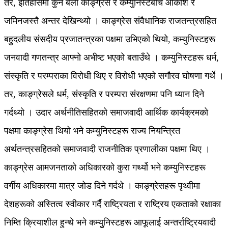
तर, इतिहासमा कुनै बेला काङ्ग्रेस र कम्युनिस्टबीच आकाश र
जमिनजस्तै अन्तर देखिन्थ्यो । काङ्ग्रेस संवैधानिक राजतन्त्रसहित
बहुदलीय संसदीय प्रजातन्त्रका पक्षमा उभिएको थियो, कम्युनिस्टहरू
जनवादी गणतन्त्र आफ्नो अभीष्ट भएको बताउँथे । कम्युनिस्टहरू धर्म,
संस्कृति र परम्पराका विरोधी थिए र विरोधी भएको सगौरव घोषणा गर्थे ।
तर, काङ्ग्रेसले धर्म, संस्कृति र परम्परा संरक्षणमा पनि ध्यान दिने
गर्दथ्यो । उदार अर्थनीतिसहितको समाजवादी आर्थिक कार्यक्रमको
पक्षमा काङ्ग्रेस थियो भने कम्युनिस्टहरू राज्य नियन्त्रित
अर्थतन्त्रसहितको समाजवादी राजनीतिक प्रणालीका पक्षमा थिए ।
काङ्ग्रेस आमजनताको अधिकारको कुरा गर्थ्यो भने कम्युनिस्टहरू
वर्गीय अधिकारमा मात्र जोड दिने गर्दथे । काङ्ग्रेसहरू पृथ्वीमा
देशहरूको अस्तित्व स्वीकार गर्दै राष्ट्रियता र राष्ट्रिय एकताको रक्षाका
निम्ति क्रियाशील हुन्थे भने कम्युुनिस्टहरू आफूलाई अन्तर्राष्ट्रियवादी