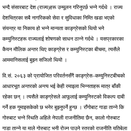
भन्दै संसारबाट देश (राज्य)हरू उन्मूलन गरिनुपर्छ भन्ने गर्दथे । राज्य
देशभित्रका सबै नागरिकको सेवा र सुविधाका निम्ति खडा भएको
संयन्त्र या निकाय हो भन्ने मान्यता काङ्ग्रेसको थियो भने
कम्युनिस्टहरू राज्यलाई शोषणको साधन ठान्ने गर्दथे । यसप्रकारका
कैयन मौलिक अन्तर थिए काङ्ग्रेस र कम्युनिस्टका बीचमा, त्यसैले
आममानिसलाई बुझ्न सजिलो थियो ।
वि.सं. २०६३ को प्रायोजित परिवर्तनसँगै काङ्ग्रेस–कम्युनिस्टबीचको
आधारभूत अन्तरको अन्त्य भई केही रमाइला भिन्नताहरू मात्र बाँकी
रहेका छन् । त्यसैले काङ्ग्रेसले आफूलाई कम्युनिस्टको विकल्प दाबी
गर्ने हक गुमाइसकेको छ भनेर बुझ्नुपर्ने हुन्छ । राँगोबाट गाडा तान्ने कि
गोरुबाट भन्ने स्थिति अहिले नेपाली राजनीतिमा छैन, कालो गोरुबाट
गाडा तान्ने या माले गोरुबाट भनी रोज्न पाउने स्तरको राजनीति यतिबेला