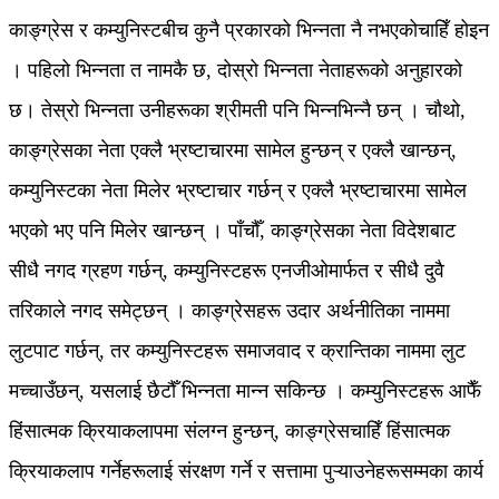
काङ्ग्रेस र कम्युनिस्टबीच कुनै प्रकारको भिन्नता नै नभएकोचाहिँ होइन
। पहिलो भिन्नता त नामकै छ, दोस्रो भिन्नता नेताहरूको अनुहारको
छ। तेस्रो भिन्नता उनीहरूका श्रीमती पनि भिन्नभिन्नै छन् । चौथो,
काङ्ग्रेसका नेता एक्लै भ्रष्टाचारमा सामेल हुन्छन् र एक्लै खान्छन्,
कम्युनिस्टका नेता मिलेर भ्रष्टाचार गर्छन् र एक्लै भ्रष्टाचारमा सामेल
भएको भए पनि मिलेर खान्छन् । पाँचौँ, काङ्ग्रेसका नेता विदेशबाट
सीधै नगद ग्रहण गर्छन्, कम्युनिस्टहरू एनजीओमार्फत र सीधै दुवै
तरिकाले नगद समेट्छन् । काङ्ग्रेसहरू उदार अर्थनीतिका नाममा
लुटपाट गर्छन्, तर कम्युनिस्टहरू समाजवाद र क्रान्तिका नाममा लुट
मच्चाउँछन्, यसलाई छैटौँ भिन्नता मान्न सकिन्छ । कम्युनिस्टहरू आफैँ
हिंसात्मक क्रियाकलापमा संलग्न हुन्छन्, काङ्ग्रेसचाहिँ हिंसात्मक
क्रियाकलाप गर्नेहरूलाई संरक्षण गर्ने र सत्तामा पुऱ्याउनेहरूसम्मका कार्य