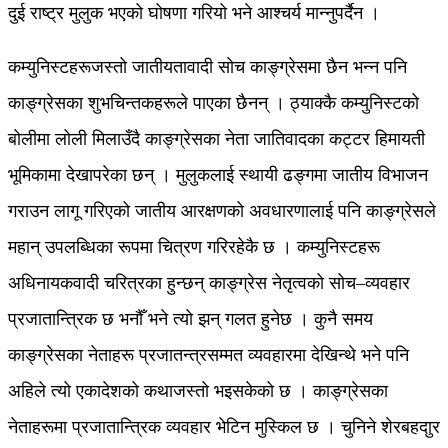
दुई राष्ट्र मुलुक भएको घोषणा गरियो भने आश्चर्य मान्नुपर्दैन ।
कम्युनिस्टहरूजस्तो जातीयतावादी सोच काङ्ग्रेसमा छैन भन्न पनि
काङ्ग्रेसका शुभचिन्तकहरूले पाएका छैनन् । ठ्याक्कै कम्युनिस्टको
बोलीमा लोली मिलाउँदै काङ्ग्रेसका नेता जातिवादका कट्टर हिमायती
भूमिकामा देखापरेका छन् । मुलुकलाई स्थायी ढङ्गमा जातीय विभाजन
गराउन लागू गरिएको जातीय आरक्षणको अवधारणालाई पनि काङ्ग्रेसले
महान् उपलब्धिका रूपमा चित्रण गरिरहेकै छ । कम्युनिस्टहरू
अधिनायकवादी चरित्रका हुन्छन् काङ्ग्रेस नेतृत्वको सोच–व्यवहार
प्रजातान्त्रिक छ भनौँ भने त्यो झन् गलत हुनेछ । कुनै समय
काङ्ग्रेसका नेताहरू प्रजातन्त्रसम्मत व्यवहारमा देखिन्थे भने पनि
अहिले त्यो एकादेशको कथाजस्तो भइसकेको छ । काङ्ग्रेसका
नेताहरूमा प्रजातान्त्रिक व्यवहार भेटिन मुस्किल छ । चुनिने शेरबहदाुर