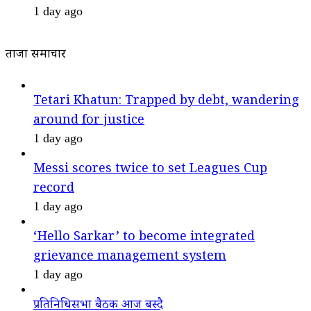
1 day ago
ताजा समाचार
Tetari Khatun: Trapped by debt, wandering
around for justice
1 day ago
Messi scores twice to set Leagues Cup
record
1 day ago
‘Hello Sarkar’ to become integrated
grievance management system
1 day ago
प्रतिनिधिसभा बैठक आज बस्दै