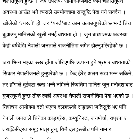
चलाउनुपर्ने हुन्छ । जब उपलब्ध सामानमध्येबाट काम चलाउनुपर्ने
अवस्था आउँछ भने त्यसले उपभोक्तामा सन्तुष्टि पैदा गर्न सक्दैन ।
खोजेको ‘त्यस्तो’ हो, तर ‘यस्तै’बाट काम चलाउनुपरेको छ भन्दै चित्त
बुझाउनु मानिसको खुसी नभई बाध्यता हो । जुन बाध्यात्मक अवस्था
केही वर्षदेखि नेपाली जनताले राजनीतिमा समेत झेल्नुपरिरहेको छ ।
जरा भिन्न भएका रूख हाँगा जोडिएपछि उत्पन्न हुने भ्रम र बाध्यताको
सिकार नेपालीजनले हुनुपरेको छ । फेद हेरेर अलग रूख भन्न सकिने,
तर हाँगाले दुईवटा रूख भन्नै नमिल्ने स्थितिमा मानिस जुन मनोदशाबाट
गुज्रनुपर्ने हुन्छ ठीक त्यही अवस्था नेपाली राजनीतिमा पैदा भएको छ ।
निर्वाचन आयोगमा दर्ता भएका दलहरूको सङ्ख्या जतिसुकै भए पनि
नेपाली जनताले चिनेका काङ्ग्रेस, कम्युनिस्ट, जनमोर्चा, राप्रपा र
तराईकेन्द्रित समूह मात्र हुन्, यिनै दलहरूबीच पनि नाम र