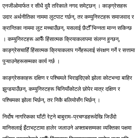
एनजीओमार्फत र सीधै दुवै तरिकाले नगद समेट्छन् । काङ्ग्रेसहरू
उदार अर्थनीतिका नाममा लुटपाट गर्छन्, तर कम्युनिस्टहरू समाजवाद र
क्रान्तिका नाममा लुट मच्चाउँछन्, यसलाई छैटौँ भिन्नता मान्न सकिन्छ
। कम्युनिस्टहरू आफैँ हिंसात्मक क्रियाकलापमा संलग्न हुन्छन्,
काङ्ग्रेसचाहिँ हिंसात्मक क्रियाकलाप गर्नेहरूलाई संरक्षण गर्ने र सत्तामा
पुऱ्याउनेहरूसम्मका कार्य गर्छ ।
काङ्ग्रेसकाहरू दक्षिण र पश्चिमले भिराइदिएको झोला कोटभन्दा बाहिर
झुन्डयाउँछन्, कम्युनिस्टहरू चिनियाँकोटले छोपेर मात्र दक्षिण र
पश्चिमका झोला भिर्छन्, तर निकै बलियोसँग भिर्छन् ।
निर्दोष नागरिकका घाँटी रेट्ने बाबुराम–प्रचण्डहरूदेखि जिउँदो
मानिसलाई इँटाभट्टामा हालेर जलाउने अफ्ताबसम्मका व्यक्तिका पक्षमा