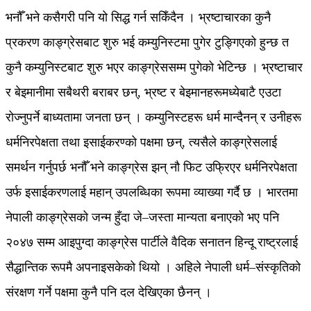
भनौँ भने कसैगरी पनि यो सिद्ध गर्न सकिँदैन । भ्रष्टाचारका कुनै
प्रकरण काङ्ग्रेसबाट शुरु भई कम्युनिस्टमा पुगेर टुङ्गिएको हुन्छ त
कुनै कम्युनिस्टबाट शुरु भएर काङ्ग्रेससम्म पुगेको भेटिन्छ । भ्रष्टाचार
र बेइमानीमा सबैथरी बराबर छन्, भ्रष्ट र बेइमानहरूमध्येबाटै एउटा
रोज्नुपर्ने बाध्यतामा जनता छन् । कम्युनिस्टहरू धर्म मान्दैनन् र उनीहरू
धर्मनिरपेक्षता तथा इसाईकरण्को पक्षमा छन्, त्यसैले काङ्ग्रेसलाई
समर्थन गर्नुपर्छ भनौँ भने काङ्ग्रेस झन् नौ फिट उफ्रिएर धर्मनिरपेक्षता
उर्फ इसाईकरणलाई महान् उपलब्धिका रूपमा व्याख्या गर्दै छ । भारतमा
नेपाली काङ्ग्रेसको जन्म हुँदा जे–जस्ता मान्यता बनाएको भए पनि
२०४७ सम्म आइपुग्दा काङ्ग्रेस पार्टीले वैदिक सनातन हिन्दू राष्ट्रलाई
सैद्धान्तिक रूपमै अपनाइसकेको थियो । अहिले नेपाली धर्म–संस्कृतिको
संरक्षण गर्ने पक्षमा कुनै पनि दल देखिएका छैनन् ।