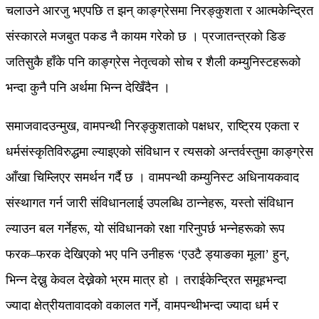
चलाउने आरजु भएपछि त झन् काङ्ग्रेसमा निरङ्कुशता र आत्मकेन्द्रित
संस्कारले मजबुत पकड नै कायम गरेको छ । प्रजातन्त्रको डिङ
जतिसुकै हाँके पनि काङ्ग्रेस नेतृत्वको सोच र शैली कम्युनिस्टहरूको
भन्दा कुनै पनि अर्थमा भिन्न देखिँदैन ।
समाजवादउन्मुख, वामपन्थी निरङ्कुशताको पक्षधर, राष्ट्रिय एकता र
धर्मसंस्कृतिविरुद्धमा ल्याइएको संविधान र त्यसको अन्तर्वस्तुमा काङ्ग्रेस
आँखा चिम्लिएर समर्थन गर्दै छ । वामपन्थी कम्युनिस्ट अधिनायकवाद
संस्थागत गर्न जारी संविधानलाई उपलब्धि ठान्नेहरू, यस्तो संविधान
ल्याउन बल गर्नेहरू, यो संविधानको रक्षा गरिनुपर्छ भन्नेहरूको रूप
फरक–फरक देखिएको भए पनि उनीहरू ‘एउटै ड्याङका मूला’ हुन्,
भिन्न देख्नु केवल देख्नेको भ्रम मात्र हो । तराईकेन्द्रित समूहभन्दा
ज्यादा क्षेत्रीयतावादको वकालत गर्ने, वामपन्थीभन्दा ज्यादा धर्म र