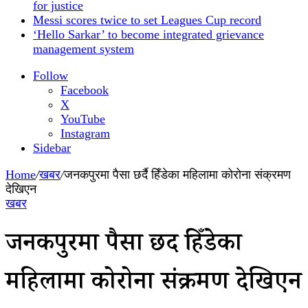
for justice
Messi scores twice to set Leagues Cup record
‘Hello Sarkar’ to become integrated grievance
management system
Follow
Facebook
X
YouTube
Instagram
Sidebar
Home
/
खबर
/
जनकपुरमा पैसा छर्दै हिँडेका महिलामा कोरोना संक्रमण
देखिएन
खबर
जनकपुरमा पैसा छर्दै हिँडेका
महिलामा कोरोना संक्रमण देखिएन