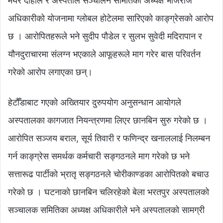
मेयर दाहाल र अस्पताल सञ्चालन समितिका अध्यक्ष भोजराज
अधिकारीको योजनामा ग्लोबल होटेलमा सारिएको काङ्ग्रेसको आरोप
छ । आरोपितहरूले भने सुदीप पौडेल र सुलभ सुवेदी मदिरापान र
यौनदुराचारमा संलग्न भएकाले आफूहरूले माग गरेर बास परिवर्तन
गरेको आरोप लगाएका छन्।
हेटौँडाबाट गएको अख्तियार दुरुपयोग अनुसन्धान आयोगले
अस्पतालका कागजात नियन्त्रणमा लिएर छानबिन सुरु गरेको छ ।
आरोपित सञ्जय बराल, सूर्य तिवारी र फणिन्द्र खनाललाई निलम्बन
गर्न काङ्ग्रेस समर्थक कर्मचारी सङ्गठनले माग गरेको छ भने
सत्तारूढ पार्टीको भ्रातृ सङ्गठनले चोरीकाण्डका आरोपितको बचाउ
गरेको छ । घटनाको छानबिन चलिरहेको बेला भरतपुर अस्पतालको
सञ्चालक समितिका अध्यक्ष अधिकारीले भने अस्पतालको सामग्री