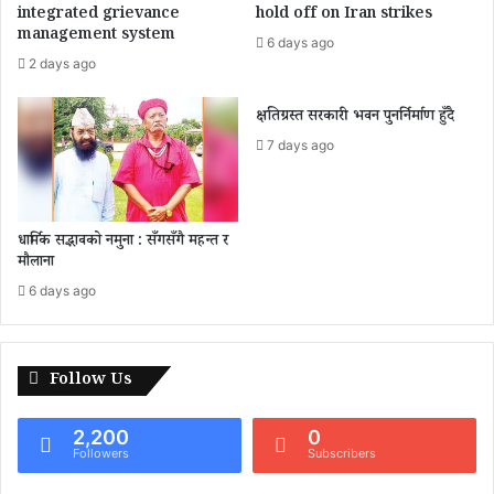
t
integrated grievance
hold off on Iran strikes
o
management system
6 days ago
1
2 days ago
3
0
क्षतिग्रस्त सरकारी भवन पुनर्निर्माण हुँदै
1
7 days ago
धार्मिक सद्भावको नमुना : सँगसँगै महन्त र
मौलाना
6 days ago
Follow Us
2,200
0
Followers
Subscribers