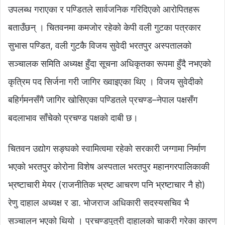
उपलब्ध गराएका र पण्डितले सार्वजनिक गरिदिएको आरोपितहरू
बताउँछन् । चितवनमा कमजोर रहेको केपी वली गुटका पत्रकार
सुभास पण्डित, वली गुटकै विजय सुवेदी भरतपुर अस्पतालको
सञ्चालक समिति अध्यक्ष हुँदा सूचना अधिकृतका रूपमा हुँदै नभएको
कृत्रिम पद सिर्जना गरी जागिर ख्वाइएका थिए । विजय सुवेदीको
बहिर्गमनसँगै जागिर खोसिएका पण्डितले प्रचण्ड–नेपाल पक्षसँग
बदलाभाव साँचेको प्रचण्ड पक्षको दाबी छ।
चितवन उद्योग सङ्घको स्वामित्वमा रहेको सरकारी जग्गामा निर्माण
भएको भरतपुर कोरोना विशेष अस्पताल भरतपुर महानगरपालिकाकी
भ्रष्टाचारी मेयर (राजनीतिक भ्रष्ट आचरण पनि भ्रष्टाचार नै हो)
रेणु दाहाल अध्यक्ष र डा. भोजराज अधिकारी सदस्यसचिव भै
सञ्चालन भएको थियो । प्रचण्डपुत्री दाहालको चाकरी गरेका कारण