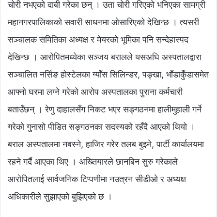
चोरी नभएको दाबी गरेका छन् । उता चोरी गरिएको भनिएका सामग्री
महानगरपालिकाको सवारी साधनमा ओसारिएको देखिन्छ । त्यसरी
सञ्चालक समितिका अध्यक्ष र मेयरको भूमिका पनि सन्देहास्पद
देखिन्छ । आरोपितमध्येका सञ्जय बरालले यसअघि अस्पतालद्वारा
सञ्चालित नर्सिङ होस्टेलका ग्याँस सिलिन्डर, पङ्खा, भाँडाकुँडासमेत
आफ्नो घरमा लग्ने गरेको आरोप अस्पतालका पुराना कर्मचारी
बताउँछन् । रेणु दाहालसँग निकट भएर सङ्गठनमा हालीमुहाली गर्ने
गरेको गुनासो पीडित सङ्गठनका सदस्यको रहँदै आएको थियो ।
बराल अस्पतालमा नबस्ने, हाजिर गरेर तलब बुझ्ने, पार्टी कार्यालयमा
रहने गर्दै आएका थिए । अख्तियारले छानबिन सुरु गरेकाले
आरोपितलाई सार्वजनिक टिप्पणीमा नउत्रन सीडीओ र अध्यक्ष
अधिकारीले सुझाएको बुझिएको छ ।