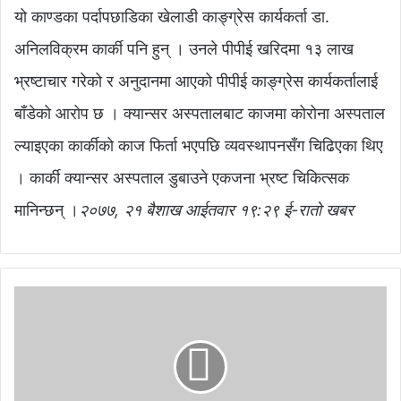
यो काण्डका पर्दापछाडिका खेलाडी काङ्ग्रेस कार्यकर्ता डा.
अनिलविक्रम कार्की पनि हुन् । उनले पीपीई खरिदमा १३ लाख
भ्रष्टाचार गरेको र अनुदानमा आएको पीपीई काङ्ग्रेस कार्यकर्तालाई
बाँडेको आरोप छ । क्यान्सर अस्पतालबाट काजमा कोरोना अस्पताल
ल्याइएका कार्कीको काज फिर्ता भएपछि व्यवस्थापनसँग चिढिएका थिए
। कार्की क्यान्सर अस्पताल डुबाउने एकजना भ्रष्ट चिकित्सक
मानिन्छन् ।
२०७७, २१ बैशाख आईतवार १९:२९ ई-रातो खबर
को
रो
ना
भा
इ
र