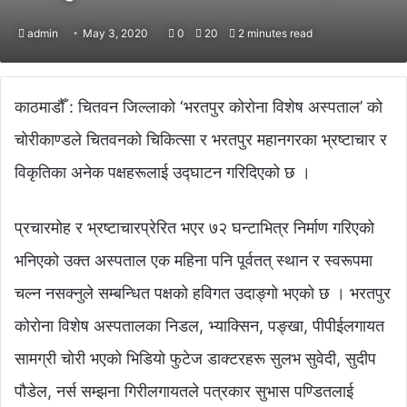
admin
May 3, 2020
0
20
2 minutes read
काठमाडौँ : चितवन जिल्लाको ‘भरतपुर कोरोना विशेष अस्पताल’ को
चोरीकाण्डले चितवनको चिकित्सा र भरतपुर महानगरका भ्रष्टाचार र
विकृतिका अनेक पक्षहरूलाई उद्घाटन गरिदिएको छ ।
प्रचारमोह र भ्रष्टाचारप्रेरित भएर ७२ घन्टाभित्र निर्माण गरिएको
भनिएको उक्त अस्पताल एक महिना पनि पूर्वतत् स्थान र स्वरूपमा
चल्न नसक्नुले सम्बन्धित पक्षको हविगत उदाङ्गो भएको छ । भरतपुर
कोरोना विशेष अस्पतालका निडल, भ्याक्सिन, पङ्खा, पीपीईलगायत
सामग्री चोरी भएको भिडियो फुटेज डाक्टरहरू सुलभ सुवेदी, सुदीप
पौडेल, नर्स सम्झना गिरीलगायतले पत्रकार सुभास पण्डितलाई