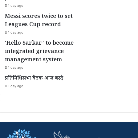
1 day ago
Messi scores twice to set
Leagues Cup record
1 day ago
‘Hello Sarkar’ to become
integrated grievance
management system
1 day ago
प्रतिनिधिसभा बैठक आज बस्दै
1 day ago