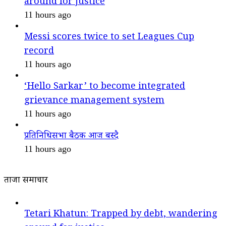
around for justice
11 hours ago
Messi scores twice to set Leagues Cup
record
11 hours ago
‘Hello Sarkar’ to become integrated
grievance management system
11 hours ago
प्रतिनिधिसभा बैठक आज बस्दै
11 hours ago
ताजा समाचार
Tetari Khatun: Trapped by debt, wandering