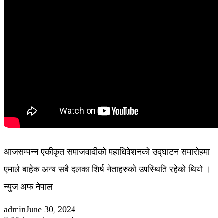
आजसम्पन्न एकीकृत समाजवादीको महाधिवेशनको उद्घाटन समारोहमा
एमाले बाहेक अन्य सबै दलका शिर्ष नेताहरुको उपस्थिति रहेको थियो ।
न्युज अफ नेपाल
admin
June 30, 2024