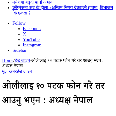
मधेशमा बढ्दो पानी अभाव
काँग्रेसमा अब के होला ?अन्तिम निणर्य देउवाको हातमा ,विभाजन
कि एकता ?
Follow
Facebook
X
YouTube
Instagram
Sidebar
Home
/
हेड लाइन
/
ओलीलाई १० पटक फोन गरे तर आउनु भएन :
अध्यक्ष नेपाल
मूल खबर
हेड लाइन
ओलीलाई १० पटक फोन गरे तर
आउनु भएन : अध्यक्ष नेपाल