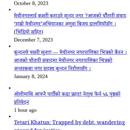
October 8, 2023
मेचीनगरलाई कसरी बनाउने सुन्दर नगर ?आजको चौैतारी संवाद
‘हाम्रो मेचीनगर’अभियानका अगुवा बिजय डालमियाँसँग ।
(भिडियो सहित)
December 7, 2023
कुन्दनले यसरी सुनाए — मेचीनगर नगरपालिका भित्रको कैरन ।
आजको चौतारी संवादमा मेचीनगर नगरपालिका भित्रको
अन्तरकथा नगर सदस्य कुन्दन निरौलासँग ।
January 8, 2024
ओलीमाथि आफ्नै पार्टीको कडा प्रहार! नेतृत्व फेर्न ५६ पृष्ठको
प्रतिवेदन
1 hour ago
Tetari Khatun: Trapped by debt, wandering