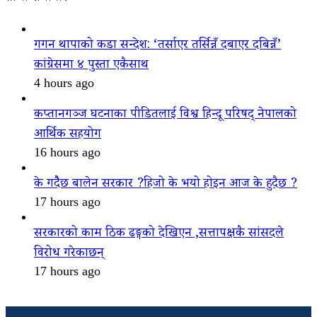
गगन थापाको कडा सन्देश: ‘तर्साएर तर्सिन्नँ दबाएर दबिन्नँ’
कांग्रेसमा ४ पुस्ता एकैसाथ
4 hours ago
कप्तानगञ्ज घटनाका पीडितलाई विश्व हिन्दू परिषद् नेपालको
आर्थिक सहयोग
16 hours ago
के गदैैछ बालेन सरकार ?हिजो के भयो होइन आज के हुदैछ ?
17 hours ago
सरकारको काम ठिक ढङ्गको देखिएन ,सत्तापक्षकै सांसदले
विरोध गरेकाछन्
17 hours ago