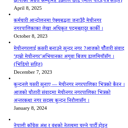
झापाका अग्रज कम्युनिष्ट उप्रेतीले छाडे एमाले पार्टी(पत्र सहित)
April 8, 2025
कर्मचारी आन्दोलनमा ऐक्यबद्धता जनाउँदै मेचीनगर
नगरपालिकाका लेखा अधिकृत पदमबहादुर कार्की ।
October 8, 2023
मेचीनगरलाई कसरी बनाउने सुन्दर नगर ?आजको चौैतारी संवाद
‘हाम्रो मेचीनगर’अभियानका अगुवा बिजय डालमियाँसँग ।
(भिडियो सहित)
December 7, 2023
कुन्दनले यसरी सुनाए — मेचीनगर नगरपालिका भित्रको कैरन ।
आजको चौतारी संवादमा मेचीनगर नगरपालिका भित्रको
अन्तरकथा नगर सदस्य कुन्दन निरौलासँग ।
January 8, 2024
नेपाली काँग्रेस अंश र वंशको नेतृत्वमा चल्ने पार्टी होइन