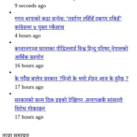
9 seconds ago
गगन थापाको कडा सन्देश: ‘तर्साएर तर्सिन्नँ दबाएर दबिन्नँ’
कांग्रेसमा ४ पुस्ता एकैसाथ
4 hours ago
कप्तानगञ्ज घटनाका पीडितलाई विश्व हिन्दू परिषद् नेपालको
आर्थिक सहयोग
16 hours ago
के गदैैछ बालेन सरकार ?हिजो के भयो होइन आज के हुदैछ ?
17 hours ago
सरकारको काम ठिक ढङ्गको देखिएन ,सत्तापक्षकै सांसदले
विरोध गरेकाछन्
17 hours ago
ताजा समाचार