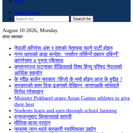
सुचना
Switch skin
Search for
August 10 2026, Monday
ताजा समाचार
नेपाली काँग्रेस अंश र वंशको नेतृत्वमा चल्ने पार्टी होइन
गगन थापाको कडा सन्देश: ‘तर्साएर तर्सिन्नँ दबाएर दबिन्नँ’
कांग्रेसमा ४ पुस्ता एकैसाथ
कप्तानगञ्ज घटनाका पीडितलाई विश्व हिन्दू परिषद् नेपालको
आर्थिक सहयोग
के गदैैछ बालेन सरकार ?हिजो के भयो होइन आज के हुदैछ ?
सरकारको काम ठिक ढङ्गको देखिएन ,सत्तापक्षकै सांसदले
विरोध गरेकाछन्
Minister Pokharel urges Asian Games athletes to give
their best
Students learn and earn through school farming
वन्यजन्तुबाट किसानलाई सास्ती
मौलिक बाजा प्रदान
नाफामा जान थाले सरकारी स्वामित्वका उद्योग