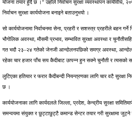
योजना तयार हुँदै छ ।” उहाँले निर्वाचन सुरक्षा व्यवस्थापन कार्यविधि, 
निर्वाचन सुरक्षा कार्ययोजना बनाइने बताउनुभयो ।
सो कार्ययोजनामा निर्वाचनमा सेना, प्रहरी र सशस्त्र प्रहरीले बहन गर्ने 
भौगोलिक अवस्था, मौसमी प्रभाव, सम्भावित सुरक्षा अवस्था र चुनौतीसहित 
गत भदौ २३–२४ गतेको जेनजी आन्दोलनपछिको समग्र अवस्था, आन्दोलनका
रहेका चार हजार पाँच सय कैदीबाट उत्पन्न हुन सक्ने चुनौती र त्यसको स
लुटिएका हतियार र फरार कैदीबन्दी नियन्त्रणका लागि चार वटै सुरक्षा निक
छ ।
कार्ययोजनाका लागि कार्यदलले जिल्ला, प्रदेश, केन्द्रीय सुरक्षा सम
समन्वयमा संयुक्त र छुट्टाछुट्टै कमान्ड सेन्टर तयार गरी सुरक्षामा ज