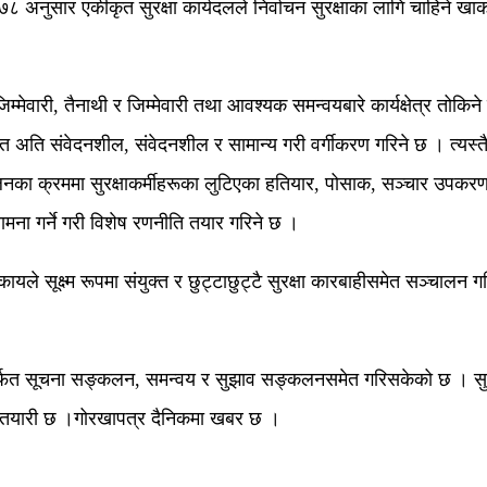
२०७८ अनुसार एकीकृत सुरक्षा कार्यदलले निर्वाचन सुरक्षाका लागि चाहिने खाक
जिम्मेवारी, तैनाथी र जिम्मेवारी तथा आवश्यक समन्वयबारे कार्यक्षेत्र तोकि
अति संवेदनशील, संवेदनशील र सामान्य गरी वर्गीकरण गरिने छ । त्यस्तै निर
 क्रममा सुरक्षाकर्मीहरूका लुटिएका हतियार, पोसाक, सञ्चार उपकरणलग
ामना गर्ने गरी विशेष रणनीति तयार गरिने छ ।
ायले सूक्ष्म रूपमा संयुक्त र छुट्टाछुट्टै सुरक्षा कारबाहीसमेत सञ्चालन
ितिमार्फत सूचना सङ्कलन, समन्वय र सुझाव सङ्कलनसमेत गरिसकेको छ । सुर
ुट्ने तयारी छ ।गोरखापत्र दैनिकमा खबर छ ।