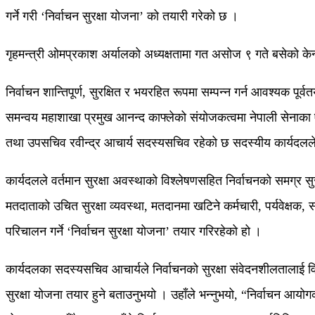
गर्ने गरी ‘निर्वाचन सुरक्षा योजना’ को तयारी गरेको छ ।
गृहमन्त्री ओमप्रकाश अर्यालको अध्यक्षतामा गत असोज ९ गते बसेको केन्द्
निर्वाचन शान्तिपूर्ण, सुरक्षित र भयरहित रूपमा सम्पन्न गर्न आवश्यक पूर्
समन्वय महाशाखा प्रमुख आनन्द काफ्लेको संयोजकत्वमा नेपाली सेनाका 
तथा उपसचिव रवीन्द्र आचार्य सदस्यसचिव रहेको छ सदस्यीय कार्यदलले 
कार्यदलले वर्तमान सुरक्षा अवस्थाको विश्लेषणसहित निर्वाचनको समग्र सुर
मतदाताको उचित सुरक्षा व्यवस्था, मतदानमा खटिने कर्मचारी, पर्यवेक्षक,
परिचालन गर्ने ‘निर्वाचन सुरक्षा योजना’ तयार गरिरहेको हो ।
कार्यदलका सदस्यसचिव आचार्यले निर्वाचनको सुरक्षा संवेदनशीलतालाई व
सुरक्षा योजना तयार हुने बताउनुभयो । उहाँले भन्नुभयो, “निर्वाचन आयोग