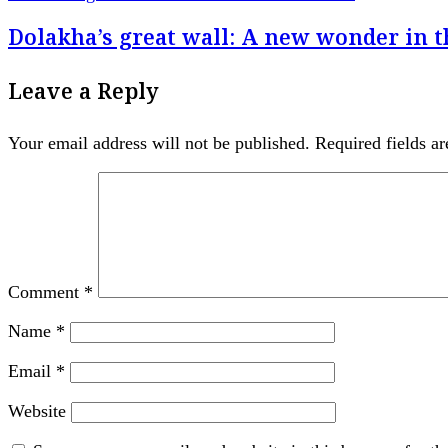
Dolakha’s great wall: A new wonder in th
Leave a Reply
Your email address will not be published.
Required fields a
Comment
*
Name
*
Email
*
Website