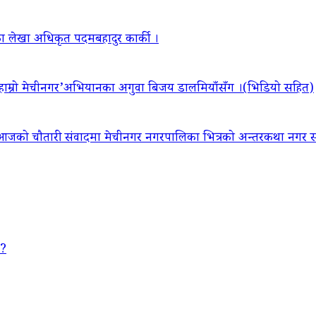
ा लेखा अधिकृत पदमबहादुर कार्की ।
‘हाम्रो मेचीनगर’अभियानका अगुवा बिजय डालमियाँसँग ।(भिडियो सहित)
आजको चौतारी संवादमा मेचीनगर नगरपालिका भित्रको अन्तरकथा नगर सद
 ?