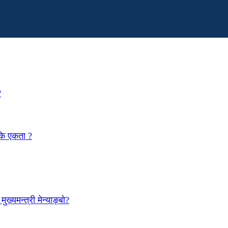
?
 कि एकता ?
ख्यमन्त्री मेन्याङ्बो?