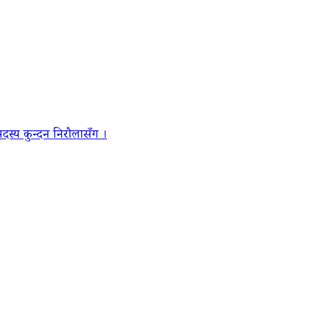
स्य कुन्दन निरौलासँग ।