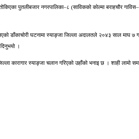
द तोकिएका पुतलीबजार नगरपालिका–८ (साविकको कोल्मा बराहचौर गाविस–८) 
को डाँकाचोरी घटनामा स्याङ्जा जिल्ला अदालतले २०४३ साल माघ ७ गते 
 दिनुभयो ।
जिल्ला कारागार स्याङ्जा चलान गरिएको उहाँको भनाइ छ । शाही लामो स