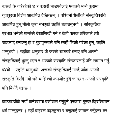
कसले के गरिरहेको छ र कसरी चाडपर्वलाई मनाउने भन्ने कुरामा
युवापुस्ता विशेष आकर्षित देखिन्छन् । पश्चिमी शैलीको संस्कृतिप्रति
आकर्षित हुनु नौलो कुरा नभएको उहाँले बताउनुभयो । सांस्कृतिक
प्रभाव भनेको मान्छेले देखासिखी गर्ने र केही फरक तरिकाले त्यो
चाडलाई मनाउनु हो र युवापुस्ताले पनि त्यही सिको गरेका हुन्, उहाँले
भन्नुभयो । उहाँका अनुसार जे जस्तो चाडपर्व मनाए पनि आफ्नो
संस्कृतिलाई भुल्नु भएन र अरूको संस्कृति संस्कारलाई पनि सम्मान गर्नु
प¥यो । उहाँले थप्नुभयो, अरूको संस्कृतिलाई मान्दै जाँदा आफ्नो
संस्कृति बिर्संदै गयो भने चाहिँ त्यो कमजोर हुँदै जान्छ र आफ्नो संस्कृति
पनि बिर्संदै गइन्छ ।
काठमाडौँको नयाँ बानेश्वरमा बसोबास गर्नुहुने प्रकाश गुरुङ क्रिस्चियन
धर्म मान्नुहुन्छ । उहाँ बाइबल पढ्नुहुन्छ र यसुलाई सम्मान गर्नुहुन्छ तर