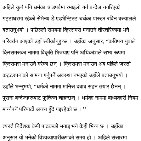
अहिले कुनै पनि धर्मका चाडपर्वमा रमाइलो गर्न बन्देज नगरिएको
गट्ठाघरमा रहेको सेभेन्थ डे एडभेन्टिस्ट चर्चका पास्टर रविन बस्यालले
बताउनुभयो । पछिल्लो समयमा क्रिसमस मनाउने तौरतरिकामा भने
परिवर्तन आएको उहाँ स्वीर्कानुहुन्छ । उहाँका अनुसार, “कतिपय युवाले
क्रिसमसका नाममा विकृति भित्र्याए पनि अधिकांशले सभ्य रूपमा
क्रिसमस मनाउने गरेका छन् । क्रिसमस मनाउन अब पहिले जस्तो
कट्टरपनाको सामना गर्नुपर्ने अवस्था नभएको उहाँले बताउनुभयो ।
उहाँले भन्नुभयो, “धर्मको नाममा मानिस दबाब सहन तयार छैनन् ।
पुराना बन्देजहरूबाट फुत्किन चाहन्छन् । धर्मका नाममा बाध्यकारी नियम
मान्नैपर्ने परिपाटी अन्त्य हुँदै गइरहेको छ ।’’
त्यस्तै निर्देशक केपी पाठकको भनाइ भने केही भिन्न छ । उहाँका
अनुसार यो भनेको विश्वव्यापारीकणको समय हो । अहिले संसारमा