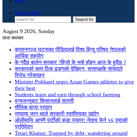
सुचना
Switch skin
Search for
August 9 2026, Sunday
ताजा समाचार
कप्तानगञ्ज घटनाका पीडितलाई विश्व हिन्दू परिषद् नेपालको
आर्थिक सहयोग
के गदैैछ बालेन सरकार ?हिजो के भयो होइन आज के हुदैछ ?
सरकारको काम ठिक ढङ्गको देखिएन ,सत्तापक्षकै सांसदले
विरोध गरेकाछन्
Minister Pokharel urges Asian Games athletes to give
their best
Students learn and earn through school farming
वन्यजन्तुबाट किसानलाई सास्ती
मौलिक बाजा प्रदान
नाफामा जान थाले सरकारी स्वामित्वका उद्योग
ओलीमाथि आफ्नै पार्टीको कडा प्रहार! नेतृत्व फेर्न ५६ पृष्ठको
प्रतिवेदन
Tetari Khatun: Trapped by debt, wandering around