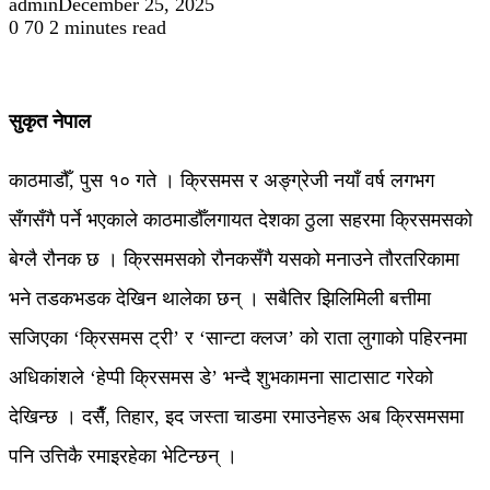
admin
December 25, 2025
0
70
2 minutes read
सुकृत नेपाल
काठमाडौँ, पुस १० गते । क्रिसमस र अङ्ग्रेजी नयाँ वर्ष लगभग
सँगसँगै पर्ने भएकाले काठमाडौँलगायत देशका ठुला सहरमा क्रिसमसको
बेग्लै रौनक छ । क्रिसमसको रौनकसँगै यसको मनाउने तौरतरिकामा
भने तडकभडक देखिन थालेका छन् । सबैतिर झिलिमिली बत्तीमा
सजिएका ‘क्रिसमस ट्री’ र ‘सान्टा क्लज’ को राता लुगाको पहिरनमा
अधिकांशले ‘हेप्पी क्रिसमस डे’ भन्दै शुभकामना साटासाट गरेको
देखिन्छ । दसैँ, तिहार, इद जस्ता चाडमा रमाउनेहरू अब क्रिसमसमा
पनि उत्तिकै रमाइरहेका भेटिन्छन् ।