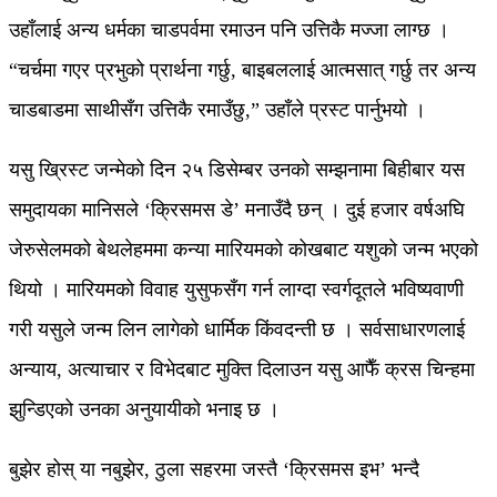
उहाँलाई अन्य धर्मका चाडपर्वमा रमाउन पनि उत्तिकै मज्जा लाग्छ ।
“चर्चमा गएर प्रभुको प्रार्थना गर्छु, बाइबललाई आत्मसात् गर्छु तर अन्य
चाडबाडमा साथीसँग उत्तिकै रमाउँछु,” उहाँले प्रस्ट पार्नुभयो ।
यसु ख्रिस्ट जन्मेको दिन २५ डिसेम्बर उनको सम्झनामा बिहीबार यस
समुदायका मानिसले ‘क्रिसमस डे’ मनाउँदै छन् । दुई हजार वर्षअघि
जेरुसेलमको बेथलेहममा कन्या मारियमको कोखबाट यशुको जन्म भएको
थियो । मारियमको विवाह युसुफसँग गर्न लाग्दा स्वर्गदूतले भविष्यवाणी
गरी यसुले जन्म लिन लागेको धार्मिक किंवदन्ती छ । सर्वसाधारणलाई
अन्याय, अत्याचार र विभेदबाट मुक्ति दिलाउन यसु आफैँ क्रस चिन्हमा
झुन्डिएको उनका अनुयायीको भनाइ छ ।
बुझेर होस् या नबुझेर, ठुला सहरमा जस्तै ‘क्रिसमस इभ’ भन्दै