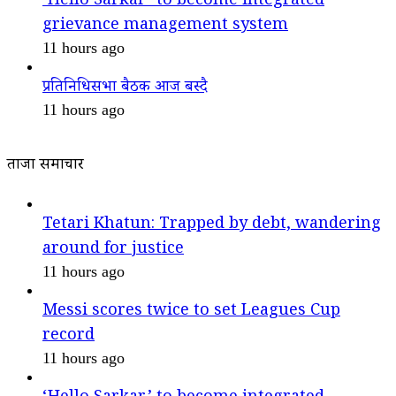
‘Hello Sarkar’ to become integrated
grievance management system
11 hours ago
प्रतिनिधिसभा बैठक आज बस्दै
11 hours ago
ताजा समाचार
Tetari Khatun: Trapped by debt, wandering
around for justice
11 hours ago
Messi scores twice to set Leagues Cup
record
11 hours ago