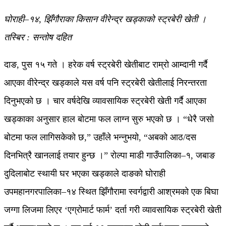
घोराही–१४, झिँगौराका किसान वीरेन्द्र खड्काको स्ट्रबेरी खेती ।
तस्बिर : सन्तोष दहित
दाङ, पुस १५ गते । हरेक वर्ष स्ट्रबेरी खेतीबाट राम्रो आम्दानी गर्दै
आएका वीरेन्द्र खड्काले यस वर्ष पनि स्ट्रबेरी खेतीलाई निरन्तरता
दिनुभएको छ । चार वर्षदेखि व्यावसायिक स्ट्रबेरी खेती गर्दै आएका
खड्काका अनुसार हाल बोटमा फल लाग्न सुरु भएको छ । “धेरै जसो
बोटमा फल लागिसकेको छ,” उहाँले भन्नुभयो, “अबको आठ/दस
दिनभित्रै खानलाई तयार हुन्छ ।” रोल्पा माडी गाउँपालिका–१, जबाङ
दुदिलाबोट स्थायी घर भएका खड्काले दाङको घोराही
उपमहानगरपालिका–१४ स्थित झिँगौरामा स्वर्गद्वारी आश्रमको एक बिघा
जग्गा लिजमा लिएर ‘एग्रोमार्ट फार्म’ दर्ता गरी व्यावसायिक स्ट्रबेरी खेती