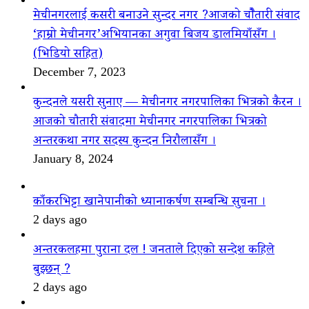
मेचीनगरलाई कसरी बनाउने सुन्दर नगर ?आजको चौैतारी संवाद
‘हाम्रो मेचीनगर’अभियानका अगुवा बिजय डालमियाँसँग ।
(भिडियो सहित)
December 7, 2023
कुन्दनले यसरी सुनाए — मेचीनगर नगरपालिका भित्रको कैरन ।
आजको चौतारी संवादमा मेचीनगर नगरपालिका भित्रको
अन्तरकथा नगर सदस्य कुन्दन निरौलासँग ।
January 8, 2024
काँकरभिट्टा खानेपानीको ध्यानाकर्षण सम्बन्धि सुचना ।
2 days ago
अन्तरकलहमा पुराना दल ! जनताले दिएको सन्देश कहिले
बुझ्छन् ?
2 days ago