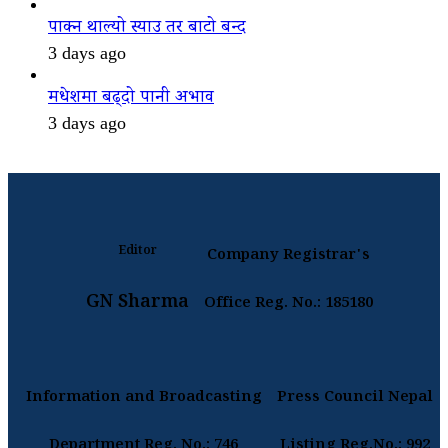
पाक्न थाल्यो स्याउ तर बाटो बन्द
3 days ago
मधेशमा बढ्दो पानी अभाव
3 days ago
Editor
Company Registrar's
GN Sharma
Office Reg. No.: 185180
Information and Broadcasting
Press Council Nepal
Department Reg. No.: 746
Listing Reg.No.: 992