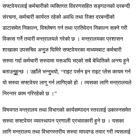
सफ्टवेयरलाई कर्मचारीको व्यक्तिगत विवरणसहित सङ्गठनको दरबन्दी
संरचना, कर्मचारी कार्यरत रहेको अवधि तथा रिक्त दरबन्दीको
डाटासमेत निकाल्न, विश्लेषण गर्न तथा प्रतिवेदन निकाल्न सक्ने गरी
विकास गर्ने तयारी मन्त्रालयले गरेको छ । मन्त्रालयका प्रशासन
शाखाका उपसचिव अनुुज घिमिरे सफ्टवेयरका माध्यमबाट कर्मचारी
सरुवा गर्दा कर्मचारी सरुवामा यसअघि भएको सबै बेथितिको अन्त्य हुने
बताउनुुहुन्छ । उहाँले भन्नुुभयो, “राइट पर्सन इन राइट प्लेस कायम गर्न
यो सरुवा सफ्टवेयर लागु गर्न लागिएको हो । त्यसका लागि मन्त्रालयले
निरन्तर काम गरिरहेको छ ।”
विषयगत मन्त्रालय तथा विभागको कार्यसम्पादन स्तरलाई उकास्नसमेत
सरुवा सफ्टवेयर व्यवस्थापन प्रणाली प्रभावकारी हुने छ । यसका
लागि मन्त्रालय तथा विभागस्तरीय सरुवा मापदण्ड तयार गरी त्यसलाई