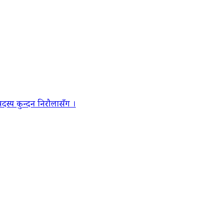
स्य कुन्दन निरौलासँग ।