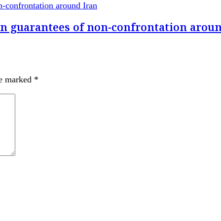
-confrontation around Iran
on guarantees of non-confrontation aroun
re marked
*