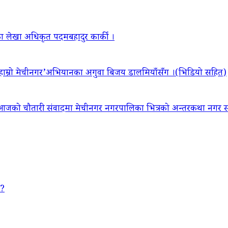
ा लेखा अधिकृत पदमबहादुर कार्की ।
‘हाम्रो मेचीनगर’अभियानका अगुवा बिजय डालमियाँसँग ।(भिडियो सहित)
आजको चौतारी संवादमा मेचीनगर नगरपालिका भित्रको अन्तरकथा नगर सद
 ?