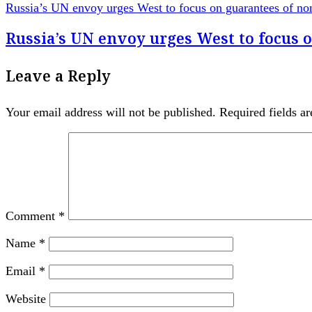
Russia’s UN envoy urges West to focus on guarantees of non
Russia’s UN envoy urges West to focus 
Leave a Reply
Your email address will not be published.
Required fields a
Comment
*
Name
*
Email
*
Website