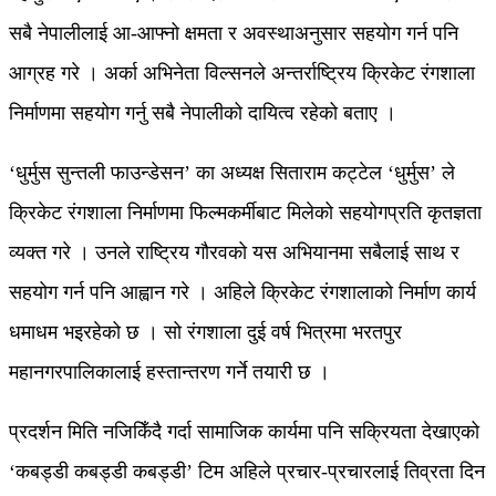
सबै नेपालीलाई आ-आफ्नो क्षमता र अवस्थाअनुसार सहयोग गर्न पनि
आग्रह गरे । अर्का अभिनेता विल्सनले अन्तर्राष्ट्रिय क्रिकेट रंगशाला
निर्माणमा सहयोग गर्नु सबै नेपालीको दायित्व रहेको बताए ।
‘धुर्मुस सुन्तली फाउन्डेसन’ का अध्यक्ष सिताराम कट्टेल ‘धुर्मुस’ ले
क्रिकेट रंगशाला निर्माणमा फिल्मकर्मीबाट मिलेको सहयोगप्रति कृतज्ञता
व्यक्त गरे । उनले राष्ट्रिय गौरवको यस अभियानमा सबैलाई साथ र
सहयोग गर्न पनि आह्वान गरे । अहिले क्रिकेट रंगशालाको निर्माण कार्य
धमाधम भइरहेको छ । सो रंगशाला दुई वर्ष भित्रमा भरतपुर
महानगरपालिकालाई हस्तान्तरण गर्ने तयारी छ ।
प्रदर्शन मिति नजिकिँदै गर्दा सामाजिक कार्यमा पनि सक्रियता देखाएको
‘कबड्डी कबड्डी कबड्डी’ टिम अहिले प्रचार-प्रचारलाई तिव्रता दिन