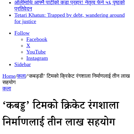
ओलीमाथि आफ्नै पार्टीको कडा प्रहार! नेतृत्व फेर्न ५६ पृष्ठको
प्रतिवेदन
Tetari Khatun: Trapped by debt, wandering around
for justice
Follow
Facebook
X
YouTube
Instagram
Sidebar
Home
/
कला
/
‘कबड्डी’ टिमको क्रिकेट रंगशाला निर्माणलाई तीन लाख
सहयोग
कला
‘कबड्डी’ टिमको क्रिकेट रंगशाला
निर्माणलाई तीन लाख सहयोग