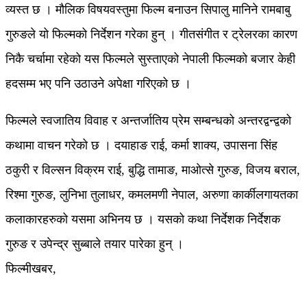
व्यस्त छ । मौलिक विषयवस्तुमा फिल्म बनाउन सिपालु मानिने रामबाबु
गुरुङले यो फिल्मको निर्देशन गरेका हुन् । गीतसंगीत र ट्रेलरका कारण
निकै चर्चामा रहेको यस फिल्मले सुस्ताएको नेपाली फिल्मको बजार केही
हदसम्म भए पनि उठाउने अपेक्षा गरिएको छ ।
फिल्मले स्वजातिय विवाह र अन्तर्जातिय प्रेम सम्बन्धको अन्तरद्वन्द्वको
कथामा वाचन गरेको छ । दयाहाङ राई, कर्मा शाक्य, उपासना सिंह
ठकुरी र विल्सन विक्रम राई, बुद्धि तामाङ, माओत्से गुरुङ, विजय बराल,
रिश्मा गुरुङ, लुनिभा तुलाधर, कमलमणी नेपाल, अरुणा कार्कीलगायतका
कलाकारहरुको यसमा अभिनय छ । यसको कथा निर्देशक निर्देशक
गुरुङ र उपेन्द्र सुब्बाले तयार पारेका हुन् ।
फिल्मीखबर,