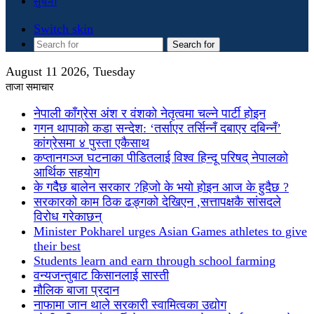
सुचना
Switch skin
Search for
August 11 2026, Tuesday
ताजा समाचार
नेपाली काँग्रेस अंश र वंशको नेतृत्वमा चल्ने पार्टी होइन
गगन थापाको कडा सन्देश: ‘तर्साएर तर्सिन्नँ दबाएर दबिन्नँ’
कांग्रेसमा ४ पुस्ता एकैसाथ
कप्तानगञ्ज घटनाका पीडितलाई विश्व हिन्दू परिषद् नेपालको
आर्थिक सहयोग
के गदैैछ बालेन सरकार ?हिजो के भयो होइन आज के हुदैछ ?
सरकारको काम ठिक ढङ्गको देखिएन ,सत्तापक्षकै सांसदले
विरोध गरेकाछन्
Minister Pokharel urges Asian Games athletes to give
their best
Students learn and earn through school farming
वन्यजन्तुबाट किसानलाई सास्ती
मौलिक बाजा प्रदान
नाफामा जान थाले सरकारी स्वामित्वका उद्योग