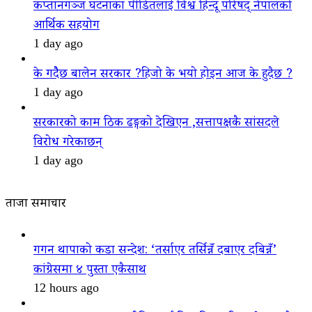
कप्तानगञ्ज घटनाका पीडितलाई विश्व हिन्दू परिषद् नेपालको
आर्थिक सहयोग
1 day ago
के गदैैछ बालेन सरकार ?हिजो के भयो होइन आज के हुदैछ ?
1 day ago
सरकारको काम ठिक ढङ्गको देखिएन ,सत्तापक्षकै सांसदले
विरोध गरेकाछन्
1 day ago
ताजा समाचार
गगन थापाको कडा सन्देश: ‘तर्साएर तर्सिन्नँ दबाएर दबिन्नँ’
कांग्रेसमा ४ पुस्ता एकैसाथ
12 hours ago