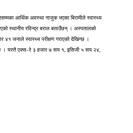
रतसम्मका आर्थिक अवस्था नाजुक भएका बिरामीले स्वास्थ्य
 भएको स्थानीय रविन्द्र बराल बताउँछन् । अस्पतालको
४१ जनाले स्वास्थ्य परीक्षण गराएको देखिन्छ ।
छ । यस्तै एक्स–रे ३ हजार ७ सय १, इसिजी ५ सय २४,