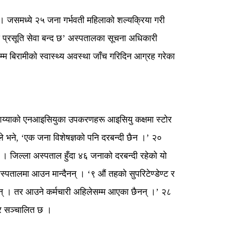
। जसमध्ये २५ जना गर्भवती महिलाको शल्यक्रिया गरी
खि प्रसूति सेवा बन्द छ’ अस्पतालका सूचना अधिकारी
म बिरामीको स्वास्थ्य अवस्था जाँच गरिदिन आग्रह गरेका
शय्याको एनआइसियुका उपकरणहरू आइसियु कक्षमा स्टोर
भने, ‘एक जना विशेषज्ञको पनि दरबन्दी छैन ।’ २०
 जिल्ला अस्पताल हुँदा ४६ जनाको दरबन्दी रहेको यो
पतालमा आउन मान्दैनन् । ‘९ औं तहको सुपरिटेण्डेण्ट र
न् । तर आउने कर्मचारी अहिलेसम्म आएका छैनन् ।’ २८
्र सञ्चालित छ ।