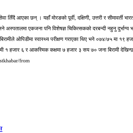
लिँदै आएका छन् । यहाँ मोरङको पूर्वी, दक्षिणी, उत्तरी र सीमावर्ती भा
ने अस्पतालमा एकजना पनि विशेषज्ञ चिकित्सकको दरबन्दी नहुनु दुर्भाग्य
ीले ओपिडीमा स्वास्थ्य परीक्षण गराएका थिए भने ०७४/७५ मा १९ हजार 
रामी १ हजार ६ र आकस्मिक कक्षमा ७ हजार ३ सय ७० जना बिरामी देखिन्
stkhabar/from
ास