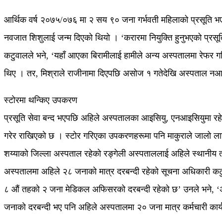
आर्थिक वर्ष २०७५/०७६ मा २ सय ९० जना गर्भवती महिलाको प्रसूति भ
नवजात शिशुलाई जन्म दिएको थियो । ‘करारमा नियुक्ति हुनुभएको प्रसूत
कटुवालले भने, ‘यहाँ आएका बिरामीलाई हामीले अन्य अस्पतालमा रेफर गर
थिए । तर, मिश्राले राजीनामा दिएपछि असोज १ गतेदेखि अस्पताल न
स्टोरमा थन्किए उपकरण
प्रसूति सेवा बन्द भएपछि अहिले अस्पतालका आइसियु, एनआइसियुमा र
गरेर राखिएको छ । स्टोर गरिएका उपकरणहरूमा पनि माकुराले जालो ला
शय्याको जिल्ला अस्पताल रहेको रङ्गेली अस्पताललाई अहिले स्थानीय 
अस्पतालमा अहिले २८ जनाको मात्र दरबन्दी रहेको सूचना अधिकारी कटु
८ औं तहको २ जना मेडिकल अफिसरको दरबन्दी रहेको छ’ उनले भने, ‘अह
जनाको दरबन्दी भए पनि अहिले अस्पतालमा २० जना मात्र कर्मचारी का