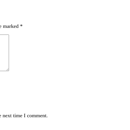
re marked
*
e next time I comment.