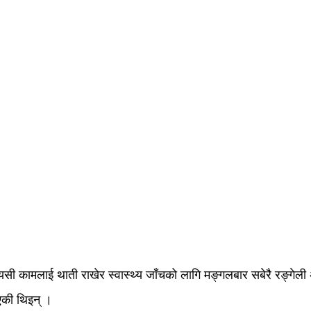
ायसी कामलाई थाती राखेर स्वास्थ्य जाँचको लागि मङ्गलबार सबेरै रङ्गे
ाएकी थिइन् ।