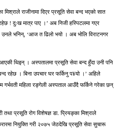
ा मिश्राले राजीनामा दिएर प्रसूति सेवा बन्द भएको सात
 रहेछ ! दुःख मात्र पाए ।’ अब निजी हस्पिटलमा गएर
िएँ’ उनले भनिन्, ‘आज त ढिलो भयो । अब भोलि विराटनगर
एकी थिइन् । अस्पतालमा प्रसूति सेवा बन्द हुँदा उनी पनि
 बन्द रहेछ । बिना उपचार घर फर्किनु प¥यो ।’ अहिले
 गर्भवती महिला रङ्गेली अस्पताल आउँदै फर्किने गरेका छन्
तथा प्रसूति रोग विशेषज्ञ डा. प्रियङ्का मिश्राले
ारमा नियुक्ति गरी २०७५ जेठदेखि प्रसूति सेवा सुचारू