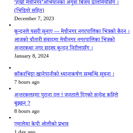
‘हाम्रो मेचीनगर’अभियानका अगुवा बिजय डालमियाँसँग ।
(भिडियो सहित)
December 7, 2023
कुन्दनले यसरी सुनाए — मेचीनगर नगरपालिका भित्रको कैरन ।
आजको चौतारी संवादमा मेचीनगर नगरपालिका भित्रको
अन्तरकथा नगर सदस्य कुन्दन निरौलासँग ।
January 8, 2024
काँकरभिट्टा खानेपानीको ध्यानाकर्षण सम्बन्धि सुचना ।
7 hours ago
अन्तरकलहमा पुराना दल ! जनताले दिएको सन्देश कहिले
बुझ्छन् ?
8 hours ago
एमालेमा केपी ओलीको प्रभाव
1 day ago