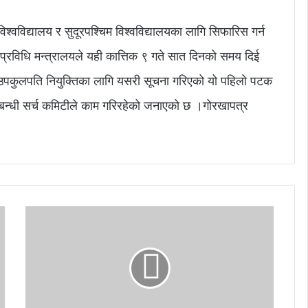
िश्वविद्यालय र सुदूरपश्चिम विश्वविद्यालयका लागि सिफारिस गर्न
ा प्रविधि मन्त्रालयले यही कात्तिक ९ गते सात दिनको समय दिई
उपकुलपति नियुक्तिका लागि यसरी सूचना गरिएको यो पहिलो पटक
बन्धी सर्च कमिटीले काम गरिरहेको जनाएको छ ।गोरखापत्र
ग
रे
के
हु
न्न
?
मा