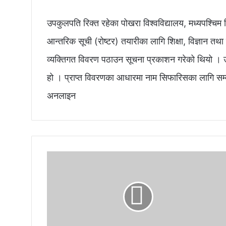
उपकुलपति रिक्त रहेका पोखरा विश्वविद्यालय, मध्यपश्चिम व
आन्तरिक सूची (रोष्टर) तयारीका लागि शिक्षा, विज्ञान तथ
व्यक्तिगत विवरण पठाउन सूचना प्रकाशन गरेको थियो । 
हो । प्राप्त विवरणका आधारमा नाम सिफारिसका लागि सम्
अनलाइन
रा
ष्ट्र
प
ति
बा
ट
सा