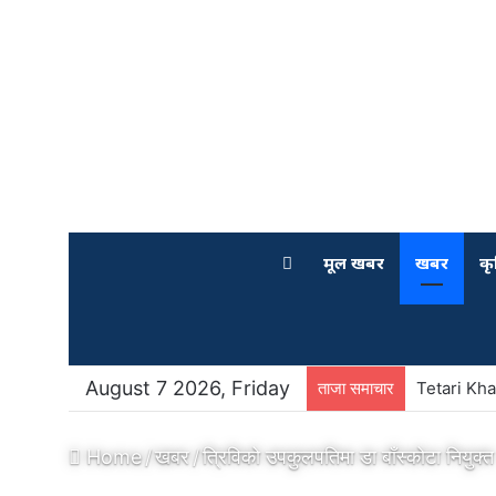
मूल खबर
खबर
कृ
August 7 2026, Friday
ताजा समाचार
Tetari Kha
Home
/
खबर
/
त्रिविको उपकुलपतिमा डा बाँस्कोटा नियुक्त