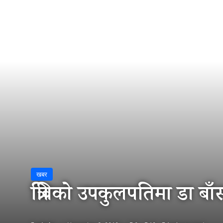
खबर
त्रिविको उपकुलपतिमा डा बाँ