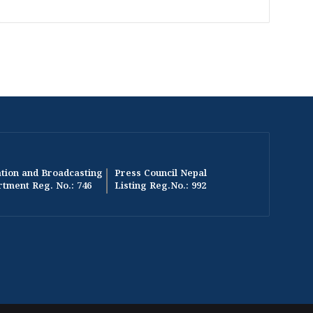
tion and Broadcasting
Press Council Nepal
tment Reg. No.: 746
Listing Reg.No.: 992