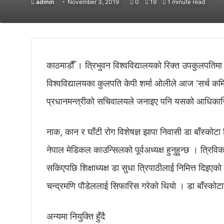
admin
November 3, 2019
0
19
1 minute read
काठमाडौँ । त्रिभुवन विश्वविद्यालयको रिक्त उपकुलपतिमा डा
विश्वविद्यालयका कुलपति केपी शर्मा ओलीले आज ‘सर्च कमिट
प्रधानमन्त्रीको सचिवालयले जनाइए पनि यसको आधिका
नाक, कान र घाँटी रोग विशेषज्ञ झापा निवासी डा बाँस्कोटा
नेपाल मेडिकल काउन्सिलको पूर्वअध्यक्ष हुनुहुन्छ । त्रि
सकिएपछि शिक्षाध्यक्ष डा सुधा त्रिपाठीलाई निमित्त दिइए
चन्द्रमणि पौडेललाई सिफारिस गरेको थियो । डा बाँस्कोटा
अन्यमा नियुक्ति हुँदै