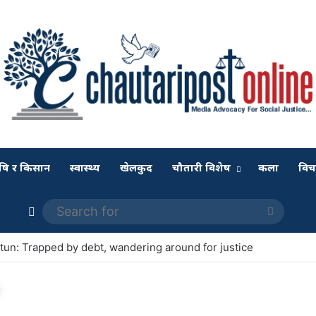
षि र किसान
स्वास्थ्य
खेलकुद
चौतारी विशेष
कला
विच
Switch skin
Search
for
tun: Trapped by debt, wandering around for justice