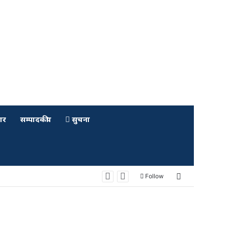
ार
सम्पादकीय
सुचना
Sidebar
Follow