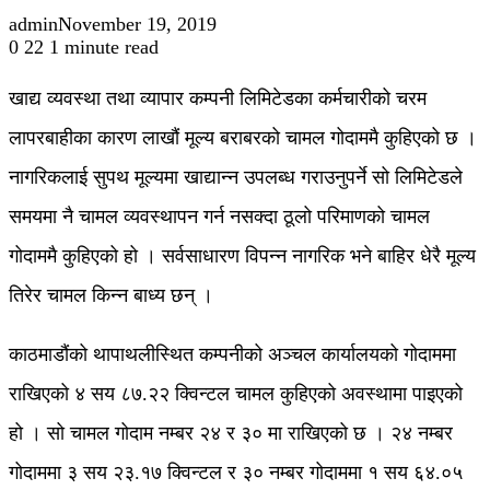
admin
November 19, 2019
0
22
1 minute read
खाद्य व्यवस्था तथा व्यापार कम्पनी लिमिटेडका कर्मचारीको चरम
लापरबाहीका कारण लाखौं मूल्य बराबरको चामल गोदाममै कुहिएको छ ।
नागरिकलाई सुपथ मूल्यमा खाद्यान्न उपलब्ध गराउनुपर्ने सो लिमिटेडले
समयमा नै चामल व्यवस्थापन गर्न नसक्दा ठूलो परिमाणको चामल
गोदाममै कुहिएको हो । सर्वसाधारण विपन्न नागरिक भने बाहिर धेरै मूल्य
तिरेर चामल किन्न बाध्य छन् ।
काठमाडौंको थापाथलीस्थित कम्पनीको अञ्चल कार्यालयको गोदाममा
राखिएको ४ सय ८७.२२ क्विन्टल चामल कुहिएको अवस्थामा पाइएको
हो । सो चामल गोदाम नम्बर २४ र ३० मा राखिएको छ । २४ नम्बर
गोदाममा ३ सय २३.१७ क्विन्टल र ३० नम्बर गोदाममा १ सय ६४.०५