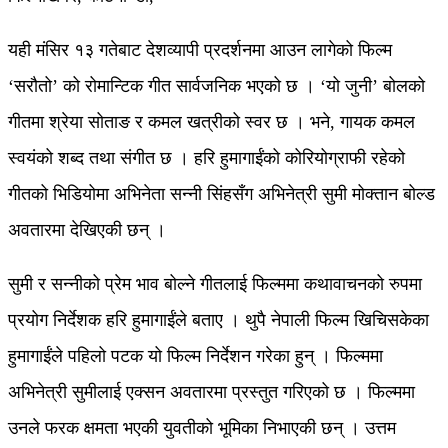
यही मंसिर १३ गतेबाट देशव्यापी प्रदर्शनमा आउन लागेको फिल्म
‘सरौतो’ को रोमान्टिक गीत सार्वजनिक भएको छ । ‘यो जुनी’ बोलको
गीतमा श्रेया सोताङ र कमल खत्रीको स्वर छ । भने, गायक कमल
स्वयंको शब्द तथा संगीत छ । हरि हुमागाईंको कोरियोग्राफी रहेको
गीतको भिडियोमा अभिनेता सन्नी सिंहसँग अभिनेत्री सुमी मोक्तान बोल्ड
अवतारमा देखिएकी छन् ।
सुमी र सन्नीको प्रेम भाव बोल्ने गीतलाई फिल्ममा कथावाचनको रुपमा
प्रयोग निर्देशक हरि हुमागाईंले बताए । थुपै नेपाली फिल्म खिचिसकेका
हुमागाईंले पहिलो पटक यो फिल्म निर्देशन गरेका हुन् । फिल्ममा
अभिनेत्री सुमीलाई एक्सन अवतारमा प्रस्तुत गरिएको छ । फिल्ममा
उनले फरक क्षमता भएकी युवतीको भूमिका निभाएकी छन् । उत्तम