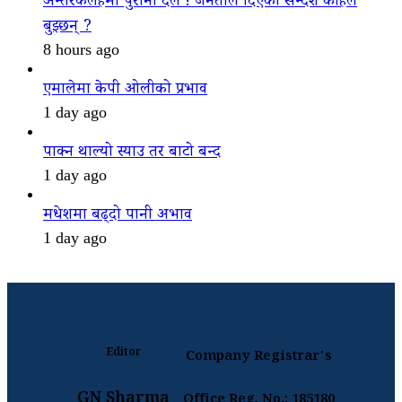
अन्तरकलहमा पुराना दल ! जनताले दिएको सन्देश कहिले
बुझ्छन् ?
8 hours ago
एमालेमा केपी ओलीको प्रभाव
1 day ago
पाक्न थाल्यो स्याउ तर बाटो बन्द
1 day ago
मधेशमा बढ्दो पानी अभाव
1 day ago
Editor
Company Registrar's
GN Sharma
Office Reg. No.: 185180