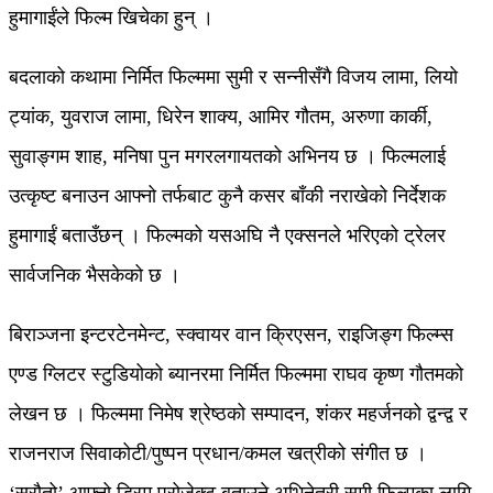
हुमागाईंले फिल्म खिचेका हुन् ।
बदलाको कथामा निर्मित फिल्ममा सुमी र सन्नीसँगै विजय लामा, लियो
ट्यांक, युवराज लामा, धिरेन शाक्य, आमिर गौतम, अरुणा कार्की,
सुवाङ्गम शाह, मनिषा पुन मगरलगायतको अभिनय छ । फिल्मलाई
उत्कृष्ट बनाउन आफ्नो तर्फबाट कुनै कसर बाँकी नराखेको निर्देशक
हुमागाईं बताउँछन् । फिल्मको यसअघि नै एक्सनले भरिएको ट्रेलर
सार्वजनिक भैसकेको छ ।
बिराञ्जना इन्टरटेनमेन्ट, स्क्वायर वान क्रिएसन, राइजिङ्ग फिल्म्स
एण्ड ग्लिटर स्टुडियोको ब्यानरमा निर्मित फिल्ममा राघव कृष्ण गौतमको
लेखन छ । फिल्ममा निमेष श्रेष्ठको सम्पादन, शंकर महर्जनको द्वन्द्व र
राजनराज सिवाकोटी/पुष्पन प्रधान/कमल खत्रीको संगीत छ ।