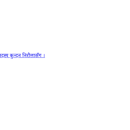
स्य कुन्दन निरौलासँग ।