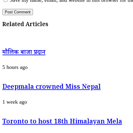
Save my name, email, and website in this browser for th
Related Articles
मौलिक बाजा प्रदान
5 hours ago
Deepmala crowned Miss Nepal
1 week ago
Toronto to host 18th Himalayan Mela