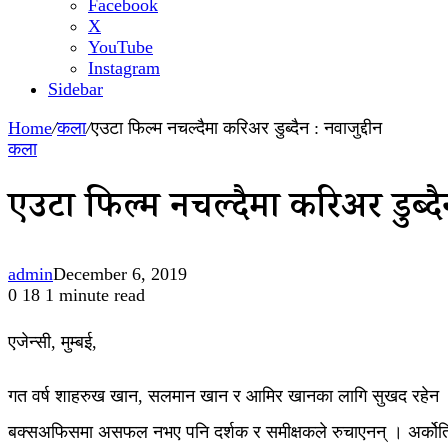
Facebook
X
YouTube
Instagram
Sidebar
Home
/
कला
/
एउटा फिल्म नचल्दैमा करिअर डुब्दैन : नवाजुद्दीन
कला
एउटा फिल्म नचल्दैमा करिअर डुब्दैन
admin
December 6, 2019
0
18
1 minute read
एजेन्सी, मुम्बई,
गत वर्ष शाहरुख खान, सलमान खान र आमिर खानका लागि सुखद रहेन ।
बक्सअफिसमा असफल नभए पनि दर्शक र समीक्षकले रुचाएनन् । अर्कोतिर