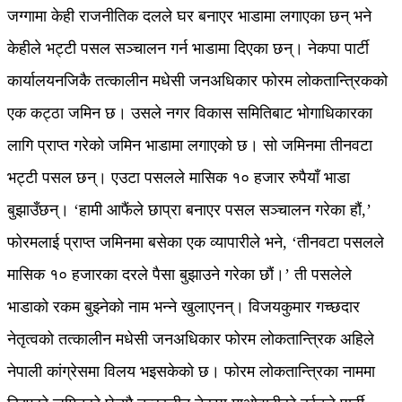
जग्गामा केही राजनीतिक दलले घर बनाएर भाडामा लगाएका छन् भने
केहीले भट्टी पसल सञ्चालन गर्न भाडामा दिएका छन्। नेकपा पार्टी
कार्यालयनजिकै तत्कालीन मधेसी जनअधिकार फोरम लोकतान्त्रिकको
एक कट्ठा जमिन छ। उसले नगर विकास समितिबाट भोगाधिकारका
लागि प्राप्त गरेको जमिन भाडामा लगाएको छ। सो जमिनमा तीनवटा
भट्टी पसल छन्। एउटा पसलले मासिक १० हजार रुपैयाँ भाडा
बुझाउँछन्। ‘हामी आफैंले छाप्रा बनाएर पसल सञ्चालन गरेका हौं,’
फोरमलाई प्राप्त जमिनमा बसेका एक व्यापारीले भने, ‘तीनवटा पसलले
मासिक १० हजारका दरले पैसा बुझाउने गरेका छौं।’ ती पसलेले
भाडाको रकम बुझ्नेको नाम भन्ने खुलाएनन्। विजयकुमार गच्छदार
नेतृत्वको तत्कालीन मधेसी जनअधिकार फोरम लोकतान्त्रिक अहिले
नेपाली कांग्रेसमा विलय भइसकेको छ। फोरम लोकतान्त्रिका नाममा