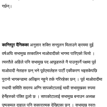
गर्छन्।
कान्तिपुर दैनिकका
अनुसार शक्ति सन्तुलन मिलाउने क्रममा दुई
वर्षअघि सभामुख तत्कालिन माओवादीको भागमा पारिएको थियो ।
त्यस्तैले अहिले पनि सभामुख पद आफूहरुले नै पाउनुपर्ने पक्षमा पूर्व
माओवादी नेताहरु छन् भने पूर्वएमालेहरु पार्टी एकीकरण भइसकेपछि
पुरानो भागबन्डामा अल्झिन नहुने तर्क गरिरहेका छन् । पूर्व माओवादीमा
स्थायी समिति सदस्य अग्नि सापकोटालाई भावी सभामुखका रुपमा
हेर्नेहरुको पंक्ति ठूलो छ । सापकोटालाई सभामुख बनाउन अध्यक्ष
पुष्पकमल दाहाल पनि सकारात्मक देखिएका छन् । सभामुख स्वतः