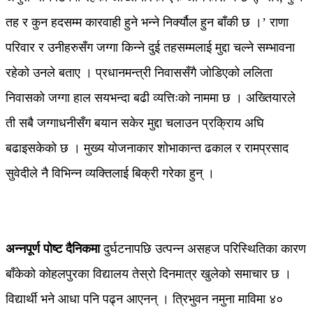
तह र कुन हदसम्म कारवाही हुने भन्ने निर्क्यौल हुन बाँकी छ ।’ राणा
परिवार र उनीहरुसँग जग्गा किन्ने दुई तहसम्मलाई मुद्दा चल्ने सम्भावना
रहेको उनले बताए । प्रधानमन्त्री निवाससँगै जोडिएको ललिता
निवासको जग्गा हाल सयभन्दा बढी व्यत्तिःको नाममा छ । अख्तियारले
ती सबै जग्गाधनीसँग बयान सकेर मुद्दा चलाउन प्रक्रिाय अघि
बढाइसकेको छ । मुख्य योजनाकार शोभाकान्त ढकाल र रामप्रसाद
सुवेदीले नै विभिन्न व्यक्तिलाई बिक्री गरेका हुन् ।
अन्नपूर्ण पोष्ट दैनिकमा
दुर्घटनापछि उत्पन्न असहज परिस्थितिका कारण
बाँकेको कोहलपुरका विद्यालय तेस्रो दिनमात्र खुलेको समाचार छ ।
विद्यार्थी भने आधा पनि पढ्न आएनन् । त्रिभुवन नमुना माविमा ४०