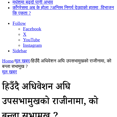
मधेशमा बढ्दो पानी अभाव
काँग्रेसमा अब के होला ?अन्तिम निणर्य देउवाको हातमा ,विभाजन
कि एकता ?
Follow
Facebook
X
YouTube
Instagram
Sidebar
Home
/
मूल खबर
/
हिउँदै अधिवेशन अघि उपसभामुखको राजीनामा, को
बन्ला सभामुख ?
मूल खबर
हिउँदै अधिवेशन अघि
उपसभामुखको राजीनामा, को