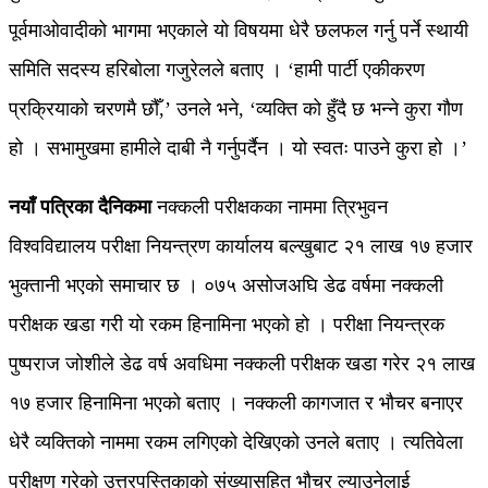
पूर्वमाओवादीको भागमा भएकाले यो विषयमा धेरै छलफल गर्नु पर्ने स्थायी
समिति सदस्य हरिबोला गजुरेलले बताए । ‘हामी पार्टी एकीकरण
प्रक्रियाको चरणमै छौँ,’ उनले भने, ‘व्यक्ति को हुँदै छ भन्ने कुरा गौण
हो । सभामुखमा हामीले दाबी नै गर्नुपर्दैन । यो स्वतः पाउने कुरा हो ।’
नयाँ पत्रिका दैनिकमा
नक्कली परीक्षकका नाममा त्रिभुवन
विश्वविद्यालय परीक्षा नियन्त्रण कार्यालय बल्खुबाट २१ लाख १७ हजार
भुक्तानी भएको समाचार छ । ०७५ असोजअघि डेढ वर्षमा नक्कली
परीक्षक खडा गरी यो रकम हिनामिना भएको हो । परीक्षा नियन्त्रक
पुष्पराज जोशीले डेढ वर्ष अवधिमा नक्कली परीक्षक खडा गरेर २१ लाख
१७ हजार हिनामिना भएको बताए । नक्कली कागजात र भौचर बनाएर
धेरै व्यक्तिको नाममा रकम लगिएको देखिएको उनले बताए । त्यतिवेला
परीक्षण गरेको उत्तरपुस्तिकाको संख्यासहित भौचर ल्याउनेलाई