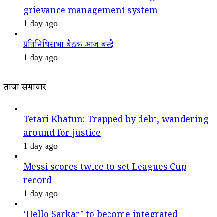
grievance management system
1 day ago
प्रतिनिधिसभा बैठक आज बस्दै
1 day ago
ताजा समाचार
Tetari Khatun: Trapped by debt, wandering
around for justice
1 day ago
Messi scores twice to set Leagues Cup
record
1 day ago
‘Hello Sarkar’ to become integrated