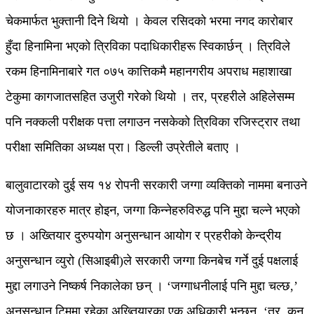
चेकमार्फत भुक्तानी दिने थियो । केवल रसिदको भरमा नगद कारोबार
हुँदा हिनामिना भएको त्रिविका पदाधिकारीहरू स्विकार्छन् । त्रिविले
रकम हिनामिनाबारे गत ०७५ कात्तिकमै महानगरीय अपराध महाशाखा
टेकुमा कागजातसहित उजुरी गरेको थियो । तर, प्रहरीले अहिलेसम्म
पनि नक्कली परीक्षक पत्ता लगाउन नसकेको त्रिविका रजिस्ट्रार तथा
परीक्षा समितिका अध्यक्ष प्रा। डिल्ली उप्रेतीले बताए ।
बालुवाटारको दुई सय १४ रोपनी सरकारी जग्गा व्यक्तिको नाममा बनाउने
योजनाकारहरु मात्र होइन, जग्गा किन्नेहरुविरुद्ध पनि मुद्दा चल्ने भएको
छ । अख्तियार दुरुपयोग अनुसन्धान आयोग र प्रहरीको केन्द्रीय
अनुसन्धान व्युरो (सिआइबी)ले सरकारी जग्गा किनबेच गर्ने दुई पक्षलाई
मुद्दा लगाउने निष्कर्ष निकालेका छन् । ‘जग्गाधनीलाई पनि मुद्दा चल्छ,’
अनुसन्धान टिममा रहेका अख्तियारका एक अधिकारी भन्छन्, ‘तर, कुन