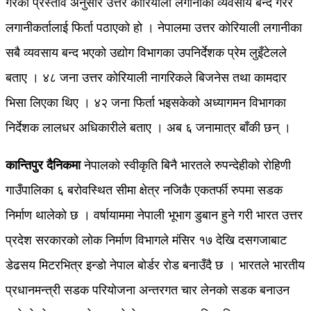
गरेको प्रस्ताव अनुसार उत्तर कोरियाली लगानीका व्यवसाय बन्द गरेर
लगानीकर्तालाई फिर्ता पठाएको हो । नेपालमा उत्तर कोरियाली लगानीका
सबै व्यवसाय बन्द भएको उद्योग विभागका उपनिर्देशक प्रेम लुइँटेलले
बताए । ४८ जना उत्तर कोरियाली नागरिकले बिजनेस तथा कामदार
भिसा लिएका थिए । ४२ जना फिर्ता भइसकेको अध्यागमन विभागका
निर्देशक लालधर अधिकारीले बताए । अब ६ जनामात्र बाँकी छन् ।
कान्तिपुर दैनिकमा
नेपालको स्वीकृति बिनै भारतले रुपन्देहीको रोहिणी
गाउँपालिका ६ बरोवस्थित सीमा क्षेत्र नजिकै एकतर्फी रुपमा सडक
निर्माण थालेको छ । वर्षायाममा नेपाली भूभाग डुबान हुने गरी भारत उत्तर
प्रदेश सरकारको लोक निर्माण विभागले मंसिर १७ देखि दसगजाबाट
डेढसय मिटरभित्र इन्डो नेपाल बोर्डर रोड बनाउँदै छ । भारतले भारतीय
प्रधानमन्त्री सडक परियोजना अन्तरगत चार लेनको सडक बनाउन