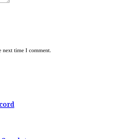
e next time I comment.
ecord