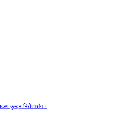
स्य कुन्दन निरौलासँग ।