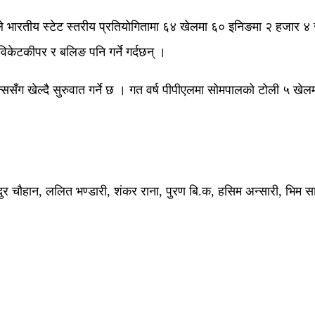
शिवमले भारतीय स्टेट स्तरीय प्रतियोगितामा ६४ खेलमा ६० इनिङमा २ ह
केटकीपर र बलिङ पनि गर्ने गर्दछन् ।
न्ससँग खेल्दै सुरुवात गर्ने छ । गत वर्ष पीपीएलमा सोमपालको टोली ५ खेल
दुर चौहान, ललित भण्डारी, शंकर राना, पुरण बि.क, हसिम अन्सारी, भिम सा