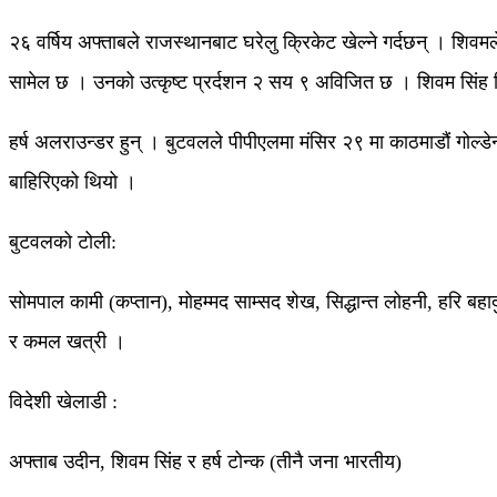
२६ वर्षिय अफ्ताबले राजस्थानबाट घरेलु क्रिकेट खेल्ने गर्दछन् । 
सामेल छ । उनको उत्कृष्ट प्रर्दशन २ सय ९ अविजित छ । शिवम सिंह वि
हर्ष अलराउन्डर हुन् । बुटवलले पीपीएलमा मंसिर २९ मा काठमाडौं गोल्डे
बाहिरिएको थियो ।
बुटवलको टोली:
सोमपाल कामी (कप्तान), मोहम्मद साम्सद शेख, सिद्धान्त लोहनी, हरि बहा
र कमल खत्री ।
विदेशी खेलाडी :
अफ्ताब उदीन, शिवम सिंह र हर्ष टोन्क (तीनै जना भारतीय)