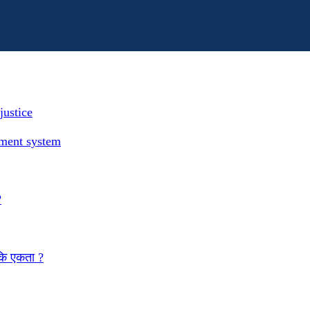
justice
ement system
?
 कि एकता ?