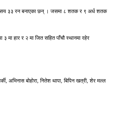
जार ४ सय ३३ रन बनाएका छन् । जसमा ८ शतक र ९ अर्ध शतक
मा ३ मा हार र २ मा जित सहित पाँचौ स्थानमा रहेर
र्की, अभिनास बोहोरा, नितेश थापा, बिपिन खत्री, शेर मल्ल