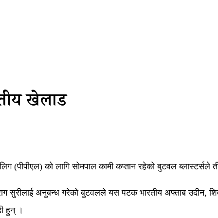
तीय खेलाडी
र लिग (पीपीएल) को लागि सोमपाल कामी कप्तान रहेको बुटवल ब्लास्टर्सले
िराग सुरीलाई अनुबन्ध गरेको बुटवलले यस पटक भारतीय अफ्ताब उदीन, शिव
ी हुन् ।