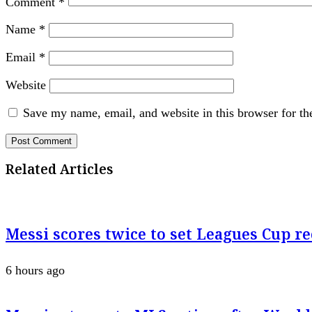
Comment
*
Name
*
Email
*
Website
Save my name, email, and website in this browser for th
Related Articles
Messi scores twice to set Leagues Cup r
6 hours ago