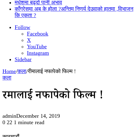
मधेशमा बढ्दो पानी अभाव
काँग्रेसमा अब के होला ?अन्तिम निणर्य देउवाको हातमा ,विभाजन
कि एकता ?
Follow
Facebook
X
YouTube
Instagram
Sidebar
Home
/
कला
/
रीमालाई नफापेको फिल्म !
कला
रीमालाई नफापेको फिल्म !
admin
December 14, 2019
0
22
1 minute read
काठमाडौं,