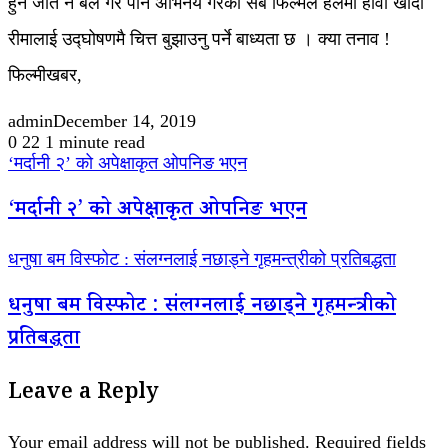
हुन जति नै बल गरे पनि अभिनय गरेका सबै फिल्मले हलमा हावा खाँदा
रीमालाई उद्घोषणमै चित्त बुझाउनु पर्ने बाध्यता छ । क्या तनाव !
फिल्मीखबर,
admin
December 14, 2019
0
22
1 minute read
‘मर्दानी २’ को अपेक्षाकृत ओपनिङ भएन
‘मर्दानी २’ को अपेक्षाकृत ओपनिङ भएन
धनुषा बम विस्फोट : संलग्नलाई नछाड्ने गृहमन्त्रीको प्रतिबद्धता
धनुषा बम विस्फोट : संलग्नलाई नछाड्ने गृहमन्त्रीको
प्रतिबद्धता
Leave a Reply
Your email address will not be published.
Required fields