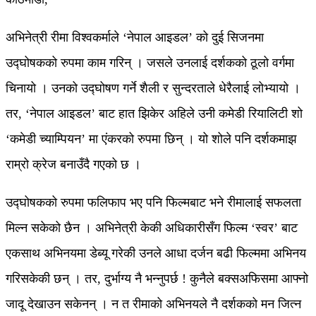
अभिनेत्री रीमा विश्वकर्माले ‘नेपाल आइडल’ को दुई सिजनमा
उद्घोषकको रुपमा काम गरिन् । जसले उनलाई दर्शकको ठूलो वर्गमा
चिनायो । उनको उद्घोषण गर्ने शैली र सुन्दरताले धेरैलाई लोभ्यायो ।
तर, ‘नेपाल आइडल’ बाट हात झिकेर अहिले उनी कमेडी रियालिटी शो
‘कमेडी च्याम्पियन’ मा एंकरको रुपमा छिन् । यो शोले पनि दर्शकमाझ
राम्रो क्रेज बनाउँदै गएको छ ।
उद्घोषकको रुपमा फलिफाप भए पनि फिल्मबाट भने रीमालाई सफलता
मिल्न सकेको छैन । अभिनेत्री केकी अधिकारीसँग फिल्म ‘स्वर’ बाट
एकसाथ अभिनयमा डेब्यू गरेकी उनले आधा दर्जन बढी फिल्ममा अभिनय
गरिसकेकी छन् । तर, दुर्भाग्य नै भन्नुपर्छ ! कुनैले बक्सअफिसमा आफ्नो
जादू देखाउन सकेनन् । न त रीमाको अभिनयले नै दर्शकको मन जित्न