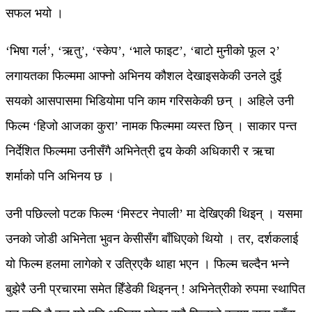
सफल भयो ।
‘भिषा गर्ल’, ‘ऋतु’, ‘स्केप’, ‘भाले फाइट’, ‘बाटो मुनीको फूल २’
लगायतका फिल्ममा आफ्नो अभिनय कौशल देखाइसकेकी उनले दुई
सयको आसपासमा भिडियोमा पनि काम गरिसकेकी छन् । अहिले उनी
फिल्म ‘हिजो आजका कुरा’ नामक फिल्ममा व्यस्त छिन् । साकार पन्त
निर्देशित फिल्ममा उनीसँगै अभिनेत्री द्वय केकी अधिकारी र ऋचा
शर्माको पनि अभिनय छ ।
उनी पछिल्लो पटक फिल्म ‘मिस्टर नेपाली’ मा देखिएकी थिइन् । यसमा
उनको जोडी अभिनेता भुवन केसीसँग बाँधिएको थियो । तर, दर्शकलाई
यो फिल्म हलमा लागेको र उत्रिएकै थाहा भएन । फिल्म चल्दैन भन्ने
बुझेरै उनी प्रचारमा समेत हिँडेकी थिइनन् ! अभिनेत्रीको रुपमा स्थापित