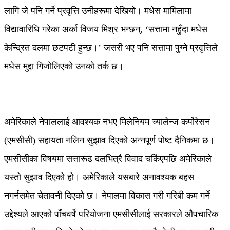
लागि जे पनि गर्ने प्रवृत्ति उनीहरूमा देखियो। मधेस मामिलामा
विद्यावारिधि गरेका अर्का विजय मिश्र भन्छन्, ‘सत्तामा नहुँदा मधेस
केन्द्रित दलमा छटपटी हुन्छ।’ जसरी भए पनि सत्तामा पुग्ने प्रवृत्तिले
मधेस मुद्दा गिजोलिएको उनको तर्क छ।
अमेरिकाले नेपाललाई आवश्यक नभए मिलेनियम च्यालेन्ज कर्पोरेसन
(एमसीसी) सहायता नलिन सुझाव दिएको अन्नपूर्ण पोष्ट दैनिकमा छ।
एमसीसीका विषयमा सत्तारूढ दलभित्रै विवाद चर्किएपछि अमेरिकाले
यस्तो सुझाव दिएको हो। अमेरिकाले यसबारे अनावश्यक बहस
नगर्नसमेत चेतावनी दिएको छ। नेपालमा विकास गरी गरिबी कम गर्ने
उद्देश्यले आएको पाँचवर्षे परियोजना एमसीसीलाई सरकारले औपचारिक