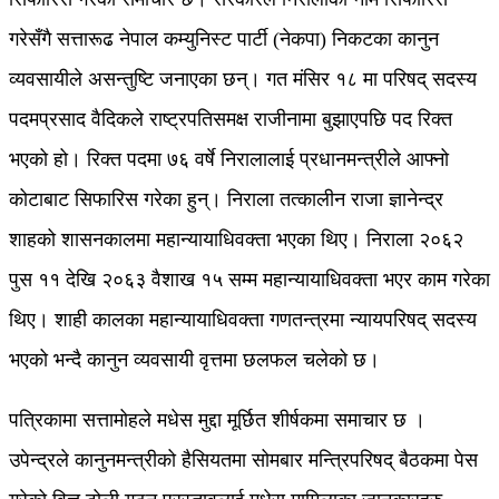
गरेसँगै सत्तारूढ नेपाल कम्युनिस्ट पार्टी (नेकपा) निकटका कानुन
व्यवसायीले असन्तुष्टि जनाएका छन्। गत मंसिर १८ मा परिषद् सदस्य
पदमप्रसाद वैदिकले राष्ट्रपतिसमक्ष राजीनामा बुझाएपछि पद रिक्त
भएको हो। रिक्त पदमा ७६ वर्षे निरालालाई प्रधानमन्त्रीले आफ्नो
कोटाबाट सिफारिस गरेका हुन्। निराला तत्कालीन राजा ज्ञानेन्द्र
शाहको शासनकालमा महान्यायाधिवक्ता भएका थिए। निराला २०६२
पुस ११ देखि २०६३ वैशाख १५ सम्म महान्यायाधिवक्ता भएर काम गरेका
थिए। शाही कालका महान्यायाधिवक्ता गणतन्त्रमा न्यायपरिषद् सदस्य
भएको भन्दै कानुन व्यवसायी वृत्तमा छलफल चलेको छ।
पत्रिकामा सत्तामोहले मधेस मुद्दा मूर्छित शीर्षकमा समाचार छ ।
उपेन्द्रले कानुनमन्त्रीको हैसियतमा सोमबार मन्त्रिपरिषद् बैठकमा पेस