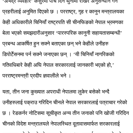
‘अभद्र व्यवहार’ कसुरमा पाँच दिन थुनामा राखेर अनुसन्धान गर्न
प्रहरीलाई अनुमित दिएको छ । परराष्ट्र, गृह र कानुन मन्त्रालयका
केही अधिकारीले चिनियाँ राष्ट्रपति सी चीनफिङको नेपाल भ्रमणका
बेला भएको समझदारीअनुसार ‘पारस्परिक कानुनी सहायतासम्बन्धी’
प्रबन्ध आकर्षित हुन सक्ने बताएका छन् भने केहीले उनीहरु
डिपोर्टेसनमा पर्न सक्ने जनाएका छन् । ‘यी चिनियाँ नागरिकको
गतिवधिबारे केही अघि नेपाल सरकारलाई जानकारी भएको हो,’
परराष्ट्रमन्त्री प्रदीप ज्ञवालीले भने ।
यता, तीन जना कुख्यात अपराधी नेपालमा लुकेर बसेको भन्दै
उनीहरुलाई पक्राउ गरिदिन चीनले नेपाल सरकारलाई पत्राचार गरेको
छ । रेडकर्नर नोटिसमा सूचीकृत अन्य तीन जनाको पनि खोजी गरिदिन
चीनको विदेश मन्त्रालयले नेपालस्थित दूतावासमार्फत सरकारलाई