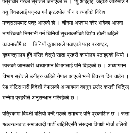
पत्राचार गरेको स्रोतले जनाएको छ । ‘यु आइहाई, जहाङ जोङमोउ र
क्यु क्विङलाई पक्रउ गर्न इन्टरपोल चीन र त्यहाँको विदेश
मन्त्रालयबाट पत्र आएको हो । चीनमा अपराध गरेर भागेका आफ्ना
नागरिकको निगरानी गर्न चिनियाँ सुरक्षाकर्मीको विशेष टोली अहिले
काठमाडौँमै छ । चिनियाँ दूतावासले पठाएको पत्र परराष्ट्र,
गृहमन्त्रालय हुँदै मंसिर तेस्रो साता प्रहरी कार्यालय पठाइएको थियो ।
त्यसको जानकारी अध्यागमन विभागलाई पनि दिइएको छ । अध्यागमन
विभाग स्रोतले उनीहरु कहिले नेपाल आएको भन्ने विवरण दिन चाहेन ।
रेड नोटिसधारी विदेशी नेपालको अध्यागमन कानुन छलेर कसरी भित्रिए
भन्नेमा प्रहरीले अनुसन्धान गरिरहेको छ ।
पत्रिकामा विपक्षी बलियो बन्दै गएको समाचार पनि प्रकाशित छ । सत्ता
गठबन्धनबाट समाजवादी पार्टी बाहिरिएसँगै संसद्मा विपक्षी मोर्चा बलियो