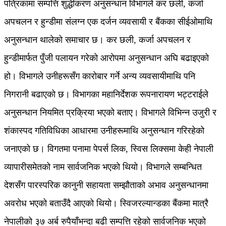
पत्रिकामा सम्पत्ति शुद्धीकरण अनुसन्धान विभागले कर छली, कर्जा
अपचलन र हुन्डीमा संलग्न एक दर्जन व्यवसायी र बैंकका सीईओमाथि
अनुसन्धान थालेको समाचार छ। कर छली, कर्जा अपचलन र
हुन्डीमार्फत पुँजी पलायन गरेको आरोपमा अनुसन्धान अघि बढाइएको
हो। विभागले उनीहरूसँग कारोबार गर्ने अन्य व्यवसायीमाथि पनि
निगरानी बढाएको छ। विभागका महानिर्देशक रूपनारायण भट्टराईले
अनुसन्धान नियमित प्रक्रिया भएको बताए। विभागले विभिन्न उजुरी र
शंकास्पद गतिविधिका आधारमा उनीहरूमाथि अनुसन्धान गरिरहेको
जनाएको छ। विगतमा पनामा पेपर्स लिक, स्विस लिक्समा केही नेपाली
व्यापारीसमेतको नाम सार्वजनिक भएको थियो। विभागले सम्बन्धित
देशसँग पारस्परिक कानुनी सहायता सम्झौताको अभाव अनुसन्धानमा
अवरोध भएको बताउँदै आएको थियो। स्विजरल्यान्डका बैंकमा मात्रै
नेपालीको ३७ अर्ब रुपैयाँभन्दा बढी सम्पत्ति रहेको सार्वजनिक भएको