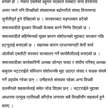
बनेको हो । नेकपा एक्लैको बहुमत भएकाले यसबाट सत्ता हेरफेरमा
असर नपरे पनि विपक्षीको संख्यात्मक बढोत्तरीले संसद विगतभन्दा
चुनौतीपूर्ण हुने देखिएको छ । सरकारबाट मङ्गलबार हटेको
समाजवादीले बुधबार विपाक्षी बेञ्चमा बस्ने निर्णय लिएको छ ।
समाजवादीले बहिर्गमनको मूख्य कारण संशोधनको मुद्दाबाट सरकार पछि
हट्नुलाई बनाएको छ । सहायक कारण प्रधानमन्त्री केपी शर्मा
ओलीको एक्लौटी सरकार सञ्चालन गर्ने कार्यशैलीलाई बनाएको छ ।
समाजवादीका कार्यकारिणी अध्यक्ष उपेन्द्र यादव र संघीय परिषद् अध्यक्ष
बाबुराम भट्टराईले संविधान संशोधनकै मुद्दा उठाएर संसद र सडक संघर्ष
गर्ने उद्घोष गरेका छन् । उनीहरुले संसदमा रहेका अन्य विपक्षी
दलसँगको सहकार्यलाई समेत जोड दिएका छन् । भट्टराईले मुद्दाका
आधारमा प्रमुख प्रतिपक्षी काँग्रेस लगायत सबै विपक्षीसँग सहकार्य हुने
बताए ।