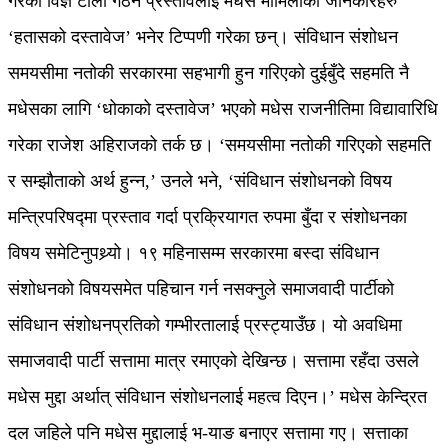
गरेको विज्ञ टोली गठन प्रस्तावलाई मधेस मामिलाका जानकारहरु
‘हतासको दस्तावेज’ भनेर टिप्पणी गरेका छन्। संविधान संशोधन
समयसीमा नतोकी सरकारमा सहभागी हुन गरिएको दुईबुँदे सहमति नै
मधेसका लागि ‘धोकाको दस्तावेज’ भएको मधेस राजनीतिमा विद्यावारिधि
गरेका राजेश अहिराजको तर्क छ। ‘समयसीमा नतोकी गरिएको सहमति
र सम्झौताको अर्थ हुन्न,’ उनले भने, ‘संविधान संशोधनको विषय
मन्त्रिपरिषद्मा प्रस्ताव गर्दा प्रक्रियागत रुपमा बुँदा र संशोधनका
विषय समेटिनुपथ्र्यो। १९ महिनासम्म सरकारमा बस्दा संविधान
संशोधनको विषयसमेत पहिचान गर्न नसक्नुले समाजवादी पार्टीको
संविधान संशोधनप्रतिको गम्भीरतालाई प्रस्ट्याउँछ। यो अवधिमा
समाजवादी पार्टी सत्तामा मात्र रमाएको देखिन्छ। सत्तामा रहँदा उसले
मधेस मुद्दा अर्थात् संविधान संशोधनलाई महत्व दिएन।’ मधेस केन्द्रित
दल जहिले पनि मधेस मुद्दालाई भ-याङ बनाएर सत्तामा गए। सत्ताका