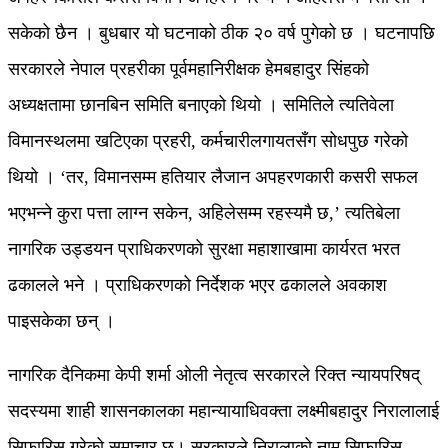
सकेको छैन । बुधबार यो घटनाको ठीक २० वर्ष पुगेको छ । घटनापछि
सरकारले नेपाल प्रहरीका पूर्वमहानिरीक्षक हेमबहादुर सिंहको
अध्यक्षतामा छानबिन समिति बनाएको थियो । समितिले त्यतिवेला
विमानस्थलमा खटिएका प्रहरी, कर्मचारीलगायतसँग सोधपुछ गरेको
थियो । ‘तर, विमानसम्म हतियार लैजान अपहरणकारी कसरी सफल
भएभन्ने कुरा पत्ता लाग्न सकेन, अहिलेसम्म रहस्यमै छ,’ त्यतिबेला
नागरिक उड्डयन प्राधिकरणको सुरक्षा महाशाखामा कार्यरत भरत
ढकालले भने । प्राधिकरणको निर्देशक भएर ढकालले अवकाश
पाइसकेका छन् ।
नागरिक दैनिकमा केपी शर्मा ओली नेतृत्व सरकारले रिक्त न्यायपरिषद्
सदस्यमा शाही शासनकालका महान्यायाधिवक्ता लक्ष्मीबहादुर निरालालाई
सिफारिस गरेको समाचार छ। सरकारले निरालाको नाम सिफारिस