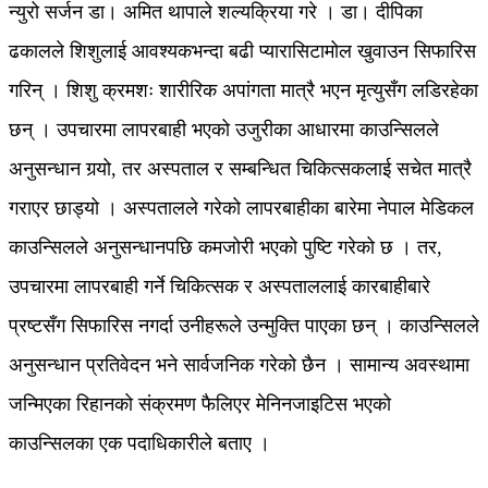
न्युरो सर्जन डा। अमित थापाले शल्यक्रिया गरे । डा। दीपिका
ढकालले शिशुलाई आवश्यकभन्दा बढी प्यारासिटामोल खुवाउन सिफारिस
गरिन् । शिशु क्रमशः शारीरिक अपांगता मात्रै भएन मृत्युसँग लडिरहेका
छन् । उपचारमा लापरबाही भएको उजुरीका आधारमा काउन्सिलले
अनुसन्धान गर्‍यो, तर अस्पताल र सम्बन्धित चिकित्सकलाई सचेत मात्रै
गराएर छाड्यो । अस्पतालले गरेको लापरबाहीका बारेमा नेपाल मेडिकल
काउन्सिलले अनुसन्धानपछि कमजोरी भएको पुष्टि गरेको छ । तर,
उपचारमा लापरबाही गर्ने चिकित्सक र अस्पताललाई कारबाहीबारे
प्रष्टसँग सिफारिस नगर्दा उनीहरूले उन्मुक्ति पाएका छन् । काउन्सिलले
अनुसन्धान प्रतिवेदन भने सार्वजनिक गरेको छैन । सामान्य अवस्थामा
जन्मिएका रिहानको संक्रमण फैलिएर मेनिनजाइटिस भएको
काउन्सिलका एक पदाधिकारीले बताए ।