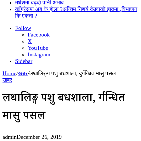
मधेशमा बढ्दो पानी अभाव
काँग्रेसमा अब के होला ?अन्तिम निणर्य देउवाको हातमा ,विभाजन
कि एकता ?
Follow
Facebook
X
YouTube
Instagram
Sidebar
Home
/
खबर
/
लथालिङ्ग पशु बधशाला, दुर्गन्धित मासु पसल
खबर
लथालिङ्ग पशु बधशाला, दुर्गन्धित
मासु पसल
admin
December 26, 2019