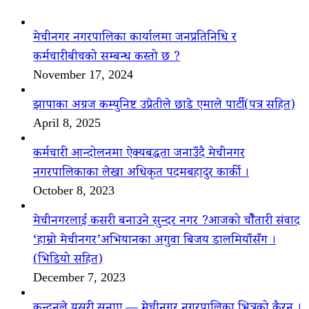
मेचीनगर नगरपालिका कार्यालमा जनप्रतिनिधि र
कर्मचारीबीचको सम्बन्ध कस्तो छ ?
November 17, 2024
झापाका अग्रज कम्युनिष्ट उप्रेतीले छाडे एमाले पार्टी(पत्र सहित)
April 8, 2025
कर्मचारी आन्दोलनमा ऐक्यबद्धता जनाउँदै मेचीनगर
नगरपालिकाका लेखा अधिकृत पदमबहादुर कार्की ।
October 8, 2023
मेचीनगरलाई कसरी बनाउने सुन्दर नगर ?आजको चौैतारी संवाद
‘हाम्रो मेचीनगर’अभियानका अगुवा बिजय डालमियाँसँग ।
(भिडियो सहित)
December 7, 2023
कुन्दनले यसरी सुनाए — मेचीनगर नगरपालिका भित्रको कैरन ।