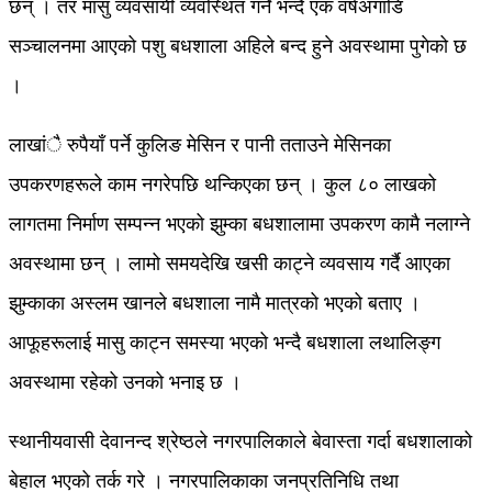
छन् । तर मासु व्यवसायी व्यवस्थित गर्ने भन्दै एक वर्षअगाडि
सञ्चालनमा आएको पशु बधशाला अहिले बन्द हुने अवस्थामा पुगेको छ
।
लाखांै रुपैयाँ पर्ने कुलिङ मेसिन र पानी तताउने मेसिनका
उपकरणहरूले काम नगरेपछि थन्किएका छन् । कुल ८० लाखको
लागतमा निर्माण सम्पन्न भएको झुम्का बधशालामा उपकरण कामै नलाग्ने
अवस्थामा छन् । लामो समयदेखि खसी काट्ने व्यवसाय गर्दै आएका
झुम्काका अस्लम खानले बधशाला नामै मात्रको भएको बताए ।
आफूहरूलाई मासु काट्न समस्या भएको भन्दै बधशाला लथालिङ्ग
अवस्थामा रहेको उनको भनाइ छ ।
स्थानीयवासी देवानन्द श्रेष्ठले नगरपालिकाले बेवास्ता गर्दा बधशालाको
बेहाल भएको तर्क गरे । नगरपालिकाका जनप्रतिनिधि तथा