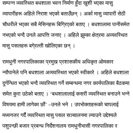
सम्पन्न व्यवस्थित बधशाला भवन निर्माण हुँदा खुशी भएका मासु
व्यापारीहरू अहिले निराश भएको बताउँछन् । अर्का मासु व्यापारी सेठी
चौधरीले भएका सबै मेसिनहरू बिग्रिएको बताए । बधशालामा पानीसमेत
नभएको भन्दै उनले आपत्ति जनाए । अहिले झुम्का क्षेत्रमा अव्यवस्थित
मासु पसलहरू बगे्रल्ती खोलिएका छन् ।
रामधुनी नगरपालिकाका प्रमुख प्रशासकीय अधिकृत ओमकार
न्यौपानेले पनि बधशाला अव्यवस्थित भएको स्वीकारे । अहिले बधशाला
दुर्गन्धित भएको भन्दै व्यवस्थित गर्ने सम्बन्धमा नगर कार्यपालिका बैठकमा
समेत कुरा उठेको बताए । ‘बधशालालाई कसरी व्यवस्थित बनाउने भन्ने
विषयमा हामी लागेका छौं’ –उनले भने । उपभोक्ताहरूको चापलाई
मध्यनजर गर्दै व्यवस्थित मासु पसल सञ्चालनमा ल्याउने उद्देश्यले
पशुपन्छी बजार प्रबन्ध निर्देशनालय रामधुनीभासी नगरपालिका र