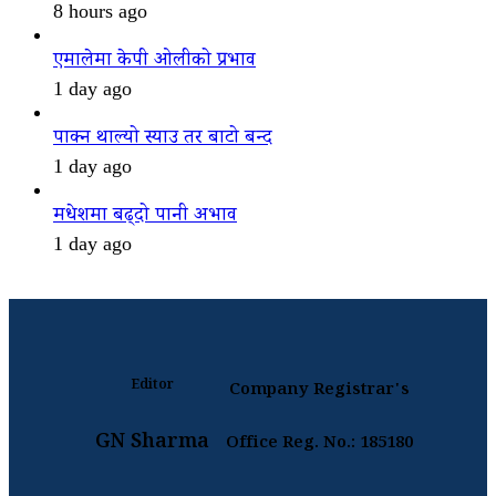
8 hours ago
एमालेमा केपी ओलीको प्रभाव
1 day ago
पाक्न थाल्यो स्याउ तर बाटो बन्द
1 day ago
मधेशमा बढ्दो पानी अभाव
1 day ago
Editor
Company Registrar's
GN Sharma
Office Reg. No.: 185180