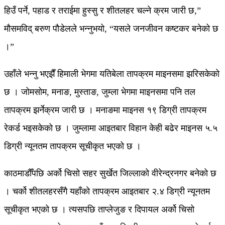
हिउँ पर्ने, पहाड र तराईमा हुस्सु र शीतलहर चल्ने क्रम जारी छ,”
मौसमविद् बरुण पौडेलले भन्नुभयो, “यसले जनजीवन कष्टकर बनेको छ
।”
उहाँले भन्नु भएझैँ हिमाली भेगमा यतिबेला तापक्रम माइनसमा झरिसकेको
छ । जोमसोम, मनाङ, मुस्ताङ, जुम्ला भेगमा माइनसमा पनि तल
तापक्रम झर्नेक्रम जारी छ । मनाङमा माइनस १९ डिग्री तापक्रम
रेकर्ड भइसकेको छ । जुम्लामा आइतबार विहान केही बढेर माइनस ५.५
डिग्री न्यूनतम तापक्रम सूचीकृत भएको छ ।
काठमाडौँपछि अर्को चिसो सहर सुर्खेत जिल्लाको वीरेन्द्रनगर बनेको छ
। चर्को शीतलहरसँगै यहाँको तापक्रम आइतबार २.४ डिग्री न्यूनतम
सूचीकृत भएको छ । त्यसपछि ताप्लेजुङ र दिपायल अर्को चिसो