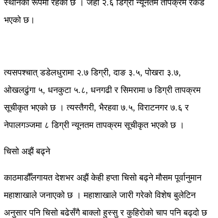
स्थानका रूपमा रहेका छ । जहाँ २.६ डिग्री न्यूनतम तापक्रम रेकर्ड
भएको छ।
त्यसपश्चात् डडेलधुरामा २.७ डिग्री, दाङ ३.५, पोखरा ३.७,
ओखलढुंगा ५, धनकुटा ५.८, धनगढी र सिमरामा ७ डिग्री तापक्रम
सूचीकृत भएको छ । त्यस्तैगरी, भैरहवा ७.५, विराटनगर ७.६ र
नेपालगञ्जमा ८ डिग्री न्यूनतम तापक्रम सूचीकृत भएको छ ।
चिसो अझैं बढ्ने
काठमाडौँलगायत देशभर अझैं केही हप्ता चिसो बढ्ने मौसम पूर्वानुमान
महाशाखाले जनाएको छ । महाशाखाले जारी गरेको विशेष बुलेटिन
अनुसार पनि चिसो बढेसँगै बाक्लो हुस्सु र कुहिरोको चाप पनि बढ्दो छ