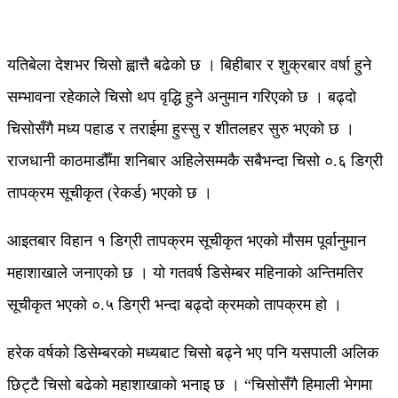
यतिबेला देशभर चिसो ह्वात्तै बढेको छ । बिहीबार र शुक्रबार वर्षा हुने
सम्भावना रहेकाले चिसो थप वृद्धि हुने अनुमान गरिएको छ । बढ्दो
चिसोसँगै मध्य पहाड र तराईमा हुस्सु र शीतलहर सुरु भएको छ ।
राजधानी काठमाडौँमा शनिबार अहिलेसम्मकै सबैभन्दा चिसो ०.६ डिग्री
तापक्रम सूचीकृत (रेकर्ड) भएको छ ।
आइतबार विहान १ डिग्री तापक्रम सूचीकृत भएको मौसम पूर्वानुमान
महाशाखाले जनाएको छ । यो गतवर्ष डिसेम्बर महिनाको अन्तिमतिर
सूचीकृत भएको ०.५ डिग्री भन्दा बढ्दो क्रमको तापक्रम हो ।
हरेक वर्षको डिसेम्बरको मध्यबाट चिसो बढ्ने भए पनि यसपाली अलिक
छिट्टै चिसो बढेको महाशाखाको भनाइ छ । “चिसोसँगै हिमाली भेगमा