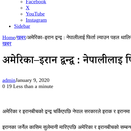
Facebook
X
YouTube
Instagram
Sidebar
Home
/
खबर
/
अमेरिका–इरान द्वन्द्व : नेपालीलाई फिर्ता ल्याउन पहल थालि
खबर
अमेरिका–इरान द्वन्द्व : नेपालीलाई
admin
January 9, 2020
0
19
Less than a minute
अमेरिका र इरानबीचको द्वन्द्व चर्किएपछि नेपाल सरकारले इराक र इरानमा 
इरानका जर्नेल कासिम सुलेमानी मारिएपछि अमेरिका र इरानबीचको सम्बन्