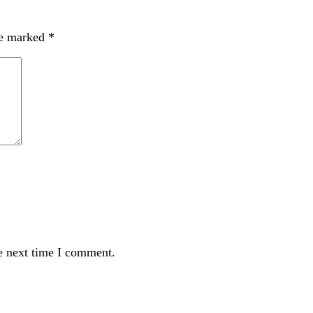
re marked
*
e next time I comment.