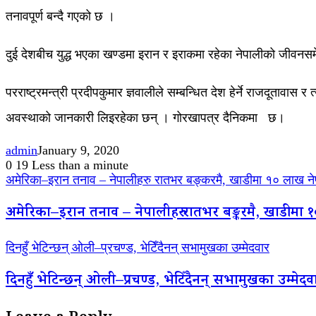
तनावपूर्ण बन्दै गएको छ ।
दुई देशबीच युद्ध भएका खण्डमा इरान र इराकमा रहेका नेपालीको जीवनसमे
परराष्ट्रमन्त्री प्रदीपकुमार ज्ञवालीले सम्बन्धित देश हेर्ने राजदूतावास
अवस्थाको जानकारी लिइरहेका छन् । गोरखापत्र दैनिकमा छ।
admin
January 9, 2020
0
19
Less than a minute
अमेरिका–इरान तनाव – नेपालीहरु रातभर बङ्करमै, खाडीमा १० लाख ने
अमेरिका–इरान तनाव – नेपालीहरु रातभर बङ्करमै, खाडीमा 
दिनहुँ भेटिन्छन् ओली–प्रचण्ड, भेटिँदैनन् सभामुखका उम्मेदवार
दिनहुँ भेटिन्छन् ओली–प्रचण्ड, भेटिँदैनन् सभामुखका उम्मेदव