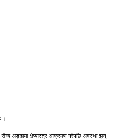
 छ ।
ैन्य अड्डामा क्षेप्यास्त्र आक्रमण गरेपछि अवस्था झन्