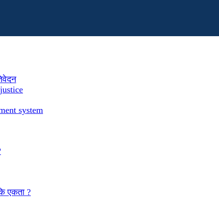
तिवेदन
justice
ement system
?
 कि एकता ?