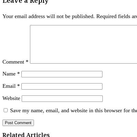
Leave a Reply
Your email address will not be published.
Required fields a
Comment
*
Name
*
Email
*
Website
Save my name, email, and website in this browser for th
Related Articles