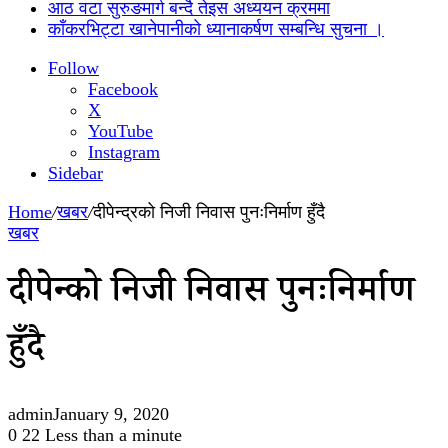
आठ वटा सुरुङमार्ग बन्दै तेइस अध्ययन क्रममा
काँकरभिट्टा खानेपानीको ध्यानाकर्षण सम्बन्धि सुचना ।
Follow
Facebook
X
YouTube
Instagram
Sidebar
Home
/
खबर
/
दीपेन्द्रको निजी निवास पुनःनिर्माण हुँदै
खबर
दीपेन्द्रको निजी निवास पुनःनिर्माण
हुँदै
admin
January 9, 2020
0
22
Less than a minute