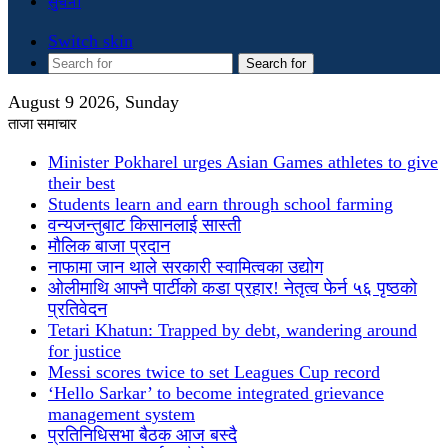
सुचना
Switch skin
Search for
August 9 2026, Sunday
ताजा समाचार
Minister Pokharel urges Asian Games athletes to give
their best
Students learn and earn through school farming
वन्यजन्तुबाट किसानलाई सास्ती
मौलिक बाजा प्रदान
नाफामा जान थाले सरकारी स्वामित्वका उद्योग
ओलीमाथि आफ्नै पार्टीको कडा प्रहार! नेतृत्व फेर्न ५६ पृष्ठको
प्रतिवेदन
Tetari Khatun: Trapped by debt, wandering around
for justice
Messi scores twice to set Leagues Cup record
‘Hello Sarkar’ to become integrated grievance
management system
प्रतिनिधिसभा बैठक आज बस्दै