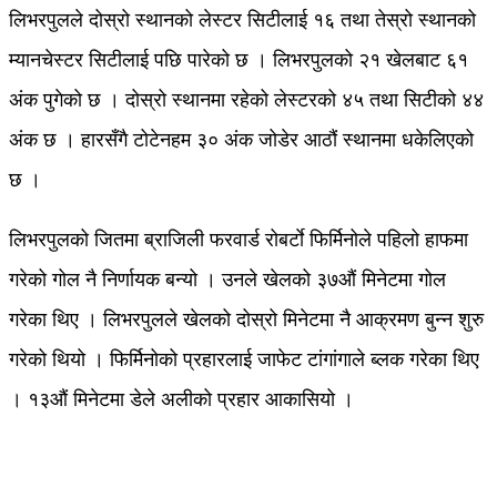
लिभरपुलले दोस्रो स्थानको लेस्टर सिटीलाई १६ तथा तेस्रो स्थानको
म्यानचेस्टर सिटीलाई पछि पारेको छ । लिभरपुलको २१ खेलबाट ६१
अंक पुगेको छ । दोस्रो स्थानमा रहेको लेस्टरको ४५ तथा सिटीको ४४
अंक छ । हारसँगै टोटेनहम ३० अंक जोडेर आठौं स्थानमा धकेलिएको
छ ।
लिभरपुलको जितमा ब्राजिली फरवार्ड रोबर्टाे फिर्मिनोले पहिलो हाफमा
गरेको गोल नै निर्णायक बन्यो । उनले खेलको ३७औं मिनेटमा गोल
गरेका थिए । लिभरपुलले खेलको दोस्रो मिनेटमा नै आक्रमण बुन्न शुरु
गरेको थियो । फिर्मिनोको प्रहारलाई जाफेट टांगांगाले ब्लक गरेका थिए
। १३औं मिनेटमा डेले अलीको प्रहार आकासियो ।