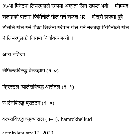
३७औं मिनेटमा लिभरपुलले खेलमा अग्रता लिन सफल भयो । मोहम्मद
सलाहको पासमा फिर्मिनोले गोल गर्न सफल भए । दोस्रो हाफमा दुवै
टोलीले गोल गर्ने मौका सिर्जना गरेपनि गोल गर्न नसक्दा फिर्मिनोको गोल
नै लिभरपुलको जितमा निर्णायक बन्यो ।
अन्य नतिजा
सेफिल्डविरुद्ध वेस्टह्याम (१–०)
क्रिस्टल प्यालेसविरुद्ध आर्सनल (१–१)
एभर्टनविरुद्ध ब्राइटन (१–०)
वल्भ्सविरुद्ध न्युक्यासल (१–१), hamrokhelkud
admin
January 12, 2020