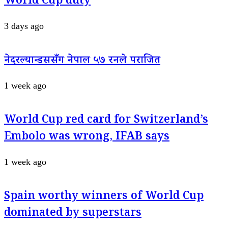
World Cup duty
3 days ago
नेदरल्यान्डससँग नेपाल ५७ रनले पराजित
1 week ago
World Cup red card for Switzerland’s
Embolo was wrong, IFAB says
1 week ago
Spain worthy winners of World Cup
dominated by superstars