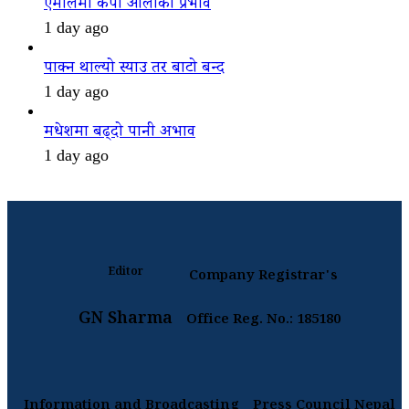
एमालेमा केपी ओलीको प्रभाव
1 day ago
पाक्न थाल्यो स्याउ तर बाटो बन्द
1 day ago
मधेशमा बढ्दो पानी अभाव
1 day ago
Editor
Company Registrar's
GN Sharma
Office Reg. No.: 185180
Information and Broadcasting
Press Council Nepal