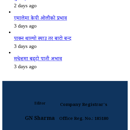
2 days ago
एमालेमा केपी ओलीको प्रभाव
3 days ago
पाक्न थाल्यो स्याउ तर बाटो बन्द
3 days ago
मधेशमा बढ्दो पानी अभाव
3 days ago
Editor
Company Registrar's
GN Sharma
Office Reg. No.: 185180