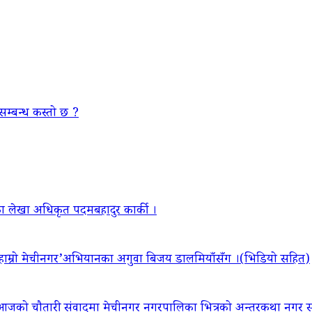
सम्बन्ध कस्तो छ ?
ा लेखा अधिकृत पदमबहादुर कार्की ।
‘हाम्रो मेचीनगर’अभियानका अगुवा बिजय डालमियाँसँग ।(भिडियो सहित)
आजको चौतारी संवादमा मेचीनगर नगरपालिका भित्रको अन्तरकथा नगर सद