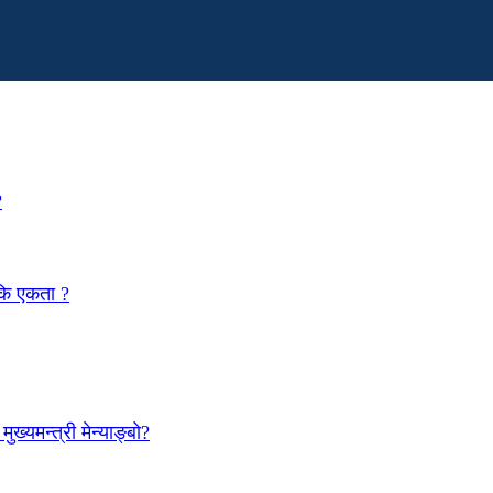
?
 कि एकता ?
ख्यमन्त्री मेन्याङ्बो?