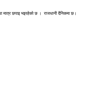
्दा आधा मात्र छपाइ भइरहेको छ । राजधानी दैनिकमा छ।