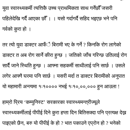
युवा स्वास्थ्यकर्मी त्यत्तिकै उच्च प्राथमिकता साथ गर्नेछौँ जसरी
पहिलेदेखि गर्दै आएका छौँ । । यसो गर्दागर्दै सहिद भइएछ भने पनि
गर्वको कुरा हो ।
तर त्यो युवा डाक्टर आफँै बिरामी भए के गर्ने ? किनकि रोग लागेको
डाक्टर त अब रोग सार्ने कीरा हुन्छ । जतिको जाँच गरिन्छ उतिलाई रोग
सार्दै जाने स्थिति हुन्छ । आफ्ना सहकर्मी साथीलाई पनि सार्छ । उसले
लगेर आफ्नै घरमा पनि सार्छ । यसरी मर्दा त डाक्टर बिरामीको अनुपात
यो महामारी अन्त्यमा १ः१०००० नभई १ः१०,००,००० हुन आउला !
हाम्रो प्रिय ‘कम्युनिस्ट’ सरकारका स्वास्थ्यमन्त्रीज्यूले
स्वास्थ्यकर्मीलाई पीपीई दिने कुरा हप्ता दिन बितिसक्दा पनि प्रत्यक्ष देख्न
पाइएको छैन, बरु यो पीपीई के हो ? भात पकाउने एप्रोन हो ? भनेको