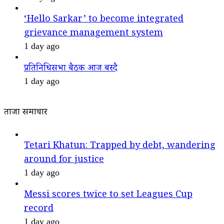
‘Hello Sarkar’ to become integrated
grievance management system
1 day ago
प्रतिनिधिसभा बैठक आज बस्दै
1 day ago
ताजा समाचार
Tetari Khatun: Trapped by debt, wandering
around for justice
1 day ago
Messi scores twice to set Leagues Cup
record
1 day ago