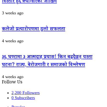
विस्तार हुँदै क्यान्सरको जोखिम
3 weeks ago
कलेजो प्रत्यारोपणमा ठुलो सफलता
4 weeks ago
३६ घण्टामा ३ आत्मदाह प्रयास! किन बढ्दैछन् यस्ता
घटना? राज्य, बेरोजगारी र समाजको विश्लेषण
4 weeks ago
Follow Us
2,200
Followers
0
Subscribers
Popular