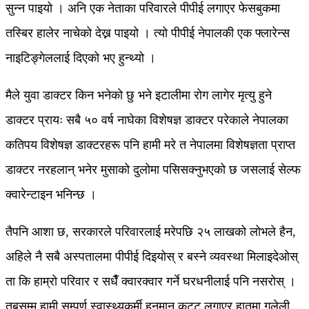
सुन्न पाइयो । अनि एक नेताका परिवारले पीपीई लगाएर फेसबुकमा
तस्बिर हालेर नाचेको देख्न पाइयो । त्यो पीपीई नेपालकी एक फ्लारेन्स
नाइटिङ्गेललाई दिएको भए हुन्थ्यो ।
मैले युवा डाक्टर किन भनेको छु भने इटालीमा रोग लागेर मृत्यु हुने
डाक्टर प्रायः सबै ५० वर्ष नाघेका विशेषज्ञ डाक्टर परेकाले नेपालका
कतिपय विशेषज्ञ डाक्टरहरू पनि हामी मरे त नेपालमा विशेषज्ञता प्राप्त
डाक्टर नरहलान् भनेर मुसाको दुलोमा पसिसक्नुभएको छ जसलाई सेल्फ
क्वारेन्टाइन भनिन्छ ।
तैपनि आशा छ, सरकारले परिवारलाई मरेपछि २५ लाखको लोभले हैन,
अहिले नै सबै अस्पतालमा पीपीई दिइयोस् र बस्ने व्यवस्था मिलाइदेओस्
ता कि हाम्रो परिवार र सधैँ क्वारक्वार गर्ने घरधनीलाई पनि नसरोस् ।
तबसम्म हामी सम्पूर्ण स्वास्थ्यकर्मी हनुमान कट्टु लगाएर हातमा गुलेली