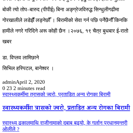
बोकी त्यो तोप–बारुद (पीपीई) बिना अङ्ग्रेजविरुद्ध सिन्धुलीगढीमा
गोरखालीले लडेझैँ लड्नेछौँ । बिरामीको सेवा गर्न पछि पर्नेछैनौँ किनकि
हामीले नगरे गरिदिने अरू कोही छैन ।२०७६, १९ चैत्र बुधबार ई-रातो
खबर
डा. विप्लव लामिछाने
सिभिल हस्पिटल, बानेश्वर ।
admin
April 2, 2020
0
23
2 minutes read
स्वास्थ्यकर्मीमा त्रासको ज्वरो, प्रताडित अन्य रोगका बिरामी
स्वास्थ्यकर्मीमा त्रासको ज्वरो, प्रताडित अन्य रोगका बिरामी
स्वास्थ्य ढकालमाथि राजीनामाको दबाब बढ्यो, के गर्लान प्रधानमन्त्री
ओलीले ?