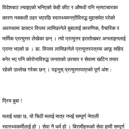
विदेशबाट ल्याइएको भनिएको केही कीट र औषधी पनि भ्रष्टाचारका
कारण नक्कली ठहर भएपछि स्वास्थ्यमन्त्रीविरुद्ध मुद्दासमेत परेको
अवस्थामा डाक्टर विप्लव लामिछानेले बुबालाई कारुणिक, वैचारिक र
मार्मिक प्रत्युत्तर लेखेका छन् । त्यो प्रत्युत्तर इरातोखबर अनलाइनलाई
प्राप्त भएको छ । डा. विप्लव लामिछानेले प्रत्युत्तरपत्रमा आफू सहिद
बनेर भए पनि कोरोनाविरुद्ध जनताको उपचार र सेवामा खटिन तयार
रहेको उल्लेख गरेका छन् । पढ्नुस् प्रत्युत्तरपत्रको पूर्ण अंश :
प्रिय बुबा !
मलाई थाहा छ, यो चिठी मलाई मात्र नभई सम्पूर्ण नेपाली
स्वास्थ्यकर्मीलाई हो । सेवा नै धर्म हो । बिरामीहरूको सेवा हामी सम्पूर्ण