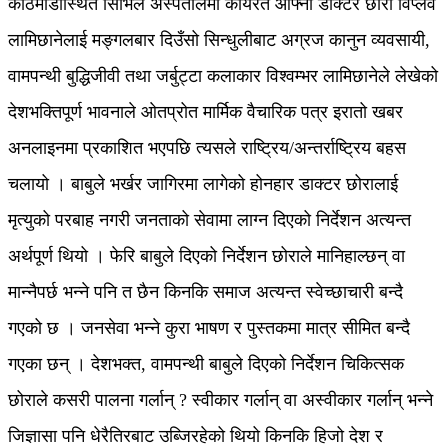
काठमाडौँस्थित सिभिल अस्पतालमा कार्यरत आफ्नो डाक्टर छोरा विप्लव
लामिछानेलाई मङ्गलबार दिउँसो सिन्धुलीबाट अग्रज कानुन व्यवसायी,
वामपन्थी बुद्धिजीवी तथा जर्बुट्टा कलाकार विश्वम्भर लामिछानेले लेखेको
देशभक्तिपूर्ण भावनाले ओतप्रोत मार्मिक वैचारिक पत्र इरातो खबर
अनलाइनमा प्रकाशित भएपछि त्यसले राष्ट्रिय/अन्तर्राष्ट्रिय बहस
चलायो । बाबुले भर्खर जागिरमा लागेको होनहार डाक्टर छोरालाई
मृत्युको परबाह नगरी जनताको सेवामा लाग्न दिएको निर्देशन अत्यन्त
अर्थपूर्ण थियो । फेरि बाबुले दिएको निर्देशन छोराले मानिहाल्छन् वा
मान्नैपर्छ भन्ने पनि त छैन किनकि समाज अत्यन्त स्वेच्छाचारी बन्दै
गएको छ । जनसेवा भन्ने कुरा भाषण र पुस्तकमा मात्र सीमित बन्दै
गएका छन् । देशभक्त, वामपन्थी बाबुले दिएको निर्देशन चिकित्सक
छोराले कसरी पालना गर्लान् ? स्वीकार गर्लान् वा अस्वीकार गर्लान् भन्ने
जिज्ञासा पनि धेरैतिरबाट उब्जिरहेको थियो किनकि हिजो देश र