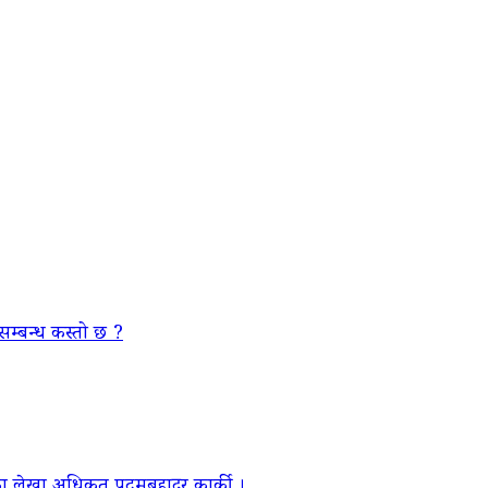
सम्बन्ध कस्तो छ ?
ा लेखा अधिकृत पदमबहादुर कार्की ।