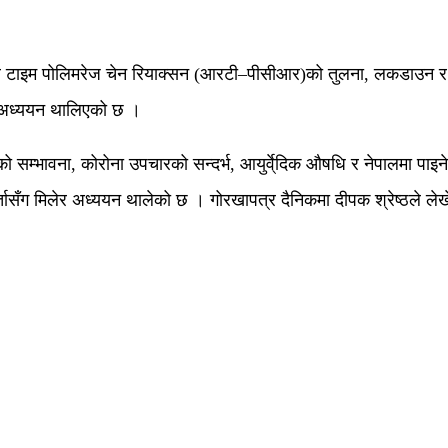
ल टाइम पोलिमरेज चेन रियाक्सन (आरटी–पीसीआर)को तुलना, लकडाउन र क्
मा अध्ययन थालिएको छ ।
को सम्भावना, कोरोना उपचारको सन्दर्भ, आयुर्वे्दिक औषधि र नेपालमा पाइ
कर्तासँग मिलेर अध्ययन थालेको छ । गोरखापत्र दैनिकमा दीपक श्रेष्ठले ले