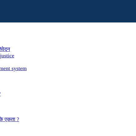
तिवेदन
justice
ement system
?
 कि एकता ?