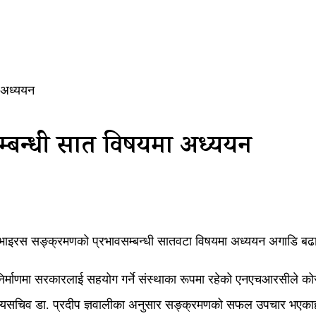
 अध्ययन
सम्बन्धी सात विषयमा अध्ययन
ना भाइरस सङ्क्रमणको प्रभावसम्बन्धी सातवटा विषयमा अध्ययन अगाडि ब
ि निर्माणमा सरकारलाई सहयोग गर्ने संस्थाका रूपमा रहेको एनएचआरसीले को
सचिव डा. प्रदीप ज्ञवालीका अनुसार सङ्क्रमणको सफल उपचार भएकाहरूक