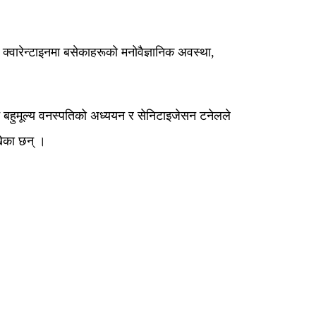
वारेन्टाइनमा बसेकाहरूको मनोवैज्ञानिक अवस्था,
ने बहुमूल्य वनस्पतिको अध्ययन र सेनिटाइजेसन टनेलले
खेका छन् ।