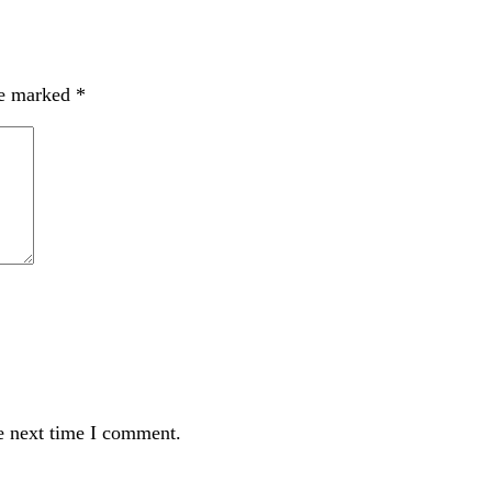
re marked
*
e next time I comment.