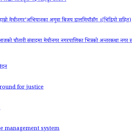
‘हाम्रो मेचीनगर’अभियानका अगुवा बिजय डालमियाँसँग ।(भिडियो सहित)
आजको चौतारी संवादमा मेचीनगर नगरपालिका भित्रको अन्तरकथा नगर सद
वेदन
round for justice
d
ance management system