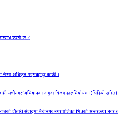
सम्बन्ध कस्तो छ ?
ा लेखा अधिकृत पदमबहादुर कार्की ।
‘हाम्रो मेचीनगर’अभियानका अगुवा बिजय डालमियाँसँग ।(भिडियो सहित)
आजको चौतारी संवादमा मेचीनगर नगरपालिका भित्रको अन्तरकथा नगर सद