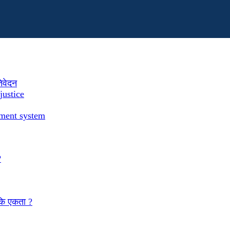
तिवेदन
justice
ement system
?
 कि एकता ?