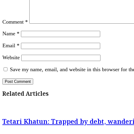
Comment
*
Name
*
Email
*
Website
Save my name, email, and website in this browser for th
Related Articles
Tetari Khatun: Trapped by debt, wanderi