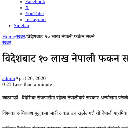
Facebook
X
YouTube
Instagram
Sidebar
Home
/
खबर
/
विदेशबाट १० लाख नेपाली फर्कन सक्ने
खबर
विदेशबाट १० लाख नेपाली फर्कन स
admin
April 26, 2020
0
23
Less than a minute
काठमाडौं– वैदेशिक रोजगारीमा रहेका नेपालीबारे सरकार अन्योलमा प
विश्वका अधिकांश मुलुकमा जारी लकडाउन खुलेलगत्तै ती नेपाली श्रमि