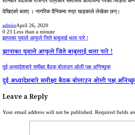
शनिबार वैदेशिक रोजगार पत्रकार समाजले आयोजना गरेको भिडियो कन्फेर
देखिएको बताए । नागरिक दैनिकमा रुद्र खड्काले लेखेका छन्।
admin
April 26, 2020
0
23
Less than a minute
झापाका युवाले आफुले जिते बाबुलाई थला पारे !
झापाका युवाले आफुले जिते बाबुलाई थला पारे !
दुई अध्यादेशबारे समीक्षा बैठक बोलाउन ओली पक्ष अनिच्छुक
दुई अध्यादेशबारे समीक्षा बैठक बोलाउन ओली पक्ष अनिच्छ
Leave a Reply
Your email address will not be published.
Required fields a