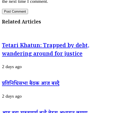
the next time I comment.
Related Articles
Tetari Khatun: Trapped by debt,
wandering around for justice
2 days ago
प्रतिनिधिसभा बैठक आज बस्दै
2 days ago