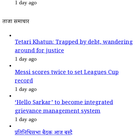
1 day ago
ताजा समाचार
Tetari Khatun: Trapped by debt, wandering
around for justice
1 day ago
Messi scores twice to set Leagues Cup
record
1 day ago
‘Hello Sarkar’ to become integrated
grievance management system
1 day ago
प्रतिनिधिसभा बैठक आज बस्दै