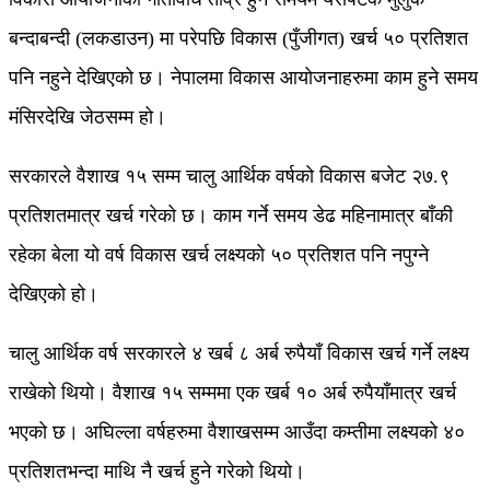
बन्दाबन्दी (लकडाउन) मा परेपछि विकास (पुँजीगत) खर्च ५० प्रतिशत
पनि नहुने देखिएको छ। नेपालमा विकास आयोजनाहरुमा काम हुने समय
मंसिरदेखि जेठसम्म हो।
सरकारले वैशाख १५ सम्म चालु आर्थिक वर्षको विकास बजेट २७.९
प्रतिशतमात्र खर्च गरेको छ। काम गर्ने समय डेढ महिनामात्र बाँकी
रहेका बेला यो वर्ष विकास खर्च लक्ष्यको ५० प्रतिशत पनि नपुग्ने
देखिएको हो।
चालु आर्थिक वर्ष सरकारले ४ खर्ब ८ अर्ब रुपैयाँ विकास खर्च गर्ने लक्ष्य
राखेको थियो। वैशाख १५ सम्ममा एक खर्ब १० अर्ब रुपैयाँमात्र खर्च
भएको छ। अघिल्ला वर्षहरुमा वैशाखसम्म आउँदा कम्तीमा लक्ष्यको ४०
प्रतिशतभन्दा माथि नै खर्च हुने गरेको थियो।