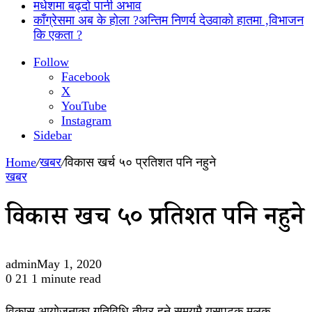
मधेशमा बढ्दो पानी अभाव
काँग्रेसमा अब के होला ?अन्तिम निणर्य देउवाको हातमा ,विभाजन
कि एकता ?
Follow
Facebook
X
YouTube
Instagram
Sidebar
Home
/
खबर
/
विकास खर्च ५० प्रतिशत पनि नहुने
खबर
विकास खर्च ५० प्रतिशत पनि नहुने
admin
May 1, 2020
0
21
1 minute read
विकास आयोजनाका गतिविधि तीव्र हुने समयमै यसपटक मुलुक