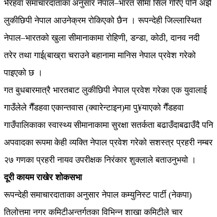
भैरहवा समाचारदाताका अनुसार नेपाल–भारत सीमा सिल गरिए पनि अझै
लुकीछिपी नेपाल आउनेक्रम रोकिएको छैन । रूपन्देही जिल्लास्थित
नेपाल–भारतको खुला सीमानाकामा रोहिणी, डन्डा, कोठी, दानव नदी
तरेर तथा गाई(बाख्रा चराउने बहानामा मानिस नेपाल प्रवेश गरेको
पाइएको छ ।
गत बुधबारमात्रै भारतबाट लुकीछिपी नेपाल प्रवेश गरेका एक युवालाई
गाउँलेले गैँडहवा एकान्तवास (क्वारेन्टाइन)मा पु¥याएको गैँडहवा
गाउँपालिकाका स्वास्थ्य सीमानाकामा सुरक्षा सतर्कता बढाउँदाबढाउँदै पनि
अपवादका रूपमा केही व्यक्ति नेपाल प्रवेश गरेको सशस्त्र प्रहरी नम्बर
२७ गणका प्रहरी नायव उपरीक्षक निरंकार शुक्लाले बताउनुभयो ।
दूरी कायम राखेर शोकसभा
रूपन्देही समाचारदाताका अनुसार नेपाल कम्युनिस्ट पार्टी (नेकपा)
तिलोत्तमा नगर कमिटीअन्तर्गतका विभिन्न शाखा कमिटीले चार