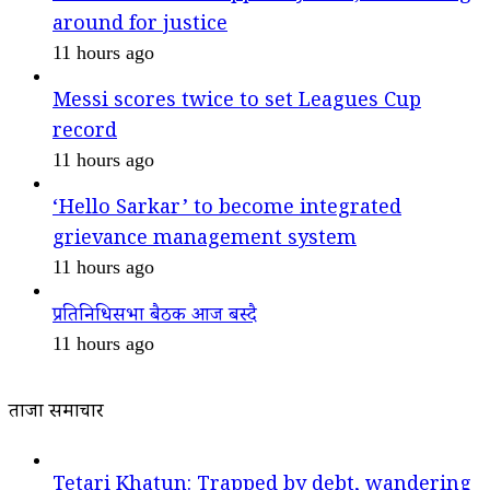
around for justice
11 hours ago
Messi scores twice to set Leagues Cup
record
11 hours ago
‘Hello Sarkar’ to become integrated
grievance management system
11 hours ago
प्रतिनिधिसभा बैठक आज बस्दै
11 hours ago
ताजा समाचार
Tetari Khatun: Trapped by debt, wandering