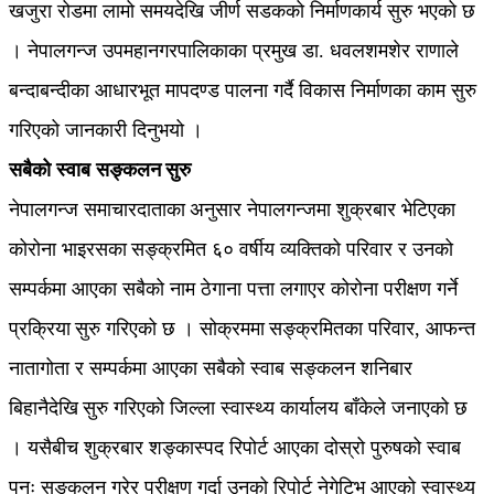
खजुरा रोडमा लामो समयदेखि जीर्ण सडकको निर्माणकार्य सुरु भएको छ
। नेपालगन्ज उपमहानगरपालिकाका प्रमुख डा. धवलशमशेर राणाले
बन्दाबन्दीका आधारभूत मापदण्ड पालना गर्दै विकास निर्माणका काम सुरु
गरिएको जानकारी दिनुभयो ।
सबैको स्वाब सङ्कलन सुरु
नेपालगन्ज समाचारदाताका अनुसार नेपालगन्जमा शुक्रबार भेटिएका
कोरोना भाइरसका सङ्क्रमित ६० वर्षीय व्यक्तिको परिवार र उनको
सम्पर्कमा आएका सबैको नाम ठेगाना पत्ता लगाएर कोरोना परीक्षण गर्ने
प्रक्रिया सुरु गरिएको छ । सोक्रममा सङ्क्रमितका परिवार, आफन्त
नातागोता र सम्पर्कमा आएका सबैको स्वाब सङ्कलन शनिबार
बिहानैदेखि सुरु गरिएको जिल्ला स्वास्थ्य कार्यालय बाँकेले जनाएको छ
। यसैबीच शुक्रबार शङ्कास्पद रिपोर्ट आएका दोस्रो पुरुषको स्वाब
पुनः सङ्कलन गरेर परीक्षण गर्दा उनको रिपोर्ट नेगेटिभ आएको स्वास्थ्य