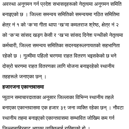
अवस्था अनुगमन गर्न प्रदेश सभासद्हरूको नेतृत्वमा अनुगमन समिति
बनाइएको छ । जिल्ला समन्वय समितिको समन्वयमा गठित समितिमा
क्षेत्र नं १ को ‘क’मा गीता थापा ‘ख’मा कमलराज श्रेष्ठ, क्षेत्र नं २
को ‘क’मा सांसद खड्ग केसी र ‘ख’मा सांसद दिनेश पन्थीको नेतृत्वमा
कर्मचारी, जिल्ला समन्वय समितिका सदस्यहरूलगायतको सहभागिता
रहेको छ । गुल्मीमा पहिलो चरणमा राहत वितरण भइसकेको छ भने
दोस्रो चरणमा राहत वितरणका लागि योजना बनाइरहेको स्थानीय
तहहरूले जनाएका छन् ।
हजारजना एकान्तवासमा
प्युठान समाचारदाताका अनुसार जिल्लाका विभिन्न स्थानीय तहले
बनाएका एकान्तवासमा एक हजार ३९ जना व्यक्ति रहेका छन् । नौवटा
स्थानीय तहमा बनाइएको एकान्तवासमा सम्भावित जोखिम कम गर्न
जिल्लाबाहिरबाट आएका व्यक्तिलाई राखिएको हो ।