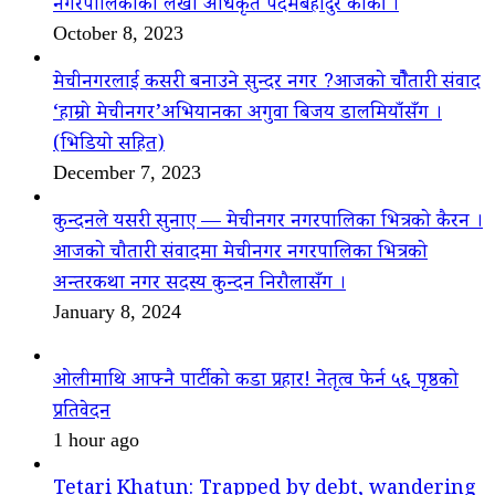
नगरपालिकाका लेखा अधिकृत पदमबहादुर कार्की ।
October 8, 2023
मेचीनगरलाई कसरी बनाउने सुन्दर नगर ?आजको चौैतारी संवाद
‘हाम्रो मेचीनगर’अभियानका अगुवा बिजय डालमियाँसँग ।
(भिडियो सहित)
December 7, 2023
कुन्दनले यसरी सुनाए — मेचीनगर नगरपालिका भित्रको कैरन ।
आजको चौतारी संवादमा मेचीनगर नगरपालिका भित्रको
अन्तरकथा नगर सदस्य कुन्दन निरौलासँग ।
January 8, 2024
ओलीमाथि आफ्नै पार्टीको कडा प्रहार! नेतृत्व फेर्न ५६ पृष्ठको
प्रतिवेदन
1 hour ago
Tetari Khatun: Trapped by debt, wandering