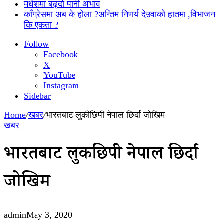
मधेशमा बढ्दो पानी अभाव
काँग्रेसमा अब के होला ?अन्तिम निणर्य देउवाको हातमा ,विभाजन
कि एकता ?
Follow
Facebook
X
YouTube
Instagram
Sidebar
Home
/
खबर
/
भारतबाट लुकीछिपी नेपाल छिर्दा जोखिम
खबर
भारतबाट लुकीछिपी नेपाल छिर्दा
जोखिम
admin
May 3, 2020