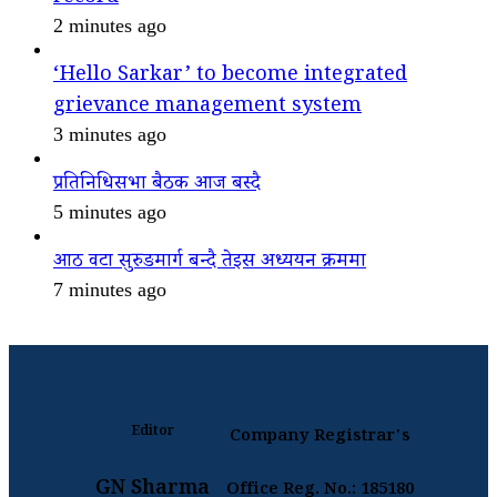
2 minutes ago
‘Hello Sarkar’ to become integrated
grievance management system
3 minutes ago
प्रतिनिधिसभा बैठक आज बस्दै
5 minutes ago
आठ वटा सुरुङमार्ग बन्दै तेइस अध्ययन क्रममा
7 minutes ago
Editor
Company Registrar's
GN Sharma
Office Reg. No.: 185180