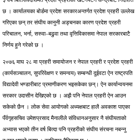
३ वर्ष बितिसक्दासमेत प्रदेश प्रहरीको खटनपटन केन्द्रबाटै निर्देशित
छ । कार्यालयका बोर्डमा प्रदेश सरकारअन्तर्गत प्रदेश प्रहरी उल्लेख
गरिएका छन् तर संघीय कानुनी अड्चनका कारण प्रदेश प्रहरी
परिचालन, भर्ना, सरुवा–बढुवा तथा वृत्तिविकासमा नेपाल सरकारबाटै
निर्णय हुने गरेको छ ।
२०७६ माघ २८ मा प्रहरी समायोजन र नेपाल प्रहरी र प्रदेश प्रहरी
(कार्यसञ्चालन, सुपरिवेक्षण र समन्वय) सम्बन्धी दुईवटा ऐन राष्ट्रपति
विद्यादेवी भण्डारीबाट प्रमाणीकरण भइसकेका छन्। ऐन कार्यान्वयनमा
सरकार उदासीन देखिएको छ । अझै पनि नेपाल प्रहरी ऐन आउन
सकेको छैन । लोक सेवा आयोगको अध्यक्षबाट हालै अवकाश पाएका
पँर्वगृहसचिव उमेशप्रसाद मैनालीले संविधानअनुसार नै संघीयताको
अभ्यास भएको तीन वर्ष बित्दा पनि प्रहरीको संघीय संरचना नबन्नु