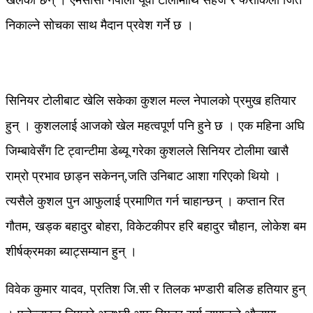
खेलेका छन् । एमसीसी नेपाली यूवा टोलीमाथि सहज र फराकिलो जित
निकाल्ने सोचका साथ मैदान प्रवेश गर्ने छ ।
सिनियर टोलीबाट खेलि सकेका कुशल मल्ल नेपालको प्रमुख हतियार
हुन् । कुशललाई आजको खेल महत्वपूर्ण पनि हुने छ । एक महिना अघि
जिम्बावेसँग टि ट्वान्टीमा डेब्यू गरेका कुशलले सिनियर टोलीमा खासै
राम्रो प्रभाव छाड्न सकेनन्,जति उनिबाट आशा गरिएको थियो ।
त्यसैले कुशल पुन आफुलाई प्रमाणित गर्न चाहान्छन् । कप्तान रित
गौतम, खड्क बहादुर बोहरा, विकेटकीपर हरि बहादुर चौहान, लोकेश बम
शीर्षक्रमका ब्याट्सम्यान हुन् ।
विवेक कुमार यादव, प्रतिश जि.सी र तिलक भण्डारी बलिङ हतियार हुन्