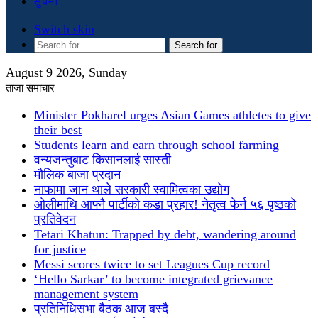
सुचना
Switch skin
Search for
August 9 2026, Sunday
ताजा समाचार
Minister Pokharel urges Asian Games athletes to give
their best
Students learn and earn through school farming
वन्यजन्तुबाट किसानलाई सास्ती
मौलिक बाजा प्रदान
नाफामा जान थाले सरकारी स्वामित्वका उद्योग
ओलीमाथि आफ्नै पार्टीको कडा प्रहार! नेतृत्व फेर्न ५६ पृष्ठको
प्रतिवेदन
Tetari Khatun: Trapped by debt, wandering around
for justice
Messi scores twice to set Leagues Cup record
‘Hello Sarkar’ to become integrated grievance
management system
प्रतिनिधिसभा बैठक आज बस्दै