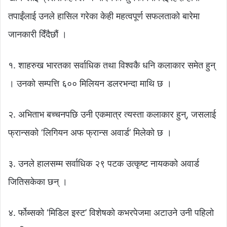
तपाईंलाई उनले हासिल गरेका केही महत्वपूर्ण सफलताको बारेमा
जानकारी दिँदैछौं ।
१. शाहरुख भारतका सर्वाधिक तथा विश्वकै धनि कलाकार समेत हुन्
। उनको सम्पत्ति ६०० मिलियन डलरभन्दा माथि छ ।
२. अभिताभ बच्चनपछि उनी एकमात्र त्यस्ता कलाकार हुन्, जसलाई
फ्रान्सको ‘लिगियन अफ फ्रान्स अवार्ड’ मिलेको छ ।
३. उनले हालसम्म सर्वाधिक २९ पटक उत्कृष्ट नायकको अवार्ड
जितिसकेका छन् ।
४. र्फोब्सको ‘मिडिल इस्ट’ विशेषको कभरपेजमा अटाउने उनी पहिलो