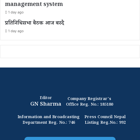
management system
1 day ago
प्रतिनिधिसभा बैठक आज बस्दै
1 day ago
Editor
Company Registrar's
GN Sharma
Office Reg. No.: 185180
Information and Broadcasting
Press Council Nepal
Department Reg. No.: 746
Listing Reg.No.: 992