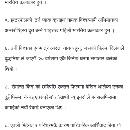
भारतिय कलाकार हुन् ।
५. इन्टरपोलको ‘टर्न व्याक क्राइम’ नामक विश्वव्यापी अभियानका
अन्तर्राष्ट्रिय दुत बन्ने शाहरुख पहिलो भारतिय कलाकार हुन् ।
६. उनी विश्वका एकमात्र त्यस्ता नायक हुन्, जसको फिल्म ‘दिलवाले
दुल्हनिया ले जाएगें’ २० वर्षसम्म एकै सिनेमा घरमा लगातार चलेको
थियो ।
७. ‘रोमान्स किंग’ को छविपछि एक्सन फिल्ममा देखिन थालेका उनका
दुई फिल्म ‘चेन्नइ एक्सप्रेस’ र ‘ह्याप्पी न्यू इयर’ ले बक्सअफिसमा
कमाईको नयाँ रेकर्ड बनाएका थिए ।
८. एक्लो मिहेनत र परिश्रमकै कारण पारिवारिक आर्शिवाद बिना यो