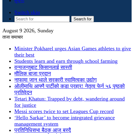
सुचना
Switch skin
Search for
August 9 2026, Sunday
ताजा समाचार
Minister Pokharel urges Asian Games athletes to give
their best
Students learn and earn through school farming
वन्यजन्तुबाट किसानलाई सास्ती
मौलिक बाजा प्रदान
नाफामा जान थाले सरकारी स्वामित्वका उद्योग
ओलीमाथि आफ्नै पार्टीको कडा प्रहार! नेतृत्व फेर्न ५६ पृष्ठको
प्रतिवेदन
Tetari Khatun: Trapped by debt, wandering around
for justice
Messi scores twice to set Leagues Cup record
‘Hello Sarkar’ to become integrated grievance
management system
प्रतिनिधिसभा बैठक आज बस्दै