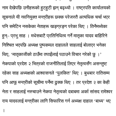
नाम देखेपछि उनीहरूको हुटहुटी झन् बढ्थ्यो । राष्ट्रपति कार्यालयको
सूचनाले यी नवनियुक्त मन्त्रीहरू छक्क परेजस्तै अत्यधिक चर्चा भएर
पनि समेटिन नसकेका नेताहरू खङ्ग्रङ्ग परेका थिए । तिनैमध्येका
हुन्– प्रभु साह । मधेसबाटै प्रतिनिधित्व गर्ने मातृका यादव बाहिरिने
निश्चित भएपछि अध्यक्ष पुष्पकमल दाहालले साहलाई बोलाएर भनेका
थिए, ‘मातृकाजीको ठाउँमा तपाईंलाई पठाउने विचार गरेको छु ।’
नेकपाको प्रदेश २ भित्रको राजनीतिलाई लिएर नेतृत्वसँग असन्तुष्ट
रहेका साह अध्यक्षको आश्वासनले ‘पुलकित’ थिए । बुधबार रातिसम्म
पनि आफू मन्त्रीको सूचीमा पर्नेमा ढुक्क थिए । तर प्रदेश २ का केही
नेता र साहलाई नरुचाउने नेकपा नेतृत्वको दबाबमा अर्का सांसद रामेश्वर
राय यादवलाई मन्त्रीका लागि सिफारिस गर्न अध्यक्ष दाहाल ‘बाध्य’ भए
।