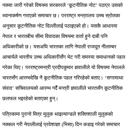
नक्सा जारी गरेको विषयमा सरकारले ‘कूटनीतिक नोट’ पठाएर उसको
ध्यानाकर्षण गराएको समाचार छ। परराष्ट्र मन्त्रालय उच्च स्रोतका
अनुसार कूटनीतिक नोट दिल्लीलाई पठाइएको हो। यसकै आधारमा
नेपाल र भारतबीच सीमा विवादका विषयमा वार्ता हुने दाबी पनि
अधिकारीको छ। यसअघि भारतका लागि नेपाली राजदूत नीलाम्बर
आचार्यले भारतीय उच्च अधिकारीसँग भेट गरी समस्या समाधानको पहल
गरेका थिए। परराष्ट्रमन्त्री प्रदीपकुमार ज्ञवालीले यो विषयमा नेपालले
भारतसँग आरम्भदेखि नै कूटनीतिक पहल गरिरहेको बताए। ‘सगरमाथा
संवाद’ सचिवालयको आरम्भ गर्दै मन्त्री ज्ञवालीले भारतसँग कूटनीतिक
छलफल भइरहेको बताएका हुन्।
पत्रिकामा पुरानो मित्र मुलुक थाइल्यान्डले शक्तिशाली मुलुकको
नक्कल गरी नेपालीलाई प्रवेशाज्ञा (भिसा) दिन कडाइ गरेको समाचार