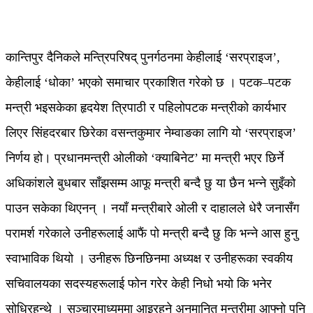
कान्तिपुर दैनिकले मन्त्रिपरिषद् पुनर्गठनमा केहीलाई ‘सरप्राइज’,
केहीलाई ‘धोका’ भएको समाचार प्रकाशित गरेको छ । पटक–पटक
मन्त्री भइसकेका हृदयेश त्रिपाठी र पहिलोपटक मन्त्रीको कार्यभार
लिएर सिंहदरबार छिरेका वसन्तकुमार नेम्वाङका लागि यो ‘सरप्राइज’
निर्णय हो। प्रधानमन्त्री ओलीको ‘क्याबिनेट’ मा मन्त्री भएर छिर्ने
अधिकांशले बुधबार साँझसम्म आफू मन्त्री बन्दै छु या छैन भन्ने सुइँको
पाउन सकेका थिएनन् । नयाँ मन्त्रीबारे ओली र दाहालले धेरै जनासँग
परामर्श गरेकाले उनीहरूलाई आफैं पो मन्त्री बन्दै छु कि भन्ने आस हुनु
स्वाभाविक थियो । उनीहरू छिनछिनमा अध्यक्ष र उनीहरूका स्वकीय
सचिवालयका सदस्यहरूलाई फोन गरेर केही निधो भयो कि भनेर
सोधिरहन्थे । सञ्चारमाध्यममा आइरहने अनुमानित मन्त्रीमा आफ्नो पनि