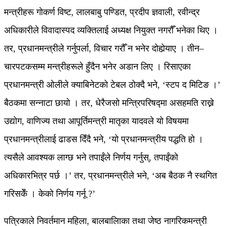
मन्त्रीहरू गोकर्ण विष्ट, लालबाबु पण्डित, प्रदीप ज्ञवाली, रवीन्द्र
अधिकारीले विवादास्पद व्यक्तिलाई अध्यक्ष नियुक्त नगरौँ भनेका थिए ।
तर, प्रधानमन्त्रीले गर्नुपर्ला, विचार गरौँ न भनेर दोहोर्‍याए । तीन–
चारपटकसम्म मन्त्रीहरूले हुँदैन भनेर अडान लिए । रिसाएका
प्रधानमन्त्री ओलीले क्याबिनेटको टेबल ठोक्दै भने, ‘स्टप द मिटिङ ।’
बैठकमा सन्नाटा छायो । तर, धेरैजसो मन्त्रिपरिषद्मा असहमति राख्ने
उद्योग, वाणिज्य तथा आपूर्तिमन्त्री मातृका यादवले यो विषयमा
प्रधानमन्त्रीलाई ढाडस दिँदै भने, ‘यो प्रधानमन्त्रीय पद्धति हो ।
त्यसैले आवश्यक लाग्छ भने तपाईंले निर्णय गर्नुस्, तपाईंको
अधिकारभित्र पर्छ ।’ तर, प्रधानमन्त्रीले भने, ‘अब बैठक नै स्थगित
गरिसकेँ । केको निर्णय गर्नू ?’
पत्रिकाले निवर्तमान महिला, बालबालिाका तथा जेष्ठ नागरिकमन्त्री