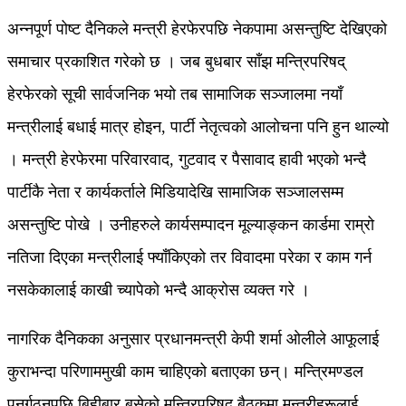
अन्नपूर्ण पोष्ट दैनिकले मन्त्री हेरफेरपछि नेकपामा असन्तुष्टि देखिएको
समाचार प्रकाशित गरेको छ । जब बुधबार साँझ मन्त्रिपरिषद्
हेरफेरको सूची सार्वजनिक भयो तब सामाजिक सञ्जालमा नयाँ
मन्त्रीलाई बधाई मात्र होइन, पार्टी नेतृत्वको आलोचना पनि हुन थाल्यो
। मन्त्री हेरफेरमा परिवारवाद, गुटवाद र पैसावाद हावी भएको भन्दै
पार्टीकै नेता र कार्यकर्ताले मिडियादेखि सामाजिक सञ्जालसम्म
असन्तुष्टि पोखे । उनीहरुले कार्यसम्पादन मूल्याङ्कन कार्डमा राम्रो
नतिजा दिएका मन्त्रीलाई फ्याँकिएको तर विवादमा परेका र काम गर्न
नसकेकालाई काखी च्यापेको भन्दै आक्रोस व्यक्त गरे ।
नागरिक दैनिकका अनुसार प्रधानमन्त्री केपी शर्मा ओलीले आफूलाई
कुराभन्दा परिणाममुखी काम चाहिएको बताएका छन्। मन्त्रिमण्डल
पुनर्गठनपछि बिहीबार बसेको मन्त्रिपरिषद् बैठकमा मन्त्रीहरूलाई