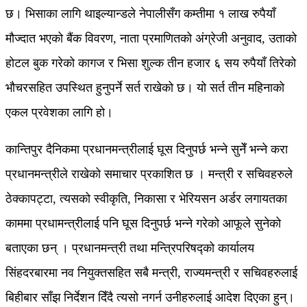
छ। भिसाका लागि थाइल्यान्डले नेपालीसँग कम्तीमा १ लाख रुपैयाँ
मौज्दात भएको बैंक विवरण, नाता प्रमाणितको अंग्रेजी अनुवाद, उताको
होटल बुक गरेको कागज र भिसा शुल्क तीन हजार ६ सय रुपैयाँ तिरेको
भौचरसहित उपस्थित हुनुपर्ने सर्त राखेको छ। यो सर्त तीन महिनाको
एकल प्रवेशका लागि हो।
कान्तिपुर दैनिकमा प्रधानमन्त्रीलाई घूस दिनुपर्छ भन्ने सुनेँ भन्ने करा
प्रधानमन्त्रीले राखेको समाचार प्रकाशित छ । मन्त्री र सचिवहरुले
ठेक्कापट्टा, त्यसको स्वीकृति, निकासा र भेरियसन अर्डर लगायतका
काममा प्रधामन्त्रीलाई पनि घूस दिनुपर्छ भन्ने गरेको आफूले सुनेको
बताएका छन् । प्रधानमन्त्री तथा मन्त्रिपरिषद्को कार्यालय
सिंहदरबारमा नव नियुक्तसहित सबै मन्त्री, राज्यमन्त्री र सचिवहरुलाई
बिहीबार साँझ निर्देशन दिँदै त्यसो नगर्न उनीहरुलाई आदेश दिएका हुन्।