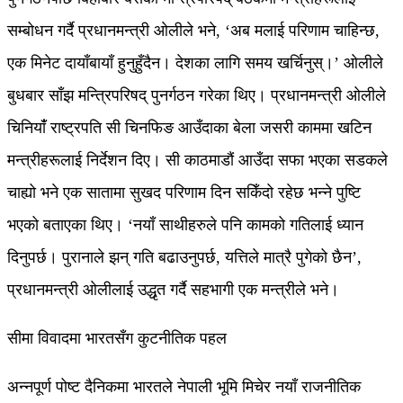
सम्बोधन गर्दै प्रधानमन्त्री ओलीले भने, ‘अब मलाई परिणाम चाहिन्छ,
एक मिनेट दायाँबायाँ हुनुहुँदैन। देशका लागि समय खर्चिनुस्।’ ओलीले
बुधबार साँझ मन्त्रिपरिषद् पुनर्गठन गरेका थिए। प्रधानमन्त्री ओलीले
चिनियाँं राष्ट्रपति सी चिनफिङ आउँदाका बेला जसरी काममा खटिन
मन्त्रीहरूलाई निर्देशन दिए। सी काठमाडौं आउँदा सफा भएका सडकले
चाह्यो भने एक सातामा सुखद परिणाम दिन सकिँदो रहेछ भन्ने पुष्टि
भएको बताएका थिए। ‘नयाँ साथीहरुले पनि कामको गतिलाई ध्यान
दिनुपर्छ। पुरानाले झन् गति बढाउनुपर्छ, यत्तिले मात्रै पुगेको छैन’,
प्रधानमन्त्री ओलीलाई उद्धृत गर्दै सहभागी एक मन्त्रीले भने।
सीमा विवादमा भारतसँग कुटनीतिक पहल
अन्नपूर्ण पोष्ट दैनिकमा भारतले नेपाली भूमि मिचेर नयाँ राजनीतिक