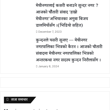
मेचीनगरलाई कसरी बनाउने सुन्दर नगर ?
आजको चौैतारी संवाद ‘हाम्रो
मेचीनगर’अभियानका अगुवा बिजय
डालमियाँसँग ।(भिडियो सहित)
December 7, 2023
कुन्दनले यसरी सुनाए — मेचीनगर
नगरपालिका भित्रको कैरन । आजको चौतारी
संवादमा मेचीनगर नगरपालिका भित्रको
अन्तरकथा नगर सदस्य कुन्दन निरौलासँग ।
January 8, 2024
ताजा समाचार