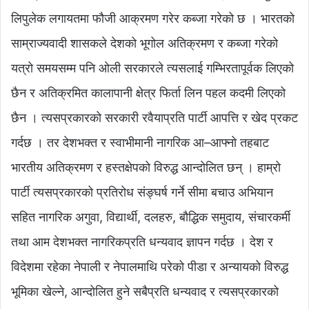
लिपुलेक लगायतमा फौजी आक्रमण गरेर कब्जा गरेको छ । भारतको
साम्राज्यवादी शासकले देशको भूगोल अतिक्रमण र कब्जा गरेको
यत्रो समयसम्म पनि ओली सरकारले त्यसलाई गम्भिरतापूर्वक लिएको
छैन र अतिक्रमित कालापानी क्षेत्र फिर्ता लिन पहल कदमी लिएको
छैन । त्यसप्रकारको सरकारी रवैयाप्रति पार्टी आपत्ति र खेद प्रकट
गर्दछ । तर देशभक्त र स्वाभीमानी नागरिक आ–आफ्नो तहबाट
भारतीय अतिक्रमण र हस्तक्षेपको विरुद्ध आन्दोलित छन् । हाम्रो
पार्टी त्यसप्रकारको प्रतिरोध संङ्घर्ष गर्ने सीमा बचाउ अभियान
सहित नागरिक अगुवा, विद्यार्थी, दलहरु, बौद्धिक समुदाय, संचारकर्मी
तथा आम देशभक्त नागरिकप्रति धन्यवाद ज्ञापन गर्दछ । देश र
विदेशमा रहेका नेपाली र नेपालमाथि परेको पीडा र अन्यायको विरुद्ध
भूमिका खेल्ने, आन्दोलित हुने सबैप्रति धन्यवाद र त्यसप्रकारको