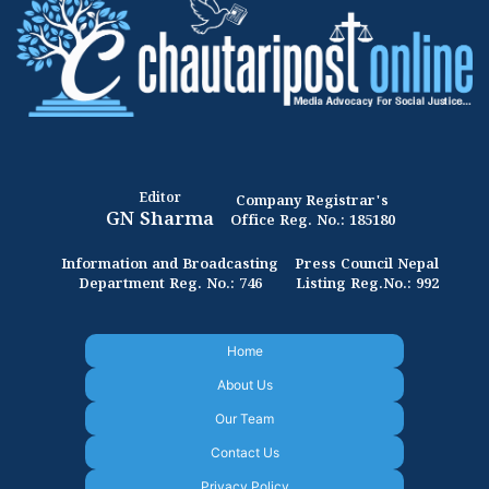
Editor
Company Registrar's
GN Sharma
Office Reg. No.: 185180
Information and Broadcasting
Press Council Nepal
Department Reg. No.: 746
Listing Reg.No.: 992
Home
About Us
Our Team
Contact Us
Privacy Policy