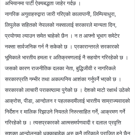
अभियानमा पार्टी ऐक्यबद्धता जाहेर गर्दछ ।
नागरिक अगुवाहरुद्वारा जारी गरिएको कालापानी, लिम्पियाधुरा,
लिपुलेक सहितको नेपालको नक्सालाई सरकारले मान्यता दिन,
प्रयोगमा ल्याउन समेत चाहेको छैन । न त आफ्नो भूभाग समेटेर
नक्सा सार्वजनिक गर्न नै सकेको छ । प्रकारान्तरले सरकारको
भूमिकाले भारतीय हमला र अतिक्रमणलाई नै सहयोग गरिरहेको छ ।
जसको कारण राजनीतिक दलका नेता, बुद्धिजीवी र नागरिकले
सरकारप्रति गम्भीर तथा अकल्पनिय आशंका गर्नुपर्ने भएको छ ।
सरकारको लाचारी पराकाष्ठामा पुगेको छ । देशको माटो रक्षार्थ उठेको
आक्रोस, पीडा, आन्दोलन र पहलकदमीलाई भारतीय साम्राज्यवादको
निर्देशन र मालिक रिझाउने नियतले निरुत्साहित गर्ने, आक्रमण गर्ने
गरिरहेको छ । त्यसप्रकारको आत्मसमर्पणवादी र दलाल प्रवृत्ति
सशक्त आन्दोलनको धक्काबाहेक अरु कुनै तरिकाले पराजित हुने छैन