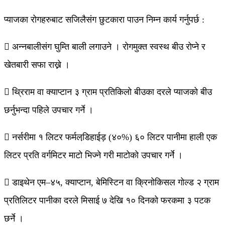
प्याजका रोगहरुबाट सजिलैसंग छुटकारा पाउन निम्न कार्य गर्नुपर्छ :
 अन्नबालीसंग घुम्ति बाली लगाउने । रोगमुक्त स्वस्थ बीउ रोप्ने र
खेतबारी सफा राख्ने ।
 थ्रिराम वा क्याप्टान ३ ग्राम प्रतिकिलो बीउका दरले प्याजको बीउ
छर्नुभन्दा पहिले उपचार गर्ने ।
 नर्सरीमा १ लिटर फर्मलडि़हाईड़ (४०%) ६० लिटर पानीमा हाली एक
लिटर प्रति वर्गमिटर माटो भिज्ने गरी माटोको उपचार गर्ने ।
 डाइथेन एम–४५, क्याप्टान, बेमिस्टिन वा क्रिनोकिसल गोल्ड २ ग्राम
प्रतिलिटर पानीका दरले मिसाई ७ देखि १० दिनको फरकमा ३ पटक
छर्ने ।