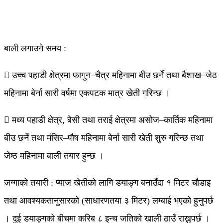
बाली लगाउने समय :
 उच्च पहाडी क्षेत्रमा फागुन–चैत्र महिनामा बीउ छर्ने तथा बैशाख–जेठ
महिनामा बेर्ना सारी वर्षमा एकपटक मात्र खेती गरिन्छ ।
 मध्य पहाडी क्षेत्र, बेसी तथा तराई क्षेत्रमा असोज–कार्तिक महिनामा
बीउ छर्ने तथा मंसिर–पौष महिनामा बेर्ना सारी खेती शुरु गरिन्छ तथा
जेष्ठ महिनामा बाली तयार हुन्छ ।
जग्गाको तयारी : प्याज खेतीको लागि डयाङ्ग बनाउँदा १ मिटर चौडाइ
तथा आवश्यकतानुसारको (साधारणतया ३ मिटर) लम्बाई भएको हुनुपर्छ
। दुई डयाङ्गको बीचमा करिब ८ इन्च जतिको खाली ठाउँ राख्नुपर्छ ।