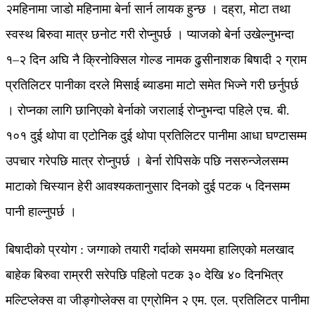
२महिनामा जाडो महिनामा बेर्ना सार्न लायक हुन्छ । दह्रा, मोटा तथा
स्वस्थ बिरुवा मात्र छनोट गरी रोप्नुपर्छ । प्याजको बेर्ना उखेल्नुभन्दा
१–२ दिन अघि नै क्रिनोक्सिल गोल्ड नामक ढुसीनाशक बिषादी २ ग्राम
प्रतिलिटर पानीका दरले मिसाई ब्याडमा माटो समेत भिज्ने गरी छर्नुपर्छ
। रोप्नका लागि छानिएको बेर्नाको जरालाई रोप्नुभन्दा पहिले एच. बी.
१०१ दुई थोपा वा एटोनिक दुई थोपा प्रतिलिटर पानीमा आधा घण्टासम्म
उपचार गरेपछि मात्र रोप्नुपर्छ । बेर्ना रोपिसके पछि नसरुन्जेलसम्म
माटाको चिस्यान हेरी आवश्यकतानुसार दिनको दुई पटक ५ दिनसम्म
पानी हाल्नुपर्छ ।
बिषादीको प्रयोग : जग्गाको तयारी गर्दाको समयमा हालिएको मलखाद
बाहेक बिरुवा राम्ररी सरेपछि पहिलो पटक ३० देखि ४० दिनभित्र
मल्टिप्लेक्स वा जीङ्गोप्लेक्स वा एग्रोमिन २ एम. एल. प्रतिलिटर पानीमा