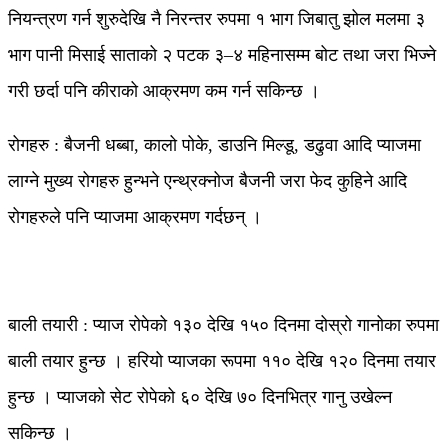
नियन्त्रण गर्न शुरुदेखि नै निरन्तर रुपमा १ भाग जिबातु झोल मलमा ३
भाग पानी मिसाई साताको २ पटक ३–४ महिनासम्म बोट तथा जरा भिज्ने
गरी छर्दा पनि कीराको आक्रमण कम गर्न सकिन्छ ।
रोगहरु : बैजनी धब्बा, कालो पोके, डाउनि मिल्डू, डढुवा आदि प्याजमा
लाग्ने मुख्य रोगहरु हुन्भने एन्थ्रक्नोज बैजनी जरा फेद कुहिने आदि
रोगहरुले पनि प्याजमा आक्रमण गर्दछन् ।
बाली तयारी : प्याज रोपेको १३० देखि १५० दिनमा दोस्रो गानोका रुपमा
बाली तयार हुन्छ । हरियो प्याजका रूपमा ११० देखि १२० दिनमा तयार
हुन्छ । प्याजको सेट रोपेको ६० देखि ७० दिनभित्र गानु उखेल्न
सकिन्छ ।