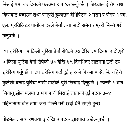
मिसाई १५-१५ दिनको फरक्मा ४ पटक छर्नुपर्छ । बिरुवालाई रोग तथा
किराबाट बचाउन तथा राम्ररी हुर्काउन वेभिस्टिन २ ग्राम र रोगर १ एम.
एल. प्रतिलिटर पानीका दरले बेर्ना तथा माटो समेत राम्ररी भिज्ने गरी
छर्नुपर्छ ।
टप ड्रेसिंग : ५ किलो युरिया बेर्ना रोपेको २० देखि २५ दिनमा र दोश्रो
५ किलो युरिया बेर्ना रोपेको ४० देखि ४५ दिनभित्र लाइनमा छरी टप
ड्रेसिंग गर्नुपर्छ । टप ड्रेसिंग गर्दा दुई हारको बिचमा ५ से. मि. गहिरो
कुलेसो बनाई युरिया राखी माटोले पुरी सिचाई दिनुपर्छ । त्यस्तै १ भाग
जिवातु झोल मलमा ३ भाग पानी मिसाई साताको दुई पटक ३–४
महिनासम्म बोट तथा जरा भिज्ने गरी छर्दा धेरै राम्रो हुन्छ ।
गोडमेल : साधारणतया ३ देखि ५ पटक झारपात उखेल्नुपर्छ ।