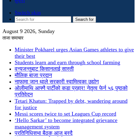
सुचना
Switch skin
Search for
August 9 2026, Sunday
ताजा समाचार
Minister Pokharel urges Asian Games athletes to give
their best
Students learn and earn through school farming
वन्यजन्तुबाट किसानलाई सास्ती
मौलिक बाजा प्रदान
नाफामा जान थाले सरकारी स्वामित्वका उद्योग
ओलीमाथि आफ्नै पार्टीको कडा प्रहार! नेतृत्व फेर्न ५६ पृष्ठको
प्रतिवेदन
Tetari Khatun: Trapped by debt, wandering around
for justice
Messi scores twice to set Leagues Cup record
‘Hello Sarkar’ to become integrated grievance
management system
प्रतिनिधिसभा बैठक आज बस्दै