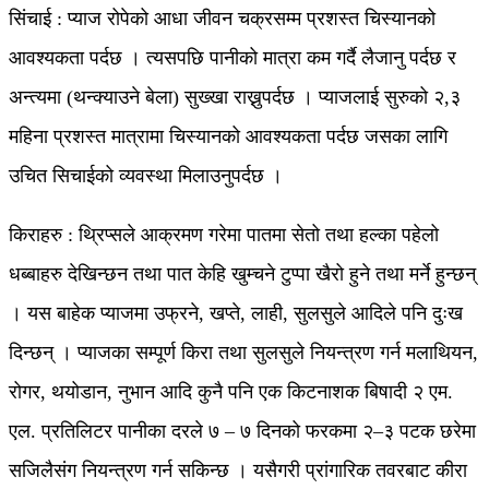
सिंचाई : प्याज रोपेको आधा जीवन चक्रसम्म प्रशस्त चिस्यानको
आवश्यकता पर्दछ । त्यसपछि पानीको मात्रा कम गर्दै लैजानु पर्दछ र
अन्त्यमा (थन्क्याउने बेला) सुख्खा राख्नुपर्दछ । प्याजलाई सुरुको २,३
महिना प्रशस्त मात्रामा चिस्यानको आवश्यकता पर्दछ जसका लागि
उचित सिचाईको व्यवस्था मिलाउनुपर्दछ ।
किराहरु : थ्रिप्सले आक्रमण गरेमा पातमा सेतो तथा हल्का पहेलो
धब्बाहरु देखिन्छन तथा पात केहि खुम्चने टुप्पा खैरो हुने तथा मर्ने हुन्छन्
। यस बाहेक प्याजमा उफ्रने, खप्ते, लाही, सुलसुले आदिले पनि दुःख
दिन्छन् । प्याजका सम्पूर्ण किरा तथा सुलसुले नियन्त्रण गर्न मलाथियन,
रोगर, थयोडान, नुभान आदि कुनै पनि एक किटनाशक बिषादी २ एम.
एल. प्रतिलिटर पानीका दरले ७ – ७ दिनको फरकमा २–३ पटक छरेमा
सजिलैसंग नियन्त्रण गर्न सकिन्छ । यसैगरी प्रांगारिक तवरबाट कीरा