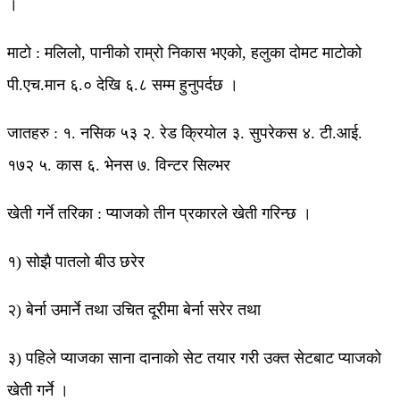
।
माटो : मलिलो, पानीको राम्रो निकास भएको, हलुका दोमट माटोको
पी.एच.मान ६.० देखि ६.८ सम्म हुनुपर्दछ ।
जातहरु : १. नसिक ५३ २. रेड क्रियोल ३. सुपरेकस ४. टी.आई.
१७२ ५. कास ६. भेनस ७. विन्टर सिल्भर
खेती गर्ने तरिका : प्याजको तीन प्रकारले खेती गरिन्छ ।
१) सोझै पातलो बीउ छरेर
२) बेर्ना उमार्ने तथा उचित दूरीमा बेर्ना सरेर तथा
३) पहिले प्याजका साना दानाको सेट तयार गरी उक्त सेटबाट प्याजको
खेती गर्ने ।