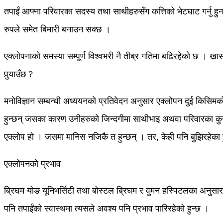
तपाईं आफ्ना परिवारका सदस्य तथा साथीहरुसँग कत्तिको भेटघाट गर्नु हु
रुपले समेत बिमारी बनाउन सक्छ ।
एक्लोपनाको समस्या सम्पूर्ण विश्वभरी नै तीब्र गतिमा बढिरहेको छ । खा
पुर्‍याउँछ ?
मनोविज्ञान सम्बन्धी अध्ययनको प्रतिवेदन अनुसार एक्लोपन दुई किसि
हुन्छन् जसका कारण उनीहरुको जिन्दगीमा साथीभाइ अथवा परिवारका कुनै स
एक्लोप हो । जसमा मानिस नजिकै त हुन्छन् । तर, केही पनि बुझिरहेका ह
एक्लोपनको प्रभाव
बि्रघम योङ यूनिभर्सिटी तथा बोस्टल बि्रघम र वुमन हस्पिटलका अनुसार 
पनि तपाईंको स्वास्थमा त्यसले अवश्य पनि प्रभाव पारिरहेको हुन्छ ।