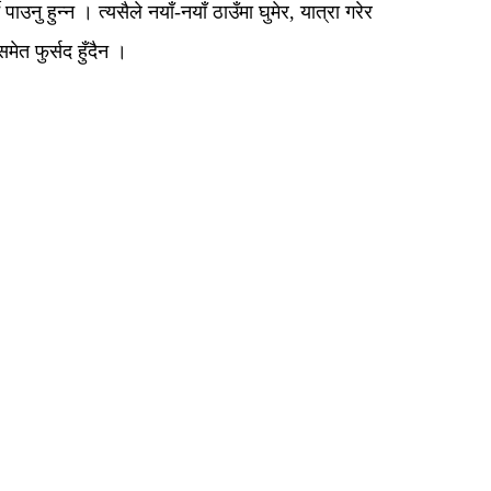
नु हुन्न । त्यसैले नयाँ-नयाँ ठाउँमा घुमेर, यात्रा गरेर
ेत फुर्सद हुँदैन ।