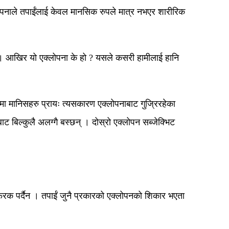
्लोपनाले तपाईंलाई केवल मानसिक रुपले मात्र नभएर शारीरिक
न्छ । आखिर यो एक्लोपना के हो ? यसले कसरी हामीलाई हानि
 मानिसहरु प्रायः त्यसकारण एक्लोपनाबाट गुजि्ररहेका
ट बिल्कुलै अलग्गै बस्छन् । दोस्रो एक्लोपन सब्जेक्भिट
 फरक पर्दैन । तपाईं जुनै प्रकारको एक्लोपनको शिकार भएता