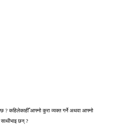
्छ ? कहिलेकाहीँ आफ्नो कुरा व्यक्त गर्ने अथवा आफ्नो
म साथीभाइ छन् ?