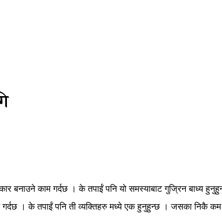
गि
ार बनाउने काम गर्दछ । के तपाईं पनि यो समस्याबाट गुजि्रन बाध्य हुनुहुन
ने गर्दछ । के तपाईं पनि ती व्यक्तिहरु मध्ये एक हुनुहुन्छ । जसका निकै क