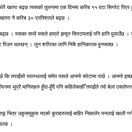
ेरै खतरा बढ्छ त्यसको तुलनामा एक दिनमा करिब १५ वटा सिगरेट पिएर हुन
को खतरा नै करिब ३० प्रतिशतले बढ्छ ।
्छ । यसका साथै यसले हाम्रो इम्यून सिस्टमलाई पनि हानि पुर्‍याउँछ ।
ोट पिउन थाल्छन् । जुन शरीरका लागि निकै हानिकारक हुनसक्छ ।
छ कि तपाईंको स्वास्थलाई समेत यसले आफ्नो चपेटामा पार्छ । आफ्नो इच्छाल
नमा थुप्रै मानिसहरु हुँदा-हुँदै पनि कहिलेकाहीँ तपाईंले त्यो बेला एक्लोप
 आफू भित्र उकुसमुकुस भएको कुराहरुलाई बाहिर निकालेर मनलाई खाली गर्नका
थाल्छ ।