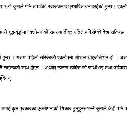
न्छ ? यो कुराले पनि तपाईंको स्वास्थलाई प्रभावित बनाइरहेको हुन्छ। एक
सगरी बृद्ध-बृद्धामा एक्लोपनाको समस्या तीब्र गतिले बढिरहेको देख्न सकि
मको हुन्छ । यसमा पहिलो तरिकाको एक्लोपना सोशल आइसोलेशन हो । जसमा
दस्यको साथ हुँदैन । अर्थात् त्यस्ता व्यक्ति जो साथीभाइ तथा परिवारबा
ुँदैनन् ।
तपाईं कुन प्रकारको एक्लोपनाको शिकार हुनुहुन्छ भन्ने कुराले केही पनि