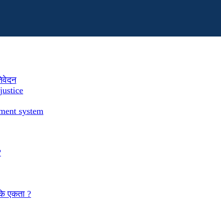
तिवेदन
justice
ement system
?
 कि एकता ?