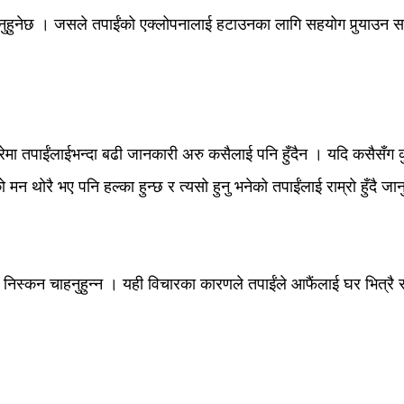
ुहुनेछ । जसले तपाईंको एक्लोपनालाई हटाउनका लागि सहयोग पुर्‍याउन सक्
ेमा तपाईंलाईभन्दा बढी जानकारी अरु कसैलाई पनि हुँदैन । यदि कसैसँग कुर
 मन थोरै भए पनि हल्का हुन्छ र त्यसो हुनु भनेको तपाईंलाई राम्रो हुँदै जा
 निस्कन चाहनुहुन्न । यही विचारका कारणले तपाईंले आफैंलाई घर भित्रै सीम