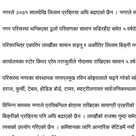
नगरले २०७१ सालदेखि लिलाम प्रक्रिया अघि बढाएको छैन । नगरले समयमै ल
नगर परिसरमा थन्किएका ठूलो परिमाणका सामान सडिरहँदा समेत ५ वर्षदे
परिसरभित्र एकातिर लाखौंका सामान सड्नु र अर्कोतिर लिलाम बिक्री नथाल
कार्यालयका स्टोर किपर प्रेम पराजुलीले गोदाममा राखिएका सामान ५ व
परिसरमा नगरका संस्थापक नगरप्रमुख रविन कोइरालाले चढ्ने गरेको मह
दराज, कुर्सी, टेबल, होडिङ बोर्ड, टायर, ब्याट्रीलगायत सार्वजनिकस्
विभिन्न समयमा नगरले प्रतिबन्धित क्षेत्रमा राखिएका सामाग्री प्रहर
बिक्रीको प्रक्रिया पनि अघि बढाएको छैन । लाखौंको राजश्व गुम्दा समेत
त्यसको उपयोग गरिएको छैन । कमिशनका लागि आन्तरिक सेटिङमै नयाँ खरिद