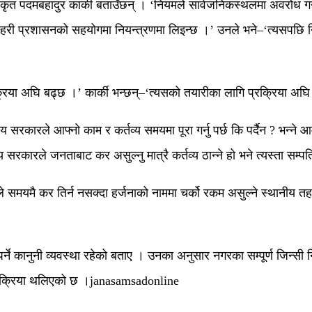
त पदमबहादुर कार्की बताउँछन् । ‘नियमले सार्वजनिकस्थलमा अवरोध गर्ने 
्रहरी प्रशासनको सहयोगमा नियन्त्रणमा लिइन्छ ।’ उनले भने–‘त्यसपछि नि
्रिया अघि बढ्छ ।’ कार्की भन्छन्–‘त्यसको तयारीका लागि प्रक्रिया अ
य सरकारले आफ्नो काम र कर्तव्य समयमा पूरा गर्नु पर्छ कि पर्दैन ? भन्ने
्थानीय सरकारले जनताबाट कर असुल्नु मात्रै कर्तव्य ठान्ने हो भने त्यस्ता सम
मयमै कर तिर्न नसक्दा हर्जनाको नाममा चर्को रकम असुल्ने स्थानीय तहले यस
नुपर्ने कानुनी व्यवस्था रहेको बताए । उनका अनुसार नगरका सम्पूर्ण जिन्सी 
 प्रक्रिया थलिएको छ ।janasamsadonline