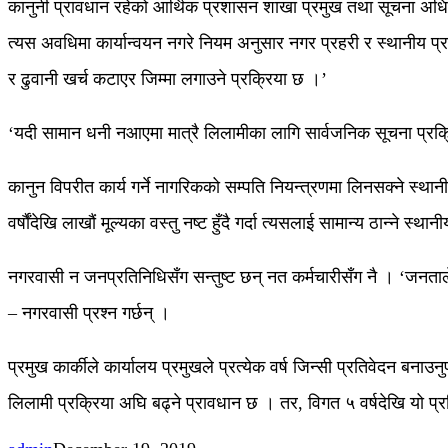
कानुनी प्रावधान रहेको आर्थिक प्रशासन शाखा प्रमुख तथा सूचना अधिकृ
त्यस अवधिमा कार्यान्वयन नगरे नियम अनुसार नगर प्रहरी र स्थानीय प
र ढुवानी खर्च कटाएर जिम्मा लगाउने प्रक्रिया छ ।’
‘यदी सामान धनी नआएमा मात्रै लिलामीका लागि सार्वजनिक सूचना प्रक
कानुन विपरीत कार्य गर्ने नागरिकको सम्पति नियन्त्रणमा लिनसक्ने स्थानी
वर्षौंदेखि लाखौं मूल्यका वस्तु नष्ट हुँदै गर्दा त्यसलाई सामान्य ठान्ने स
नगरवासी न जनप्रतिनिधिसँग सन्तुष्ट छन् नत कर्मचारीसँग नै । ‘जनताले स
– नगरवासी प्रश्न गर्छन् ।
प्रमुख कार्कीले कार्यालय प्रमुखले प्रत्येक वर्ष जिन्सी प्रतिवेदन बनाउ
लिलामी प्रक्रिया अघि बढ्ने प्रावधान छ । तर, विगत ५ वर्षदेखि यो