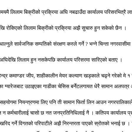
िलाम बिक्रीको प्रक्रिया अघि नबढाउँदा कार्यालय परिसरभित्रै लाखौं रुप
खि रोकिएको लिलाम बिक्रीको प्रक्रिया अझै सुचारु हुन सकेको छैन ।
्नुले सार्वजनिक सम्पतिको संरक्षण कस्ले गर्ने ? भन्ने चिन्ता नगरवासी
र्षअघिदेखि लिलाम हुन नसकेपछि कार्यालय परिसरमा सारिएको बताए ।
ेन्द्र कमाण्डर जीप, शाहीकालीन मेयर कल्याण खड्काले चढ्ने गरेको मे
थलका ग्यारेजबाट उठाइएका गाडीका चेसिस बर्नेटलगायत धेरै सामान अलपत्र
ीको सहयोगमा नियन्त्रणमा लिए पनि ती सामान फिर्ता लिन आउन नगरपालिका
 न कर्मचारीलाई चासो छ नत जनप्रतिनिधिलाई नै । कतिपय कार्यालय प्रयोजन
 गर्ने विगतको परिपाटीले अझै निरन्तरता पाएको स्रोतको भनाई छ । नियन्त