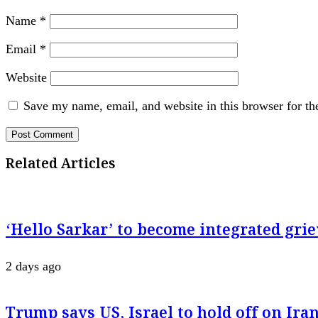
Name
*
Email
*
Website
Save my name, email, and website in this browser for th
Related Articles
‘Hello Sarkar’ to become integrated g
2 days ago
Trump says US, Israel to hold off on Iran