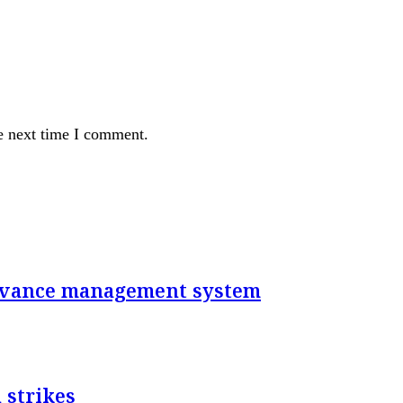
e next time I comment.
rievance management system
 strikes