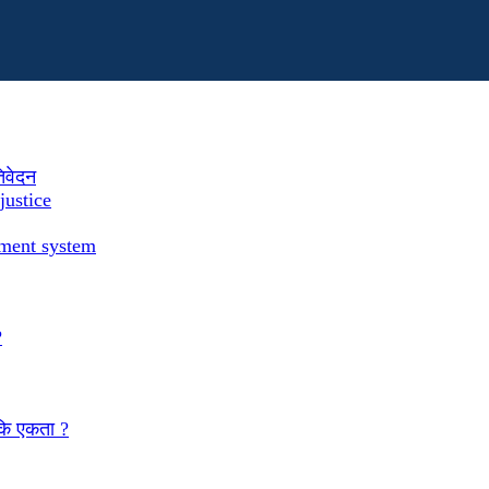
तिवेदन
justice
ement system
?
 कि एकता ?