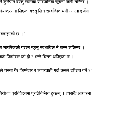
कुनैपनि वस्तु ल्याउँदा सार्वजनिक सूचना जारी गरिन्छ ।
यन्त्रणमा लिएका वस्तु लिन सम्बन्धित धनी आएमा हर्जना
घि बढाइएको छ ।’
 आम नागरिकको प्रश्न उठ्नु स्वभाविक नै मान्न सकिन्छ ।
्पतिको जिम्मेवार को हो ? भन्ने चिन्ता थपिएको छ ।
्ता गैर जिम्मेवार र लापरवाही गर्दा कस्ले दण्डित गर्ने ?’
निरीक्षण प्रतिवेदनमा प्रतिबिम्बित हुन्छन् । त्यसकै आधारमा