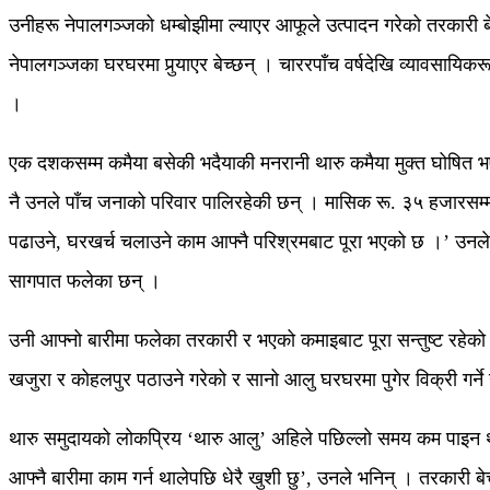
उनीहरू नेपालगञ्जको धम्बोझीमा ल्याएर आफूले उत्पादन गरेको तरकारी ब
नेपालगञ्जका घरघरमा पुर्‍याएर बेच्छन् । चाररपाँच वर्षदेखि व्यावसाय
।
एक दशकसम्म कमैया बसेकी भदैयाकी मनरानी थारु कमैया मुक्त घोषित भए
नै उनले पाँच जनाको परिवार पालिरहेकी छन् । मासिक रू. ३५ हजारसम्म क
पढाउने, घरखर्च चलाउने काम आफ्नै परिश्रमबाट पूरा भएको छ ।’ उनले 
सागपात फलेका छन् ।
उनी आफ्नो बारीमा फलेका तरकारी र भएको कमाइबाट पूरा सन्तुष्ट रहेको
खजुरा र कोहलपुर पठाउने गरेको र सानो आलु घरघरमा पुगेर विक्री गर्ने
थारु समुदायको लोकप्रिय ‘थारु आलु’ अहिले पछिल्लो समय कम पाइन थाल
आफ्नै बारीमा काम गर्न थालेपछि धेरै खुशी छु’, उनले भनिन् । तरकार