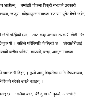
बेच्न आउँछन् । धम्बोझी चोकमा विक्री नभएको तरकारी
गञ्ज, खजुरा, कोहलपुरलगायतका बजारमा पुगेर बेच्ने गर्छन्
 खेती गरिहेकी छन् । आठ कठ्ठा जग्गामा तरकारी खेती गरेर
िनुपर्थ्यो । अहिले परिस्थिति फेरिएको छ । छोराछोरीलाई
 उनको बारीमा धनियाँ, काउली, बन्दा, आलुलगायतका
ले जानकारी दिइन् । ठूलो आलु विक्रीका लागि नेपालगञ्ज,
निस्किने गरेको उनले बताइन् ।
छ । ‘कमैया बस्दा धेरै दुःख भोग्नुपर्‍यो, आजभोलि