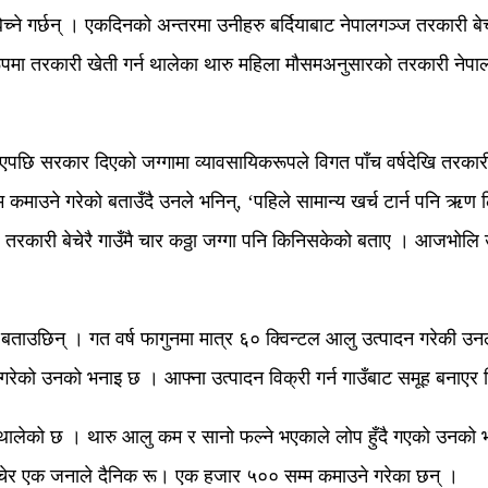
ेच्ने गर्छन् । एकदिनको अन्तरमा उनीहरु बर्दियाबाट नेपालगञ्ज तरकारी 
िकरूपमा तरकारी खेती गर्न थालेका थारु महिला मौसमअनुसारको तरकारी नेपाल
पछि सरकार दिएको जग्गामा व्यावसायिकरूपले विगत पाँच वर्षदेखि तरकारी
माउने गरेको बताउँदै उनले भनिन्, ‘पहिले सामान्य खर्च टार्न पनि ऋण ल
तरकारी बेचेरै गाउँमै चार कठ्ठा जग्गा पनि किनिसकेको बताए । आजभोलि
 बताउछिन् । गत वर्ष फागुनमा मात्र ६० क्विन्टल आलु उत्पादन गरेकी उन
 गरेको उनको भनाइ छ । आफ्ना उत्पादन विक्री गर्न गाउँबाट समूह बनाएर 
ेको छ । थारु आलु कम र सानो फल्ने भएकाले लोप हुँदै गएको उनको भनाइ 
ी बेचेर एक जनाले दैनिक रू। एक हजार ५०० सम्म कमाउने गरेका छन् ।