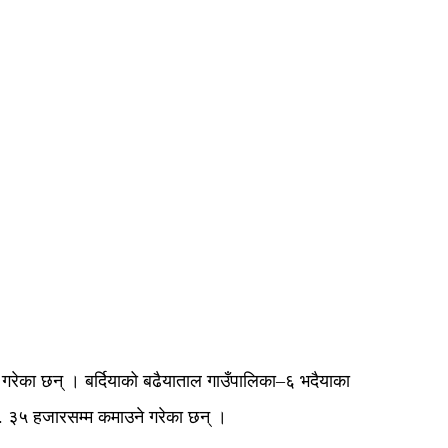
ा गरेका छन् । बर्दियाको बढैयाताल गाउँपालिका–६ भदैयाका
रू. ३५ हजारसम्म कमाउने गरेका छन् ।