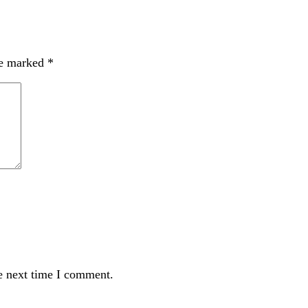
re marked
*
e next time I comment.