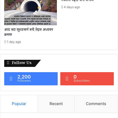
मधेशमा बढ्दो पानी अभाव
4 days ago
आठ वटा सुरुङमार्ग बन्दै तेइस अध्ययन
क्रममा
1 day ago
Follow Us
2,200
0
Followers
Subscribers
Popular
Recent
Comments