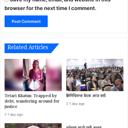
browser for the next time I comment.
Related Articles
Tetari Khatun: Trapped by
प्रतिनिधिसभा बैठक आज बस्दै
debt, wandering around for
1 day ago
justice
1 day ago