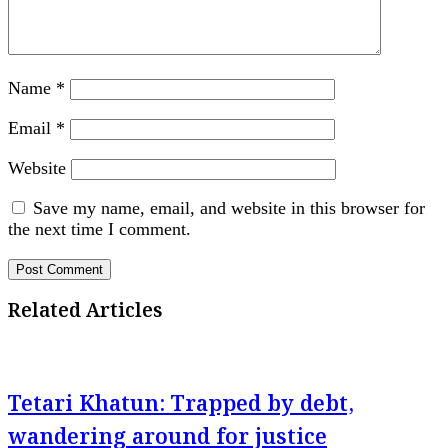
Name
*
Email
*
Website
Save my name, email, and website in this browser for
the next time I comment.
Related Articles
Tetari Khatun: Trapped by debt,
wandering around for justice