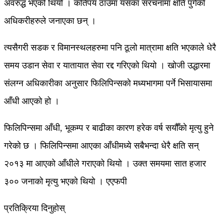
अवरुद्ध भएको थियो । कतिपय ठाउँमा यसका संरचनामा क्षति पुगेको
अधिकरीहरुले जनाएका छन् ।
त्यसैगरी सडक र विमानस्थलहरुमा पनि ठूलो मात्रामा क्षति भएकाले धेरै
समय उडान सेवा र यातायात सेवा रद्द गरिएको थियो । खोजी उद्धारमा
संलग्न अधिकारीका अनुसार फिलिपिन्सको मध्यभागमा पर्ने भिसायासमा
आँधी आएको हो ।
फिलिपिन्समा आँधी, भूकम्प र बाढीका कारण हरेक वर्ष सयौँको मृत्यु हुने
गरेको छ । फिलिपिन्समा आएका आँधीमध्ये सबैभन्दा धेरै क्षति सन्
२०१३ मा आएको आँधीले गराएको थियो । उक्त समयमा सात हजार
३०० जनाको मृत्यु भएको थियो । एएफपी
प्रतिक्रिया दिनुहोस्