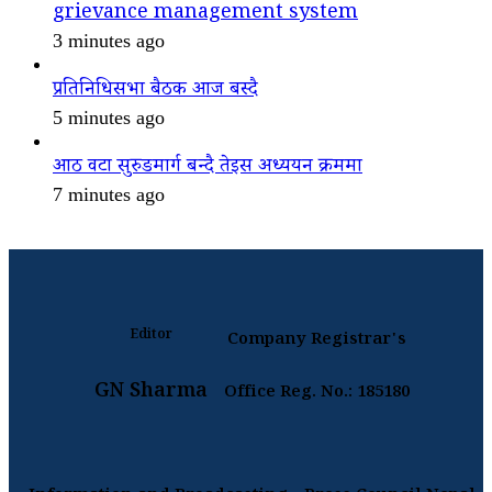
grievance management system
3 minutes ago
प्रतिनिधिसभा बैठक आज बस्दै
5 minutes ago
आठ वटा सुरुङमार्ग बन्दै तेइस अध्ययन क्रममा
7 minutes ago
Editor
Company Registrar's
GN Sharma
Office Reg. No.: 185180