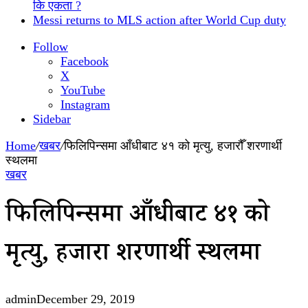
कि एकता ?
Messi returns to MLS action after World Cup duty
Follow
Facebook
X
YouTube
Instagram
Sidebar
Home
/
खबर
/
फिलिपिन्समा आँधीबाट ४१ को मृत्यु, हजारौँ शरणार्थी
स्थलमा
खबर
फिलिपिन्समा आँधीबाट ४१ को
मृत्यु, हजारौँ शरणार्थी स्थलमा
admin
December 29, 2019