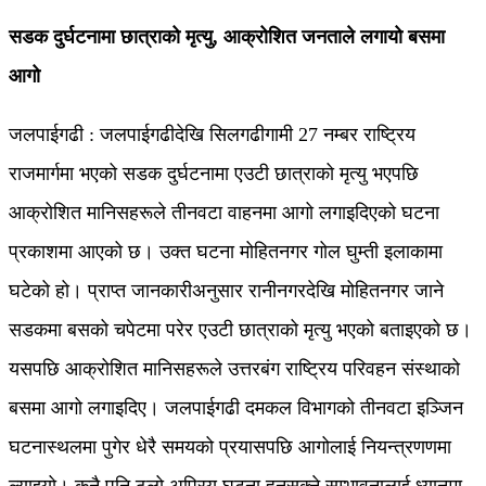
सडक दुर्घटनामा छात्राको मृत्यु, आक्रोशित जनताले लगायो बसमा
आगो
जलपाईगढी : जलपाईगढीदेखि सिलगढीगामी 27 नम्बर राष्ट्रिय
राजमार्गमा भएको सडक दुर्घटनामा एउटी छात्राको मृत्यु भएपछि
आक्रोशित मानिसहरूले तीनवटा वाहनमा आगो लगाइदिएको घटना
प्रकाशमा आएको छ। उक्त घटना मोहितनगर गोल घुम्ती इलाकामा
घटेको हो। प्राप्त जानकारीअनुसार रानीनगरदेखि मोहितनगर जाने
सडकमा बसको चपेटमा परेर एउटी छात्राको मृत्यु भएको बताइएको छ।
यसपछि आक्रोशित मानिसहरूले उत्तरबंग राष्ट्रिय परिवहन संस्थाको
बसमा आगो लगाइदिए। जलपाईगढी दमकल विभागको तीनवटा इञ्जिन
घटनास्थलमा पुगेर धेरै समयको प्रयासपछि आगोलाई नियन्त्रणणमा