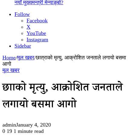
नयाँ मुख्यमन्त्री मेन्याङ्बो?
Follow
Facebook
X
YouTube
Instagram
Sidebar
Home
/
मूल खबर
/
छात्राको मृत्यु, आक्रोशित जनताले लगायो बसमा
आगो
मूल खबर
छात्राको मृत्यु, आक्रोशित जनताले
लगायो बसमा आगो
admin
January 4, 2020
0
19
1 minute read