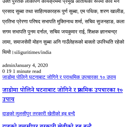
उक्त पुस्तक लोकार्पण कार्यक्रममा प्रमुख अतिथिको रूपमा कवि मन
प्रसाद सुब्बा तथा साहित्यकारहरू पुर्ण सुब्बा, एम पथिक, शरण खालीङ,
प्रतिभा प्रेरणा परिषद सभापति मुक्तिनाथ शर्मा, सचिव सुजनहाङ, कला
सगम सभापति पुनम दर्नाल, सचिव जयकुमार राई, शिक्षक ज्ञानचन्द्र
लामा, समाजसेवी मोहन सुब्बा अनि गाउँलेहरूको बाक्लो उपस्थिति रहेको
थियो।siliguritimes/india
admin
January 4, 2020
0
19
1 minute read
जाडोमा पोलिने घटनाबाट जोगिने र प्राथमिक उपचारका १० उपाय
जाडोमा पोलिने घटनाबाट जोगिने र प्राथमिक उपचारका १०
उपाय
दाङको तुलसीपुर तरकारी खेतीको हब बन्दै