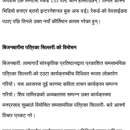
जयेशले एक मिनटमा रेकर्ड 133 पल्ट कान हल्लाउँछन्। तिनले आफ्नो
भिडियो बनाएर ब्रावो इन्टरनेशनल बुक अफ वर्ड्1 रेकर्ड-को वेवसाईडमा
पठाए पछि तिनले उक्त नयाँ कीर्तिमान कायम गरेका हुन्।
बिजनबारीमा पत्रिका सिल्लरी-को विमोचन
बिजनबारी: लामागाउँ सांस्कृतिक प्रतिष्ठानद्वारा प्रकाशित समसामयिक
पत्रिका सिल्लरी-को एउटा कार्यक्रमबीच विधिवत रूपमा लोकार्पण
गरियो। यस अवसरमा दुई चरणमा कविता वाचन कार्यक्रम सम्पन्न
गरियो। शिव ताम्लिङको अध्यक्षतामा सम्पन्न उक्त कार्यक्रममा
मनप्रसाद सुब्बाले विमोचित समसामयिक पत्रिका सिल्लरी- बारे आफ्नो
विचार प्रकट गरे।