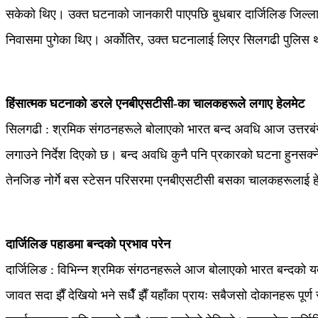
सकेको थिए। उक्त घटनाको जानकारी पाएपछि बुधबार दार्जिलिङ जिल्ला तृ
निवासमा पुगेका थिए। अर्कोतिर, उक्त घटनालाई लिएर सिलगढी पुलिस था
हिंसात्मक घटनाको डरले एनबीएसटीसी-का चालकहरूले लगाए हेलमेट
सिलगढी : श्रमिक संगठनहरूले बोलाएको भारत बन्द अवधि आज उत्तरबं
लगाउने निर्देश दिएको छ। बन्द अवधि कुनै पनि प्रकारको घटना हुनसक
तेनजिङ नोर्गे बस स्टेसन परिसरमा एनबीएसटीसी बसका चालकहरूलाई ह
दार्जिलिङ पहाडमा बन्दको प्रभाव परेन
दार्जिलिङ : विभिन्न श्रमिक संगठनहरूले आज बोलाएको भारत बन्दको य
जावत सदा झैँ देखियो भने सधैँ झैँ यहाँका प्रायः सबैजसो दोकानहरू पूर्