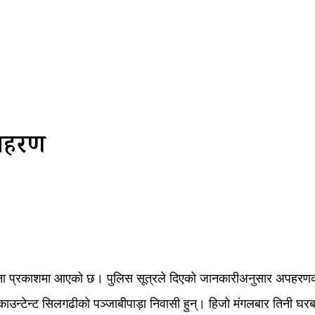
अपहरण
टना प्रकाशमा आएको छ। पुलिस सूत्रले दिएको जानकारीअनुसार अपहरणक
एकाउन्टेन्ट सिलगढीको पञ्जाबीपाड़ा निवासी हुन्। हिजो मंगलबार तिनी घ