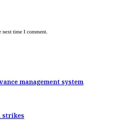
e next time I comment.
rievance management system
 strikes