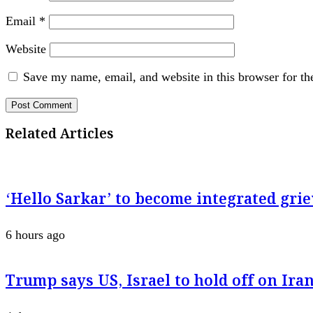
Email
*
Website
Save my name, email, and website in this browser for th
Related Articles
‘Hello Sarkar’ to become integrated g
6 hours ago
Trump says US, Israel to hold off on Iran