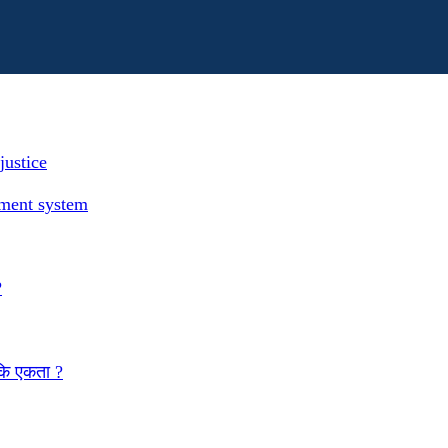
justice
ement system
?
 कि एकता ?