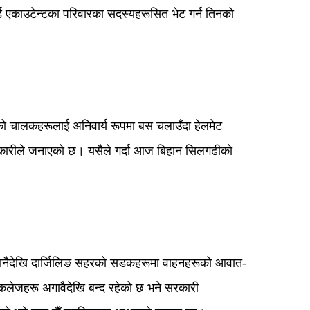
्ड एकाउटेन्टका परिवारका सदस्यहरूसित भेट गर्न तिनको
ो चालकहरूलाई अनिवार्य रूपमा बस चलाउँदा हेलमेट
धिकारीले जनाएको छ। यसैले गर्दा आज बिहान सिलगढीको
बिहानैदेखि दार्जिलिङ सहरको सडकहरूमा वाहनहरूको आवात-
ल, कलेजहरू अगावैदेखि बन्द रहेको छ भने सरकारी