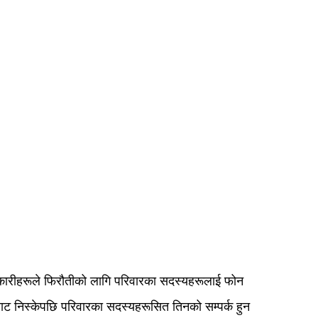
ारीहरूले फिरौतीको लागि परिवारका सदस्यहरूलाई फोन
रबाट निस्केपछि परिवारका सदस्यहरूसित तिनको सम्पर्क हुन