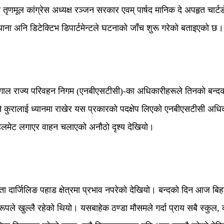
णमूल कांग्रेस अध्यक्ष रञ्जन सरकार एवम् पार्षद मानिक दे अपहृत चार्टर
ना अनि डिटेक्टिभ डिपार्टमेन्टले घटनाको जाँच शुरू गरेको बताइएको छ।
गाल राज्य परिवहन निगम (एनबीएसटीसी)-का अधिकारीहरूले तिनको बन्दक
्ने कुरालाई ध्यानमा राखेर यस प्रकारको पदक्षेप लिएको एनबीएसटीसी अ
ेलमेट लगाएर वाहन चलाएको अनौठो दृश्य देखियो।
ता दार्जिलिङ पहाड क्षेत्रमा प्रभाव नपरेको देखियो। बन्दको दिन आज 
ण रूपले खुल्लै रहेको थियो। यसबाहेक ठण्डा मौसमले गर्दा प्राय सबै स्कु