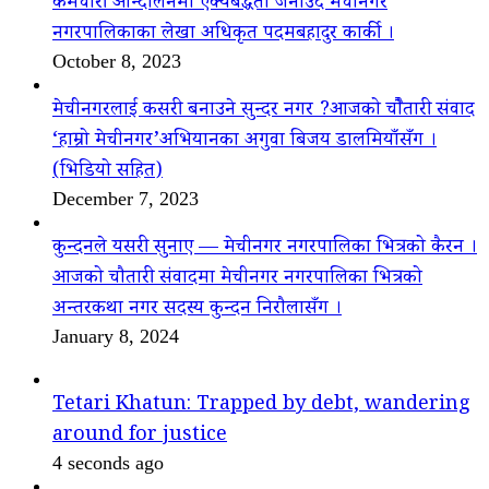
कर्मचारी आन्दोलनमा ऐक्यबद्धता जनाउँदै मेचीनगर
नगरपालिकाका लेखा अधिकृत पदमबहादुर कार्की ।
October 8, 2023
मेचीनगरलाई कसरी बनाउने सुन्दर नगर ?आजको चौैतारी संवाद
‘हाम्रो मेचीनगर’अभियानका अगुवा बिजय डालमियाँसँग ।
(भिडियो सहित)
December 7, 2023
कुन्दनले यसरी सुनाए — मेचीनगर नगरपालिका भित्रको कैरन ।
आजको चौतारी संवादमा मेचीनगर नगरपालिका भित्रको
अन्तरकथा नगर सदस्य कुन्दन निरौलासँग ।
January 8, 2024
Tetari Khatun: Trapped by debt, wandering
around for justice
4 seconds ago