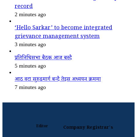
record
2 minutes ago
‘Hello Sarkar’ to become integrated
grievance management system
3 minutes ago
प्रतिनिधिसभा बैठक आज बस्दै
5 minutes ago
आठ वटा सुरुङमार्ग बन्दै तेइस अध्ययन क्रममा
7 minutes ago
Editor
Company Registrar's