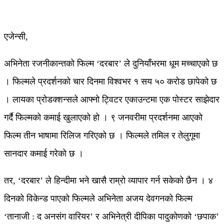
एजेन्सी,
अभिनेता रजनीकान्तको फिल्म ‘दरबार’ ले दुनियाँभरमा धूम मच्चाएको छ
। फिल्मले प्रदर्शनको चार दिनमा विश्वभर १ सय ५० करोड छापेको छ
। लायका प्रोडक्शन्सले आफ्नो ट्विटर एकाउन्टमा एक पोस्टर साझेदार
गर्दै फिल्मको कमाई खुलाएको हो । ९ जनवरीमा प्रदर्शनमा आएको
फिल्म तीन भाषामा रिलिज गरिएको छ । फिल्मले तमिल र तेलुगूमा
सानदार कमाई गरेको छ ।
तर, ‘दरबार’ ले हिन्दीमा भने खासै राम्रो व्यापार गर्न सकेको छैन । ४
दिनको विकेन्ड पाएको फिल्मले अभिनेता अजय देवगनको फिल्म
‘तानाजी : द अनसंग वारियर’ र अभिनेत्री दीपिका पादुकोणको ‘छपाक’