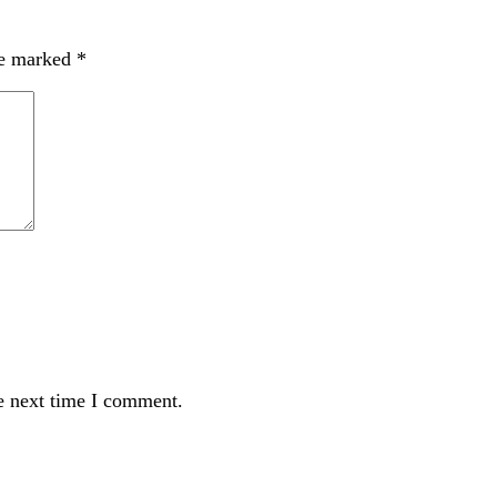
re marked
*
e next time I comment.