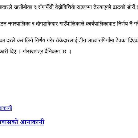
रले खसीबोका र राँगाभैँसी देख्नेबित्तिकै सडकमा तेस्र्याएको ढाटको डोरी
ाटन नगरपालिका र दोगडाकेदार गाउँपालिकाले कार्यपालिकाबाट निर्णय नै ग
ाँका दरले कर लिने निर्णय गरेर ठेकेदारलाई तीन लाख रुपियाँमा ठेक्का 
नकारी दिए । गोरखापत्र दैनिकमा छ ।
नाकानी
दूतावासको आनाकानी