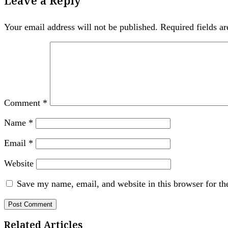
Leave a Reply
Your email address will not be published.
Required fields a
Comment
*
Name
*
Email
*
Website
Save my name, email, and website in this browser for th
Related Articles