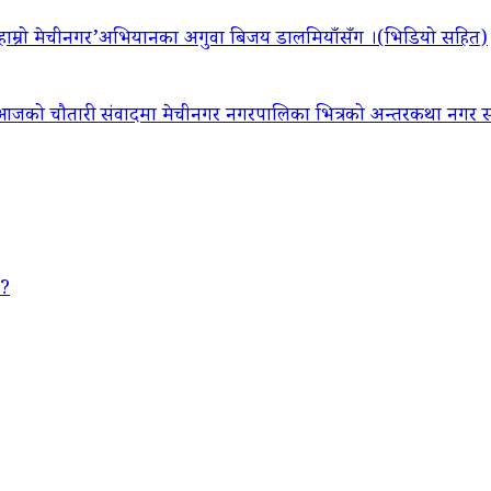
‘हाम्रो मेचीनगर’अभियानका अगुवा बिजय डालमियाँसँग ।(भिडियो सहित)
आजको चौतारी संवादमा मेचीनगर नगरपालिका भित्रको अन्तरकथा नगर सद
 ?